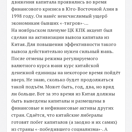
движения капитала проявились во время
финансового кризиса в Юго-Восточной Азии в
1998 году. Он нанёс неисчислимый ущерб
экономикам бывших «-тигров»-…
На ноябрьском пленуме ЦК КПК акцент был
сделан на активизации вывоза капитала из
Китая. Для повышения эффективности такого
вывоза действительно нужен сильный юань.
После отмены режима регулируемого
валютного курса юаня курс китайской
денежной единицы на некоторое время пойдёт
вверх. Не знаю, сколько будет продолжаться
такой подъём. Может быть, год, два, но вряд
ли больше. Вот за это время из Китая должны
быть выведены капиталы и размещены в
финансовые и нефинансовые активы других
стран. Сдаётся, что китайские либералы
готовят побег капиталов (а заодно и их самих)
из страны «-победившего социализма»-. А