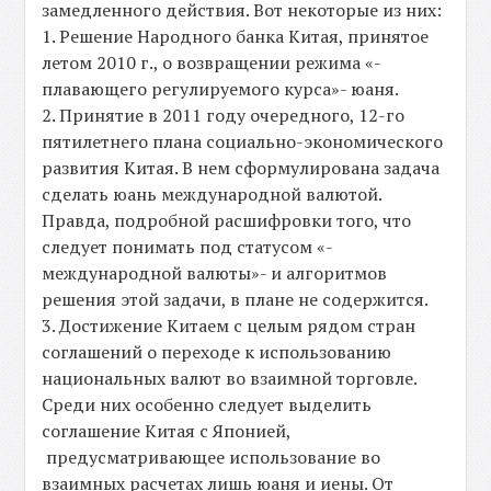
замедленного действия. Вот некоторые из них:
1. Решение Народного банка Китая, принятое
летом 2010 г., о возвращении режима «-
плавающего регулируемого курса»- юаня.
2. Принятие в 2011 году очередного, 12-го
пятилетнего плана социально-экономического
развития Китая. В нем сформулирована задача
сделать юань международной валютой.
Правда, подробной расшифровки того, что
следует понимать под статусом «-
международной валюты»- и алгоритмов
решения этой задачи, в плане не содержится.
3. Достижение Китаем с целым рядом стран
соглашений о переходе к использованию
национальных валют во взаимной торговле.
Среди них особенно следует выделить
соглашение Китая с Японией,
предусматривающее использование во
взаимных расчетах лишь юаня и иены. От