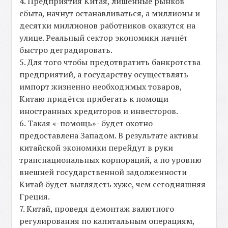
4. Предприятия Китая, лишённые рынков
сбыта, начнут останавливаться, а миллионы и
десятки миллионов работников окажутся на
улице. Реальный сектор экономики начнёт
быстро деградировать.
5. Для того чтобы предотвратить банкротства
предприятий, а государству осуществлять
импорт жизненно необходимых товаров,
Китаю придётся прибегать к помощи
иностранных кредиторов и инвесторов.
6. Такая «-помощь»- будет охотно
предоставлена Западом. В результате активы
китайской экономики перейдут в руки
транснациональных корпораций, а по уровню
внешней государственной задолженности
Китай будет выглядеть хуже, чем сегодняшняя
Греция.
7. Китай, проведя демонтаж валютного
регулирования по капитальным операциям,