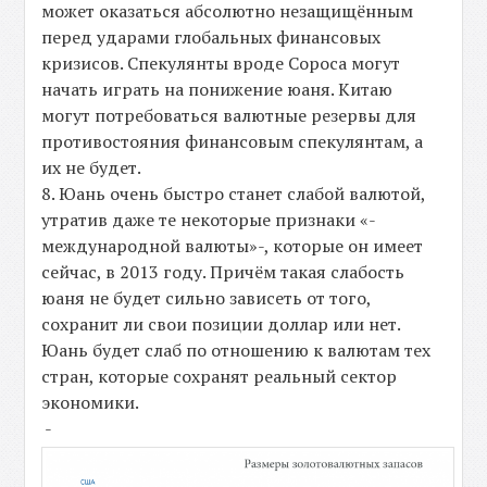
может оказаться абсолютно незащищённым
перед ударами глобальных финансовых
кризисов. Спекулянты вроде Сороса могут
начать играть на понижение юаня. Китаю
могут потребоваться валютные резервы для
противостояния финансовым спекулянтам, а
их не будет.
8. Юань очень быстро станет слабой валютой,
утратив даже те некоторые признаки «-
международной валюты»-, которые он имеет
сейчас, в 2013 году. Причём такая слабость
юаня не будет сильно зависеть от того,
сохранит ли свои позиции доллар или нет.
Юань будет слаб по отношению к валютам тех
стран, которые сохранят реальный сектор
экономики.
-