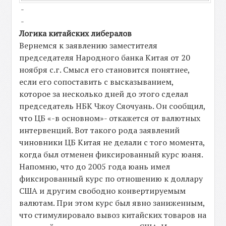
-
-
Логика китайских либералов
Вернемся к заявлению заместителя
председателя Народного банка Китая от 20
ноября с.г. Смысл его становится понятнее,
если его сопоставить с высказыванием,
которое за несколько дней до этого сделал
председатель НБК Чжоу Сяочуань. Он сообщил,
что ЦБ «-в основном»- откажется от валютных
интервенций. Вот такого рода заявлений
чиновники ЦБ Китая не делали с того момента,
когда был отменен фиксированный курс юаня.
Напомню, что до 2005 года юань имел
фиксированный курс по отношению к доллару
США и другим свободно конвертируемым
валютам. При этом курс был явно заниженным,
что стимулировало вывоз китайских товаров на