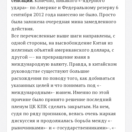
сенсации
. Конечно, никакого «-ядерного
удара»- по Америке и Федеральному резерву 6
сентября 2012 года нанесено не было. Просто
была заложена очередная мина замедленного
действия.
Все перечисленные выше шаги направлены, с
одной стороны, на высвобождение Китая из
железных объятий американского доллара, с
другой —- на превращение юаня в
международную валюту. Правда, в китайском
руководстве существуют большие
расхождения по поводу того, как добиваться
указанных целей и что понимать под «-
международным»- юанем. Именно по этой
причине было принято решение последний
пленум ЦК КПК сделать закрытым. На нем,
судя по ряду признаков, велась очень жаркая
дискуссия и продолжалась борьба между «-
рыночниками»- и «-государственниками»-. «-