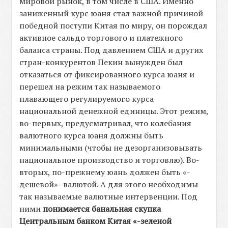
мировой рынок, в том числе в США. Именно
заниженный курс юаня стал важной причиной
победной поступи Китая по миру, он порождал
активное сальдо торгового и платежного
баланса страны. Под давлением США и других
стран-конкурентов Пекин вынужден был
отказаться от фиксированного курса юаня и
перешел на режим так называемого
плавающего регулируемого курса
национальной денежной единицы. Этот режим,
во-первых, предусматривал, что колебания
валютного курса юаня должны быть
минимальными (чтобы не дезорганизовывать
национальное производство и торговлю). Во-
вторых, по-прежнему юань должен быть «-
дешевой»- валютой. А для этого необходимы
так называемые валютные интервенции. Под
ними
понимается банальная скупка
Центральным банком Китая «-зеленой