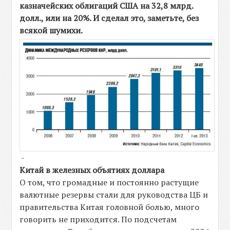
казначейских облигаций США на 32,8 млрд.
долл., или на 20%. И сделал это, заметьте, без
всякой шумихи.
-
Китай в железных объятиях доллара
О том, что громадные и постоянно растущие
валютные резервы стали для руководства ЦБ и
правительства Китая головной болью, много
говорить не приходится. По подсчетам