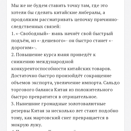
Мы же не будем ставить точку там, где это
хотели бы сделать китайские либералы, а
продолжим расcматривать цепочку причинно-
следственных связей:
1. «-Свободный»- юань начнёт свой быстрый
подъём, из «-дешевого»- он быстро станет «-
дорогим»-.
2. Повышение курса юаня приведёт к
снижению международной
конкурентоспособности китайских товаров.
Достаточно быстро произойдёт сокращение
объемов экспорта, увеличение импорта. Сальдо
торгового баланса Китая из положительного
быстро превратится в отрицательное.
3. Нынешние громадные золотовалютные
резервы Китая за несколько лет стают подобно
тому, как мартовский снег превращается в
мокрую лужу.