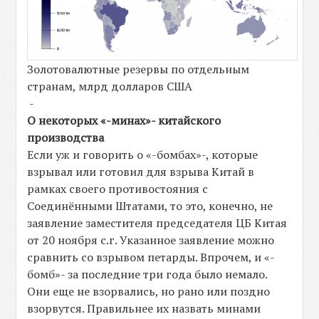
Золотовалютные резервы по отдельным
странам, млрд долларов США
-
О некоторых «-минах»- китайского
производства
Если уж и говорить о «-бомбах»-, которые
взрывал или готовил для взрыва Китай в
рамках своего противостояния с
Соединёнными Штатами, то это, конечно, не
заявление заместителя председателя ЦБ Китая
от 20 ноября с.г. Указанное заявление можно
сравнить со взрывом петарды. Впрочем, и «-
бомб»- за последние три года было немало.
Они еще не взорвались, но рано или поздно
взорвутся. Правильнее их назвать минами