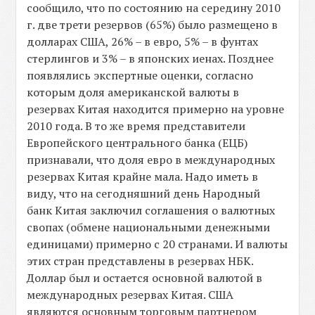
сообщило, что по состоянию на середину 2010
г. две трети резервов (65%) было размещено в
долларах США, 26% – в евро, 5% – в фунтах
стерлингов и 3% – в японских иенах. Позднее
появлялись экспертные оценки, согласно
которым доля американской валюты в
резервах Китая находится примерно на уровне
2010 года. В то же время представители
Европейского центрального банка (ЕЦБ)
признавали, что доля евро в международных
резервах Китая крайне мала. Надо иметь в
виду, что на сегодняшний день Народный
банк Китая заключил соглашения о валютных
свопах (обмене национальными денежными
единицами) примерно с 20 странами. И валюты
этих стран представлены в резервах НБК.
Доллар был и остается основной валютой в
международных резервах Китая. США
являются основным торговым партнером