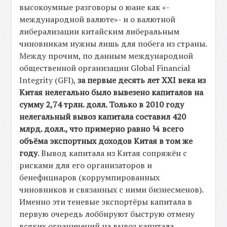
высокоумные разговоры о юане как «-
международной валюте»- и о валютной
либерализации китайским либеральным
чиновникам нужны лишь для побега из страны.
Между прочим, по данным международной
общественной организации Global Financial
Integrity (GFI),
за первые десять лет XXI века из
Китая нелегально было вывезено капиталов на
сумму 2,74 трлн. долл. Только в 2010 году
нелегальный вывоз капитала составил 420
млрд. долл., что примерно равно ¼ всего
объёма экспортных доходов Китая в том же
году
. Вывод капитала из Китая сопряжён с
рисками для его организаторов и
бенефициаров (коррумпированных
чиновников и связанных с ними бизнесменов).
Именно эти теневые экспортёры капитала в
первую очередь лоббируют быструю отмену
всяких ограничений на вывоз капитала,