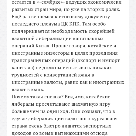
остается в «-семёрке»- ведущих экономически
развитых стран мира, но уже на вторых ролях.
Ещё раз вернёмся к итоговому документу
последнего пленума ЦК КПК. Там особо
подчеркивается необходимость скорейшей
валютной либерализации капитальных
операций Китая. Проще говоря, китайские и
иностранные инвесторы в целях проведения
трансграничных операций (экспорт и импорт
капитала) не должны испытывать никаких
трудностей с конвертацией юаня в
иностранные валюты, равно как и иностранных
валют в юань.
Почему такая спешка? Видимо, китайские
либералы просчитывают шахматную игру
больше чем на один ход. Они сознают, что в
случае либерализации валютного курса юаня
страна очень быстро лишится экспортных
доходов со всеми вытекающими отсюда