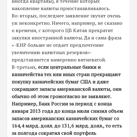
иногда кварталы), в течение которых
накопление валюты приостанавливалось.
Во-вторых, последнее заявление звучит очень
уж неконкретно. Ничего, например, не сказано
о времени, с которого ЦБ Китая прекратит
закупки иностранной валюты. Да и сама фраза
«-КНР больше не отдает предпочтение
увеличению валютных резервов»-
представляется намеренно витиеватой.
В-третьих,
если центральные банки и
казначейства тех или иных стран прекращают
покупку казначейских бумаг США и даже
сокращают запасы американской валюты, они
обычно об этом громогласно не заявляют.
Например, Банк России за период с конца
января 2013 года до конца июля снизил объем
запасов американских казначейских бумаг со
164,4 млрд. долл. до 131,6 млрд. долл., то есть
за полгода сократил свой портфель