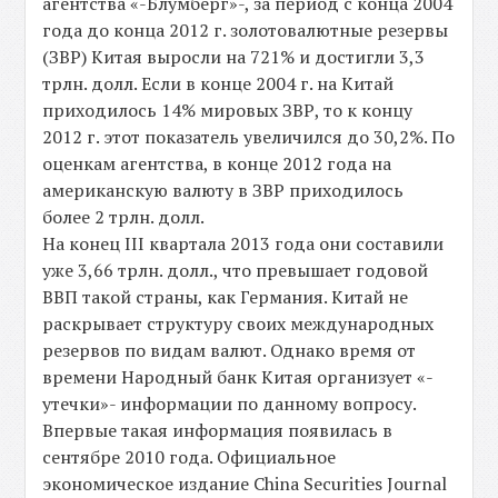
агентства «-Блумберг»-, за период с конца 2004
года до конца 2012 г. золотовалютные резервы
(ЗВР) Китая выросли на 721% и достигли 3,3
трлн. долл. Если в конце 2004 г. на Китай
приходилось 14% мировых ЗВР, то к концу
2012 г. этот показатель увеличился до 30,2%. По
оценкам агентства, в конце 2012 года на
американскую валюту в ЗВР приходилось
более 2 трлн. долл.
На конец III квартала 2013 года они составили
уже 3,66 трлн. долл., что превышает годовой
ВВП такой страны, как Германия. Китай не
раскрывает структуру своих международных
резервов по видам валют. Однако время от
времени Народный банк Китая организует «-
утечки»- информации по данному вопросу.
Впервые такая информация появилась в
сентябре 2010 года. Официальное
экономическое издание China Securities Journal