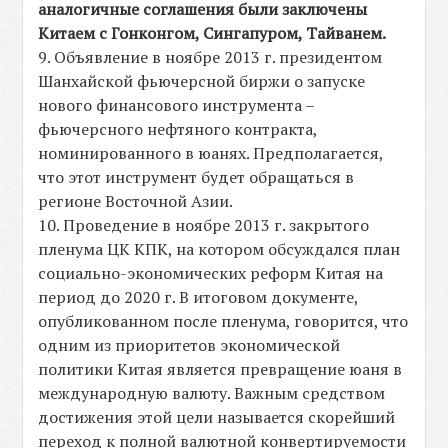
аналогичные соглашения были заключены
Китаем с Гонконгом, Сингапуром, Тайванем.
9. Объявление в ноябре 2013 г. президентом
Шанхайской фьючерсной биржи о запуске
нового финансового инструмента –
фьючерсного нефтяного контракта,
номинированного в юанях. Предполагается,
что этот инструмент будет обращаться в
регионе Восточной Азии.
10. Проведение в ноябре 2013 г. закрытого
пленума ЦК КПК, на котором обсуждался план
социально-экономических реформ Китая на
период до 2020 г. В итоговом документе,
опубликованном после пленума, говорится, что
одним из приоритетов экономической
политики Китая является превращение юаня в
международную валюту. Важным средством
достижения этой цели называется скорейший
переход к полной валютной конвертируемости