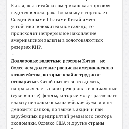
Китая, вся китайско-американская торговля
ведется в долларах. Поскольку в торговле с
Соединёнными Штатами Китай имеет
устойчиво положительное сальдо, то
происходит непрерывное накопление
американской валюты в золотовалютных
резервах КНР.
-
Долларовые валютные резервы Китая – не
более чем долговые расписки американского
казначейства, которые крайне трудно «-
отоварить»-.
Китай пытается это делать,
направляя часть своих резервов в специальные
(суверенные) фонды, которые могут размещать
валюту не только в казначейские бумаги и на
депозиты банков, но также в акции и паи
зарубежных предприятий реального сектора
экономики. Однако США и другие страны