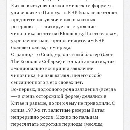
Китая, выступая на экономическом форуме в
университете Циньхуа. «-КНР больше не отдает
предпочтение увеличению валютных
резервов»-, —- цитирует выступление
чиновника агентство Bloomberg. По его словам,
укрепление юаня приносит жителям КНР
больше пользы, чем вреда.
Странно, что Снайдер, опытный блогер (блог
The Economic Collapse) и тонкий аналитик, так
эмоционально воспринял заявление
чиновника. На наш взгляд, ничего особо
сенсационного в его словах нет.
Во-первых, подобного рода заявления (всегда
—- в очень осторожной форме) делались в
Китае и раньше, но ни к чему не приводили. С
конца 1970-х гг. валютные резервы Китая
непрерывно росли. Можно по пальцам
пересчитать короткие периоды (месяцы,