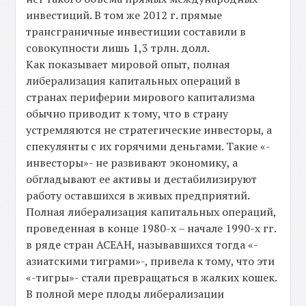
инвестиций. В том же 2012 г. прямые
трансграничные инвестиции составили в
совокупности лишь 1,3 трлн. долл.
Как показывает мировой опыт, полная
либерализация капитальных операций в
странах периферии мирового капитализма
обычно приводит к тому, что в страну
устремляются не стратегические инвесторы, а
спекулянты с их горячими деньгами. Такие «-
инвесторы»- не развивают экономику, а
обгладывают ее активы и дестабилизируют
работу оставшихся в живых предприятий.
Полная либерализация капитальных операций,
проведенная в конце 1980-х – начале 1990-х гг.
в ряде стран АСЕАН, называвшихся тогда «-
азиатскими тиграми»-, привела к тому, что эти
«-тигры»- стали превращаться в жалких кошек.
В полной мере плоды либерализации