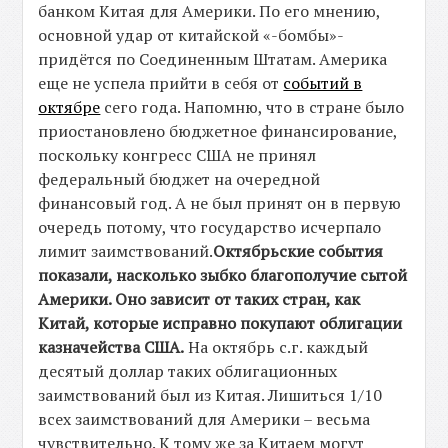
банком Китая для Америки. По его мнению,
основной удар от китайской «-бомбы»-
придётся по Соединенным Штатам. Америка
еще не успела прийти в себя от
событий в
октябре
сего года. Напомню, что в стране было
приостановлено бюджетное финансирование,
поскольку конгресс США не принял
федеральный бюджет на очередной
финансовый год. А не был принят он в первую
очередь потому, что государство исчерпало
лимит заимствований.
Октябрьские события
показали, насколько зыбко благополучие сытой
Америки. Оно зависит от таких стран, как
Китай, которые исправно покупают облигации
казначейства США.
На октябрь с.г. каждый
десятый доллар таких облигационных
заимствований был из Китая. Лишиться 1/10
всех заимствований для Америки – весьма
чувствительно. К тому же за Китаем могут