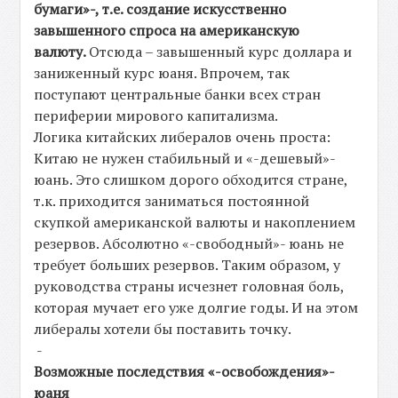
бумаги»-, т.е. создание искусственно
завышенного спроса на американскую
валюту.
Отсюда – завышенный курс доллара и
заниженный курс юаня. Впрочем, так
поступают центральные банки всех стран
периферии мирового капитализма.
Логика китайских либералов очень проста:
Китаю не нужен стабильный и «-дешевый»-
юань. Это слишком дорого обходится стране,
т.к. приходится заниматься постоянной
скупкой американской валюты и накоплением
резервов. Абсолютно «-свободный»- юань не
требует больших резервов. Таким образом, у
руководства страны исчезнет головная боль,
которая мучает его уже долгие годы. И на этом
либералы хотели бы поставить точку.
-
Возможные последствия «-освобождения»-
юаня