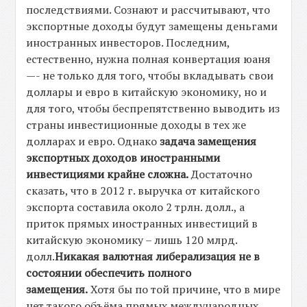
последствиями. Сознают и рассчитывают, что
экспортные доходы будут замещены деньгами
иностранных инвесторов. Последним,
естественно, нужна полная конвертация юаня
—- не только для того, чтобы вкладывать свои
доллары и евро в китайскую экономику, но и
для того, чтобы беспрепятственно выводить из
страны инвестиционные доходы в тех же
долларах и евро. Однако
задача замещения
экспортных доходов иностранными
инвестициями крайне сложна.
Достаточно
сказать, что в 2012 г. выручка от китайского
экспорта составила около 2 трлн. долл., а
приток прямых иностранных инвестиций в
китайскую экономику – лишь 120 млрд.
долл.
Никакая валютная либерализация не в
состоянии обеспечить полного
замещения.
Хотя бы по той причине, что в мире
нет такого объёма прямых международных