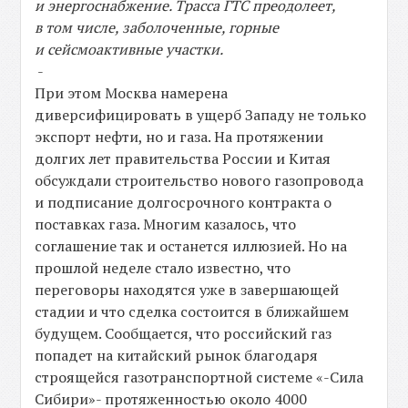
и энергоснабжение. Трасса ГТС преодолеет,
в том числе, заболоченные, горные
и сейсмоактивные участки.
-
При этом Москва намерена
диверсифицировать в ущерб Западу не только
экспорт нефти, но и газа. На протяжении
долгих лет правительства России и Китая
обсуждали строительство нового газопровода
и подписание долгосрочного контракта о
поставках газа. Многим казалось, что
соглашение так и останется иллюзией. Но на
прошлой неделе стало известно, что
переговоры находятся уже в завершающей
стадии и что сделка состоится в ближайшем
будущем. Сообщается, что российский газ
попадет на китайский рынок благодаря
строящейся газотранспортной системе «-Сила
Сибири»- протяженностью около 4000