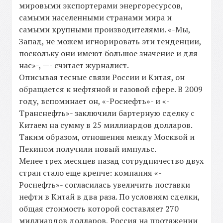
мировыми экспортерами энергоресурсов,
самыми населенными странами мира и
самыми крупными производителями. «-Мы,
Запад, не можем игнорировать эти тенденции,
поскольку они имеют большое значение и для
нас»-, —- считает журналист.
Описывая тесные связи России и Китая, он
обращается к нефтяной и газовой сфере. В 2009
году, вспоминает он, «-Роснефть»- и «-
Транснефть»- заключили бартерную сделку с
Китаем на сумму в 25 миллиардов долларов.
Таким образом, отношения между Москвой и
Пекином получили новый импульс.
Менее трех месяцев назад сотрудничество двух
стран стало еще крепче: компания «-
Роснефть»- согласилась увеличить поставки
нефти в Китай в два раза. По условиям сделки,
общая стоимость которой составляет 270
миллиардов долларов, Россия на протяжении