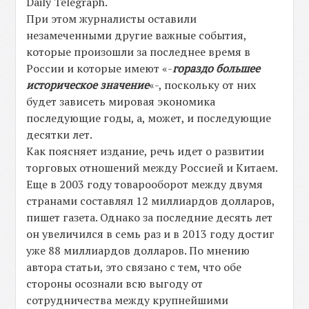
Daily Telegraph.
При этом журналисты оставили
незамеченными другие важные события,
которые произошли за последнее время в
России и которые имеют «-
гораздо большее
историческое значение
«-, поскольку от них
будет зависеть мировая экономика
последующие годы, а, может, и последующие
десятки лет.
Как поясняет издание, речь идет о развитии
торговых отношений между Россией и Китаем.
Еще в 2003 году товарооборот между двумя
странами составлял 12 миллиардов долларов,
пишет газета. Однако за последние десять лет
он увеличился в семь раз и в 2013 году достиг
уже 88 миллиардов долларов. По мнению
автора статьи, это связано с тем, что обе
стороны осознали всю выгоду от
сотрудничества между крупнейшими