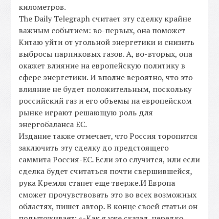
километров.
The Daily Telegraph считает эту сделку крайне
важным событием: во-первых, она поможет
Китаю уйти от угольной энергетики и снизить
выбросы парниковых газов. А, во-вторых, она
окажет влияние на европейскую политику в
сфере энергетики. И вполне вероятно, что это
влияние не будет положительным, поскольку
российский газ и его объемы на европейском
рынке играют решающую роль для
энергобаланса ЕС.
Издание также отмечает, что Россия торопится
заключить эту сделку до предстоящего
саммита Россия-ЕС. Если это случится, или если
сделка будет считаться почти свершившейся,
рука Кремля станет еще тверже.И Европа
сможет прочувствовать это во всех возможных
областях, пишет автор. В конце своей статьи он
подытоживает: «-Как я уже сказал, нередко