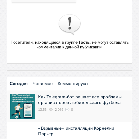
Посетители, находящиеся в группе
Гость
, не могут оставлять
комментарии к данной публикации.
Сегодня
Читаемое
Комментируют
Как Telegram-бот решает все проблемы
организаторов любительского футбола
13:53
2 089
0
«Взрывные» инсталляции Корнелии
Паркер