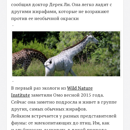
сообщил доктор Дерек Ли. Она легко ладит с
другими жирафами, которые не возражают
против ее необычной окраски
-
-
В первый раз экологи из
Wild Nature
Institute
заметили Омо весной 2015 года.
Сейчас она заметно подросла и живет в группе
других, самых обычных жирафов.
Лейкизм встречается у разных представителей
фауны: от млекопитающих до птиц. Им, как
и альбиносам, выживать в дикой природе