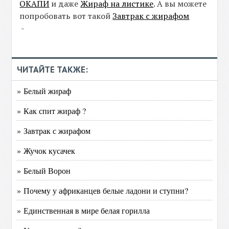
ОКАПИ
и даже
Жираф на листике
. А вы можете
попробовать вот такой
Завтрак с жирафом
-
ЧИТАЙТЕ ТАКЖЕ:
» Белый жираф
» Как спит жираф ?
» Завтрак с жирафом
» Жучок кусачек
» Белый Ворон
» Почему у африканцев белые ладони и ступни?
» Единственная в мире белая горилла