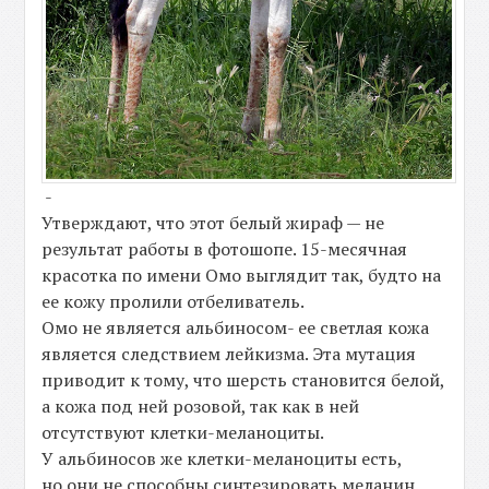
-
Утверждают, что этот белый жираф — не
результат работы в фотошопе. 15-месячная
красотка по имени Омо выглядит так, будто на
ее кожу пролили отбеливатель.
Омо не является альбиносом- ее светлая кожа
является следствием лейкизма. Эта мутация
приводит к тому, что шерсть становится белой,
а кожа под ней розовой, так как в ней
отсутствуют клетки-меланоциты.
У альбиносов же клетки-меланоциты есть,
но они не способны синтезировать меланин.