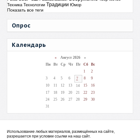
Традиции
Техника
Технологии
Юмор
Показать все теги
Опрос
Календарь
«
Август 2026 »
Пн
Вт
Ср
Чт
Пт
Сб
Вс
1
2
3
4
5
6
8
9
7
10
11
12
13
15
16
14
17
18
19
20
21
22
23
24
25
26
27
28
29
30
31
Использование любых материалов, размещённых на сайте,
разрешается при условии ссылки на наш сайт.