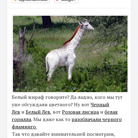
Белый жираф говорите? Да ладно, кого мы тут
уже обсуждали цветного? Ну вот
Черный
Лев
и
Белый Лев
, вот
Розовая лисица
и
белая
горилла
. Мы даже как то
разоблачали черного
фламинго
Так что давайте внимательней посмотрим,