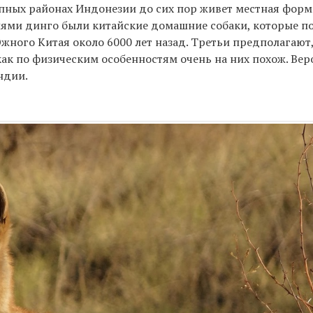
упных районах Индонезии до сих пор живет местная форм
лями динго были китайские домашние собаки, которые п
ного Китая около 6000 лет назад. Третьи предполагают,
как по физическим особенностям очень на них похож. Вер
ндии.