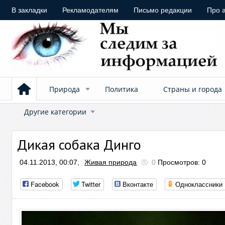
В закладки
Рекламодателям
Письмо редакции
Про 
Природа
Политика
Страны и города
Другие категории
Дикая собака Динго
04.11.2013, 00:07,
Живая природа
0
Просмотров: 0
Facebook
Twitter
Вконтакте
Одноклассники