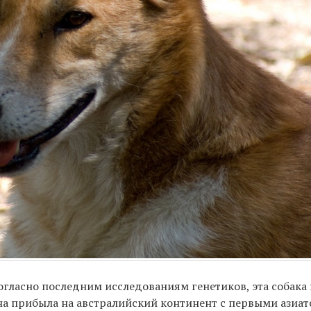
огласно последним исследованиям генетиков, эта собака
она прибыла на австралийский континент с первыми азиа