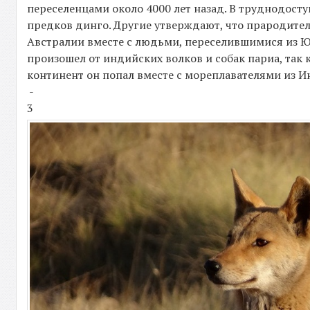
переселенцами около 4000 лет назад. В труднодост
предков динго. Другие утверждают, что прародите
Австралии вместе с людьми, переселившимися из Юж
произошел от индийских волков и собак париа, так 
континент он попал вместе с мореплавателями из И
-
3