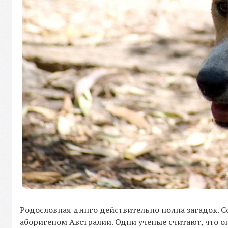
-
Родословная динго действительно полна загадок. С
аборигеном Австралии. Одни ученые считают, что 