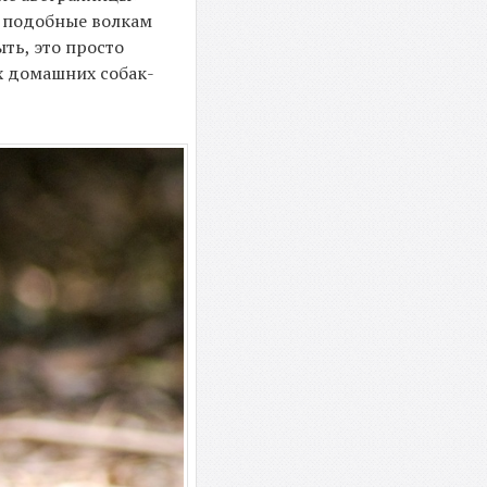
и, подобные волкам
ть, это просто
х домашних собак-