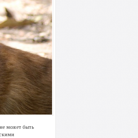
 не может быть
тскими