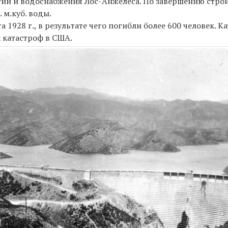
гии и водоснабжения Лос-Анжелеса. По завершению стро
 м.куб. воды.
 1928 г., в результате чего погибли более 600 человек. 
 катастроф в США.