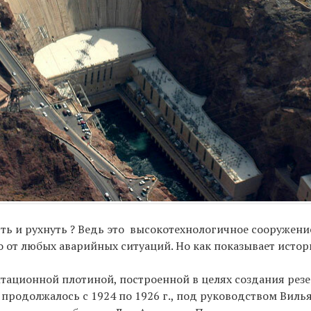
ть и рухнуть ? Ведь это высокотехнологичное сооружени
 от любых аварийных ситуаций. Но как показывает истор
тационной плотиной, построенной в целях создания резе
продолжалось с 1924 по 1926 г., под руководством Виль