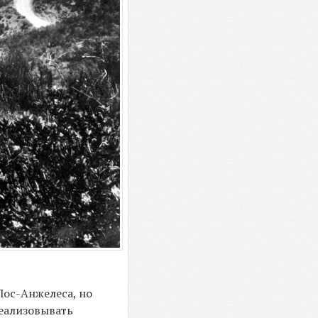
Лос-Анжелеса, но
еализовывать