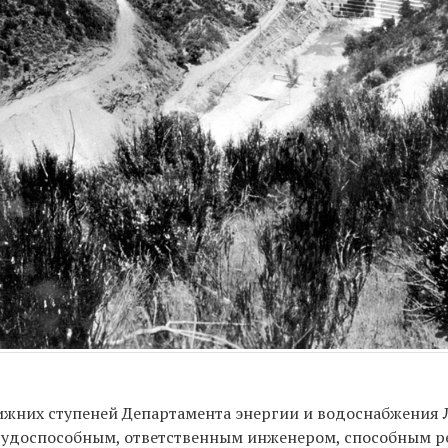
ижних ступеней Департамента энергии и водоснабжения 
трудоспособным, ответственным инженером, способным р