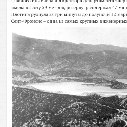
главного инженера и директора Департамента энер
имела высоту 59 метров, резервуар содержал 47 млн.
Плотина рухнула за три минуты до полуночи 12 марта
Сент-Фрэнсис – одна из самых крупных инженерных