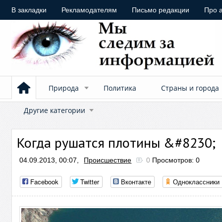
В закладки
Рекламодателям
Письмо редакции
Про 
Природа
Политика
Страны и города
Другие категории
Когда рушатся плотины &#8230;
04.09.2013, 00:07,
Происшествие
0
Просмотров: 0
Facebook
Twitter
Вконтакте
Одноклассники