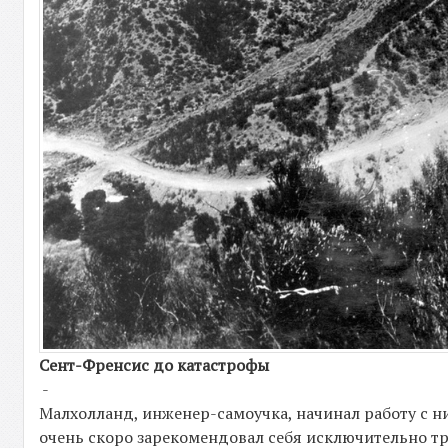
Сент-Френсис до катастрофы
-
Малхолланд, инженер-самоучка, начинал работу с н
очень скоро зарекомендовал себя исключительно 