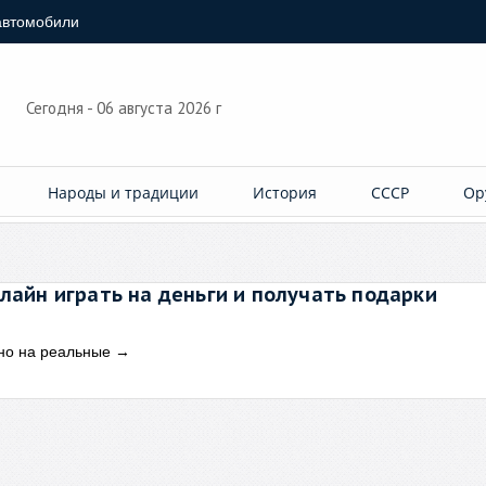
автомобили
Сегодня - 06 августа 2026 г
Народы и традиции
История
СССР
Ор
лайн играть на деньги и получать подарки
жно на реальные
→