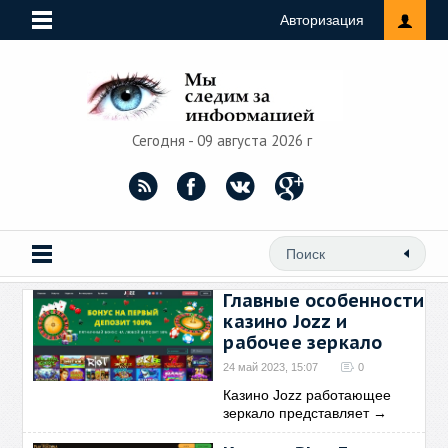
Авторизация
Сегодня - 09 августа 2026 г
Главные особенности
казино Jozz и
рабочее зеркало
24 май 2023, 15:07
0
Казино Jozz работающее
зеркало представляет
→