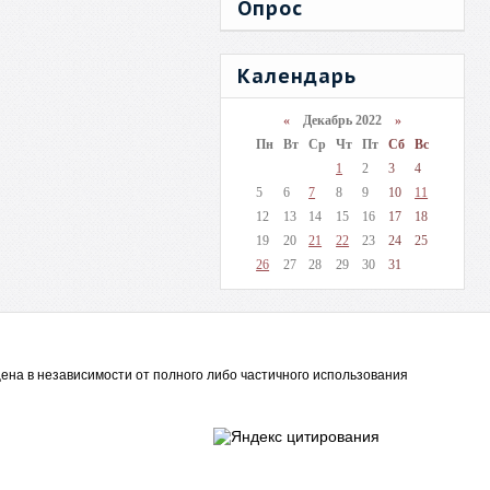
Опрос
Календарь
«
Декабрь 2022
»
Пн
Вт
Ср
Чт
Пт
Сб
Вс
1
2
3
4
5
6
7
8
9
10
11
12
13
14
15
16
17
18
19
20
21
22
23
24
25
26
27
28
29
30
31
ена в независимости от полного либо частичного использования