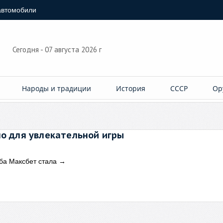
автомобили
Сегодня - 07 августа 2026 г
Народы и традиции
История
СССР
Ор
но для увлекательной игры
ба Максбет стала
→