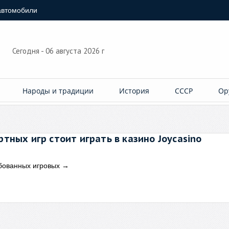
автомобили
Сегодня - 06 августа 2026 г
Народы и традиции
История
СССР
Ор
ных игр стоит играть в казино Joycasino
ебованных игровых
→