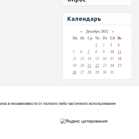
Календарь
«
Декабрь 2022
»
Пн
Вт
Ср
Чт
Пт
Сб
Вс
1
2
3
4
5
6
7
8
9
10
11
12
13
14
15
16
17
18
19
20
21
22
23
24
25
26
27
28
29
30
31
ена в независимости от полного либо частичного использования