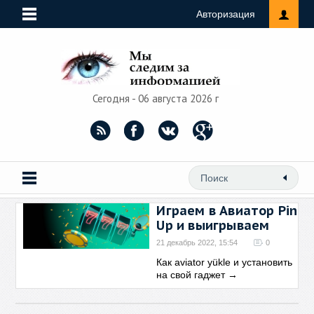
Авторизация
Сегодня - 06 августа 2026 г
Играем в Авиатор Pin
Up и выигрываем
21 декабрь 2022, 15:54
0
Как aviator yükle и установить
на свой гаджет
→