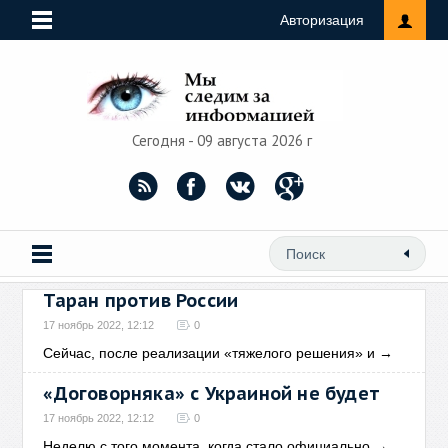
Авторизация
Сегодня - 09 августа 2026 г
Таран против России
17 ноябрь 2022, 12:12
0
Сейчас, после реализации «тяжелого решения» и
→
«Договорняка» с Украиной не будет
17 ноябрь 2022, 12:12
0
Неделю с того момента, когда стало официально
→