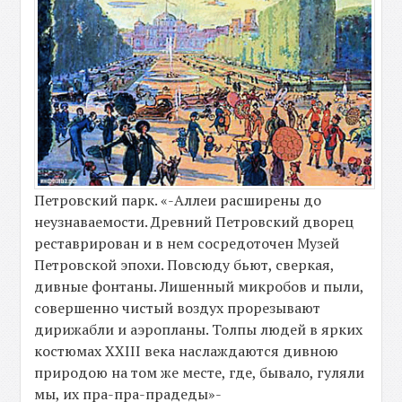
Петровский парк. «-Аллеи расширены до
неузнаваемости. Древний Петровский дворец
реставрирован и в нем сосредоточен Музей
Петровской эпохи. Повсюду бьют, сверкая,
дивные фонтаны. Лишенный микробов и пыли,
совершенно чистый воздух прорезывают
дирижабли и аэропланы. Толпы людей в ярких
костюмах XXIII века наслаждаются дивною
природою на том же месте, где, бывало, гуляли
мы, их пра-пра-прадеды»-