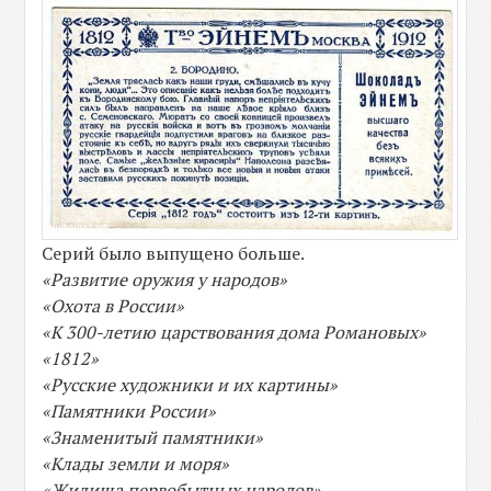
Серий было выпущено больше.
«Развитие оружия у народов»
«Охота в России»
«К 300-летию царствования дома Романовых»
«1812»
«Русские художники и их картины»
«Памятники России»
«Знаменитый памятники»
«Клады земли и моря»
«Жилища первобытных народов»