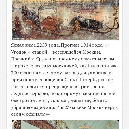
Ясная зима 2259 года. Прогноз 1914 года. «-
Уголок «-старой»- веселящейся Москвы.
Древний «-Яръ»- по-прежнему служит местом
широкого веселья москвичей, как было при нас
300 с лишним лет тому назад. Для удобства и
приятности сообщения Санкт-Петербургское
шоссе целиком превращено в кристально-
ледяное зеркало, по которому с молниеносной
быстротой летят, скользя, изящные, богато
убранные аэросани. И в 23-м веке Москва верна
своим обычаям»-.