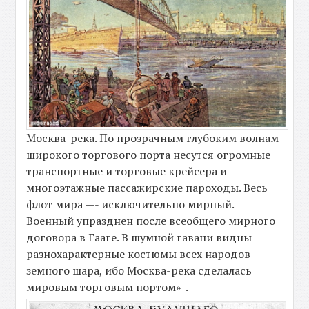
Москва-река. По прозрачным глубоким волнам
широкого торгового порта несутся огромные
транспортные и торговые крейсера и
многоэтажные пассажирские пароходы. Весь
флот мира —- исключительно мирный.
Военный упразднен после всеобщего мирного
договора в Гааге. В шумной гавани видны
разнохарактерные костюмы всех народов
земного шара, ибо Москва-река сделалась
мировым торговым портом»-.