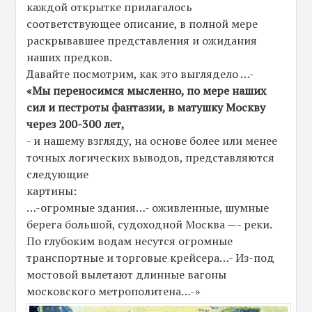
каждой открытке прилагалось
соответствующее описание, в полной мере
раскрывавшее представления и ожидания
наших предков.
Давайте посмотрим, как это выглядело …-
«Мы переносимся мысленно, по мере наших
сил и пестроты фантазии, в матушку Москву
через 200-300 лет,
- и нашему взгляду, на основе более или менее
точных логических выводов, представляются
следующие
картины:
…-огромные здания…- оживленные, шумные
берега большой, судоходной Москва —- реки.
По глубоким водам несутся огромные
транспортные и торговые крейсера…- Из-под
мостовой вылетают длинные вагоны
московского метрополитена…-»