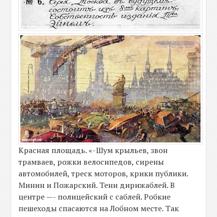
Красная площадь. «-Шум крыльев, звон
трамваев, рожки велосипедов, сирены
автомобилей, треск моторов, крики публики.
Минин и Пожарский. Тени дирижаблей. В
центре —- полицейский с саблей. Робкие
пешеходы спасаются на Лобном месте. Так