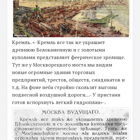
Кремль. «-Кремль все так же украшает
древнюю Белокаменную и с золотыми
куполами представляет феерическое зрелище.
Тут же у Москворецкого моста мы видим
новые огромные здания торговых
предприятий, трестов, обществ, синдикатов и
т.д. На фоне неба стройно скользят выгоны
подвесной воздушной дороги…- У пристани
готов вспорхнуть легкий гидроплан»-.