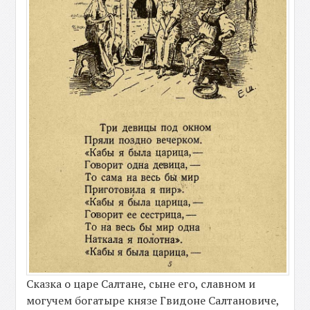
Сказка о царе Салтане, сыне его, славном и
могучем богатыре князе Гвидоне Салтановиче,