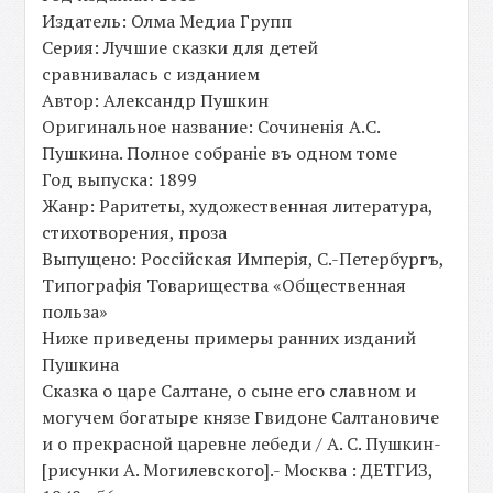
Издатель: Олма Медиа Групп
Серия: Лучшие сказки для детей
сравнивалась с изданием
Автор: Александр Пушкин
Оригинальное название: Сочиненiя А.С.
Пушкина. Полное собранiе въ одном томе
Год выпуска: 1899
Жанр: Раритеты, художественная литература,
стихотворения, проза
Выпущено: Россiйская Имперiя, С.-Петербургъ,
Типографія Товарищества «Общественная
польза»
Ниже приведены примеры ранних изданий
Пушкина
Сказка о царе Салтане, о сыне его славном и
могучем богатыре князе Гвидоне Салтановиче
и о прекрасной царевне лебеди / А. С. Пушкин-
[рисунки А. Могилевского].- Москва : ДЕТГИЗ,