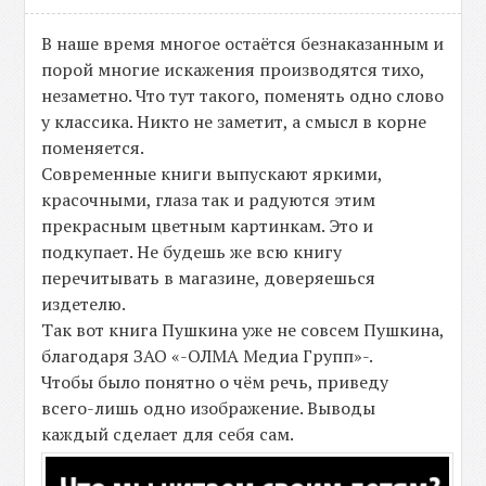
В наше время многое остаётся безнаказанным и
порой многие искажения производятся тихо,
незаметно. Что тут такого, поменять одно слово
у классика. Никто не заметит, а смысл в корне
поменяется.
Современные книги выпускают яркими,
красочными, глаза так и радуются этим
прекрасным цветным картинкам. Это и
подкупает. Не будешь же всю книгу
перечитывать в магазине, доверяешься
издетелю.
Так вот книга Пушкина уже не совсем Пушкина,
благодаря ЗАО «-ОЛМА Медиa Групп»-.
Чтобы было понятно о чём речь, приведу
всего-лишь одно изображение. Выводы
каждый сделает для себя сам.