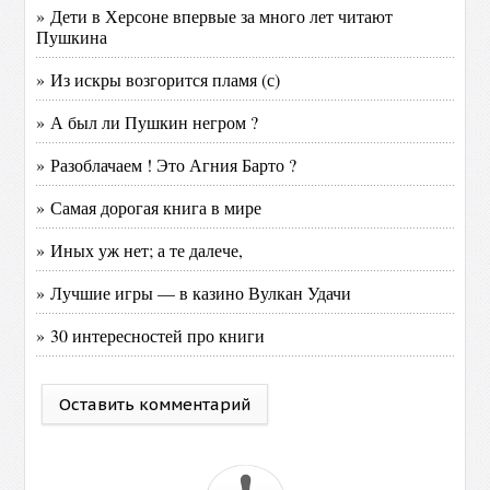
» Дети в Херсоне впервые за много лет читают
Пушкина
» Из искры возгорится пламя (с)
» А был ли Пушкин негром ?
» Разоблачаем ! Это Агния Барто ?
» Самая дорогая книга в мире
» Иных уж нет; а те далече,
» Лучшие игры — в казино Вулкан Удачи
» 30 интересностей про книги
Оставить комментарий