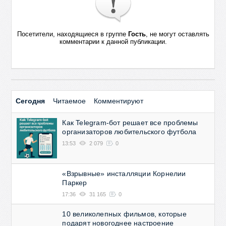
Посетители, находящиеся в группе
Гость
, не могут оставлять
комментарии к данной публикации.
Сегодня
Читаемое
Комментируют
Как Telegram-бот решает все проблемы
организаторов любительского футбола
13:53
2 079
0
«Взрывные» инсталляции Корнелии
Паркер
17:36
31 165
0
10 великолепных фильмов, которые
подарят новогоднее настроение