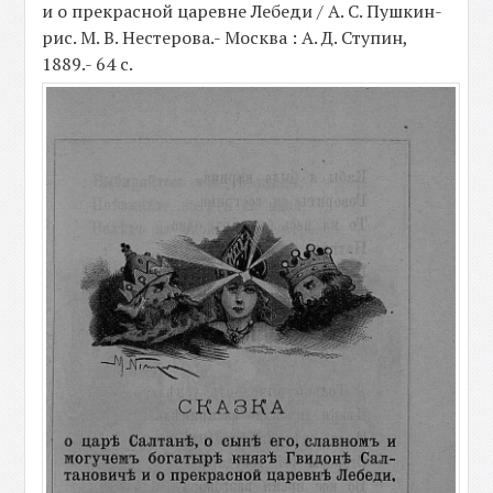
и о прекрасной царевне Лебеди / А. С. Пушкин-
рис. М. В. Нестерова.- Москва : А. Д. Ступин,
1889.- 64 с.