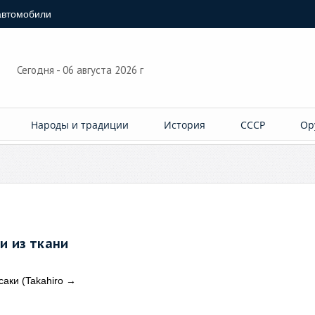
автомобили
Сегодня - 06 августа 2026 г
Народы и традиции
История
СССР
Ор
 из ткани
аки (Takahiro
→