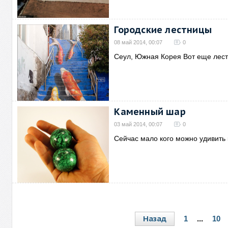
Городские лестницы
08 май 2014, 00:07
0
Сеул, Южная Корея Вот еще лес
Каменный шар
03 май 2014, 00:07
0
Сейчас мало кого можно удивит
Назад
1
...
10