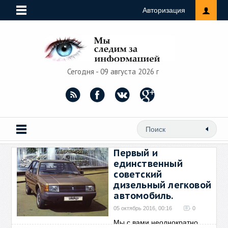
Авторизация
Сегодня - 09 августа 2026 г
Первый и
единственный
советский
дизельный легковой
автомобиль.
05 октябрь 2016, 00:16
0
Мы с вами неоднократно