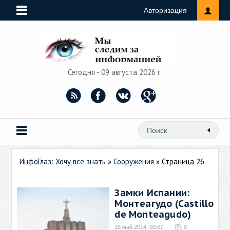
Авторизация
Сегодня - 09 августа 2026 г
ИнфоГлаз: Хочу все знать
»
Сооружения
» Страница 26
Замки Испании:
Монтеагудо (Castillo
de Monteagudo)
18 май 2014, 00:07
0