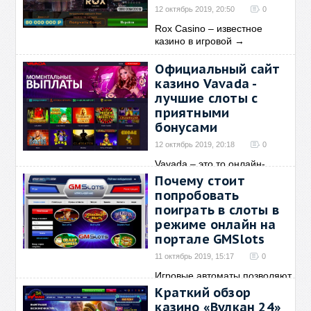
12 октябрь 2019, 20:50
0
Rox Casino – известное
казино в игровой
→
Официальный сайт
казино Vavada -
лучшие слоты с
приятными
бонусами
12 октябрь 2019, 20:18
0
Vavada – это то онлайн-
казино, в котором время
→
Почему стоит
попробовать
поиграть в слоты в
режиме онлайн на
портале GMSlots
11 октябрь 2019, 15:17
0
Игровые автоматы позволяют
получить реальный
→
Краткий обзор
казино «Вулкан 24»