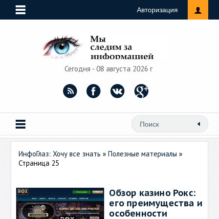
Авторизация
Сегодня - 08 августа 2026 г
ИнфоГлаз: Хочу все знать
»
Полезные материалы
»
Страница 25
Обзор казино Рокс:
его преимущества и
особенности