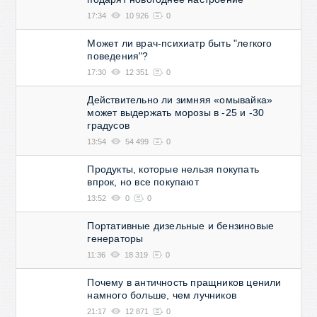
17:34
10 926
0
Может ли врач-психиатр быть "легкого
поведения"?
17:30
12 351
0
Действительно ли зимняя «омывайка»
может выдержать морозы в -25 и -30
градусов
13:54
54 499
0
Продукты, которые нельзя покупать
впрок, но все покупают
13:52
0
0
Портативные дизельные и бензиновые
генераторы
11:36
18 319
0
Почему в античность пращников ценили
намного больше, чем лучников
21:17
12 871
0