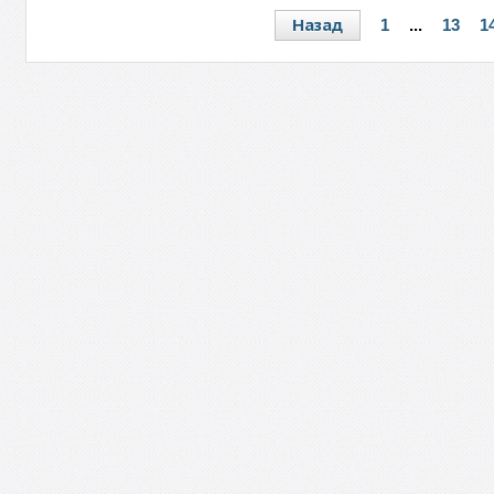
Назад
1
...
13
1