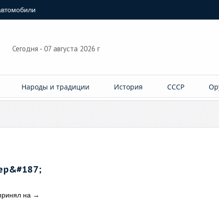
автомобили
Сегодня - 07 августа 2026 г
Народы и традиции
История
СССР
Ор
ер&#187;
принял на
→