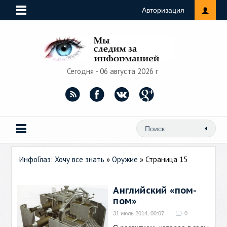
Авторизация
Сегодня - 06 августа 2026 г
ИнфоГлаз: Хочу все знать
»
Оружие
» Страница 15
Английский «пом-
пом»
31 июль 2014, 00:07
0