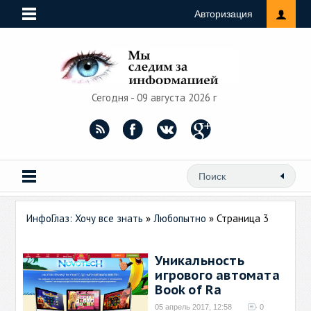
Авторизация
Сегодня - 09 августа 2026 г
ИнфоГлаз: Хочу все знать
»
Любопытно
» Страница 3
Уникальность
игрового автомата
Book of Ra
05 апрель 2017, 12:58
0