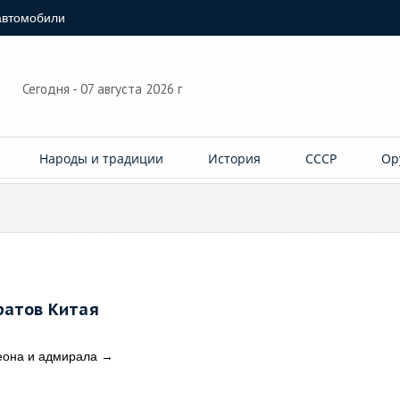
автомобили
Сегодня - 07 августа 2026 г
Народы и традиции
История
СССР
Ор
ратов Китая
еона и адмирала
→