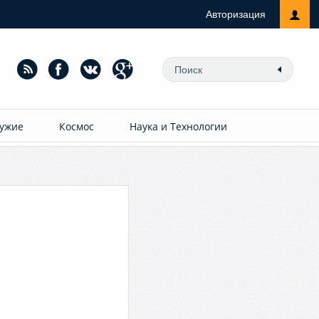
Авторизация
ужие
Космос
Наука и Технологии