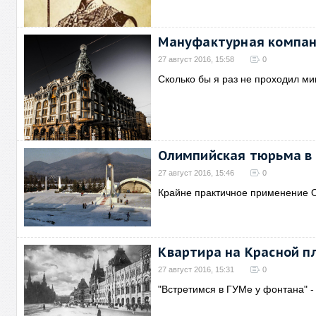
Мануфактурная компани
27 август 2016, 15:58
0
Сколько бы я раз не проходил ми
Олимпийская тюрьма в
27 август 2016, 15:46
0
Крайне практичное применение 
Квартира на Красной п
27 август 2016, 15:31
0
"Встретимся в ГУМе у фонтана" -