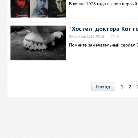
В конце 1973 года вышел первый
"Хостел" доктора Котт
05 октябрь 2016, 00:09
0
Помните замечательный сериал 
Назад
1
2