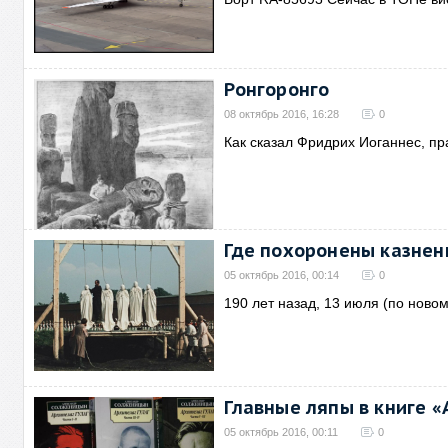
Ронгоронго
08 октябрь 2016, 16:28
0
Как сказал Фридрих Иоганнес, пр
Где похоронены казне
05 октябрь 2016, 00:14
0
190 лет назад, 13 июля (по новом
Главные ляпы в книге «
05 октябрь 2016, 00:11
0