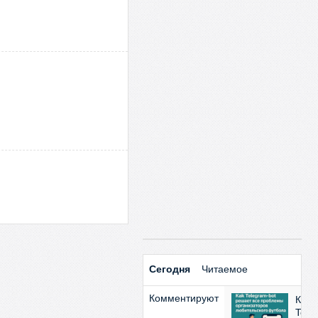
Сегодня
Читаемое
Комментируют
Как
Tele