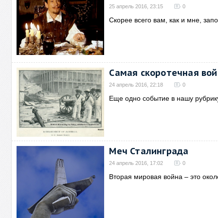
25 апрель 2016, 23:15
0
Скорее всего вам, как и мне, за
Самая скоротечная вой
24 апрель 2016, 22:18
0
Еще одно событие в нашу рубр
Меч Сталинграда
24 апрель 2016, 17:02
0
Вторая мировая война – это окол