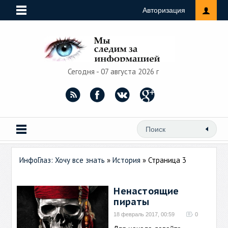
Авторизация
Сегодня - 07 августа 2026 г
ИнфоГлаз: Хочу все знать
»
История
» Страница 3
Ненастоящие
пираты
18 февраль 2017, 00:59
0