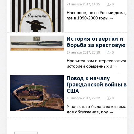
21 январь 2017, 14:15
0
Наверное, нет в России дома,
где в 1990-2000 годы
→
История отвертки и
борьба за крестовую
17 январь 2017, 23:19
0
Нравится вам интересоваться
историей обыденных и
→
Повод к началу
Гражданской войны в
США
16 январь 2017, 22:22
0
У нас как то была с вами тема
для обсуждения, под
→