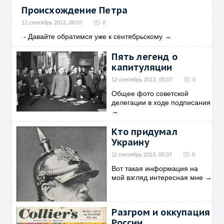
Происхождение Петра
12 сентябрь 2013, 00:07
0
- Давайте обратимся уже к сентябрьскому
→
Пять легенд о
капитуляции
12 сентябрь 2013, 00:07
0
Общее фото советской
делегации в ходе подписания
→
Кто придумал
Украину
11 сентябрь 2013, 00:07
0
Вот такая информация на
мой взгляд интересная мне
→
Разгром и оккупация
России