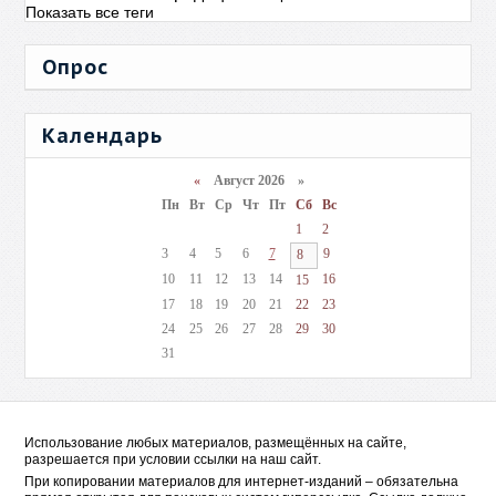
Показать все теги
Опрос
Календарь
«
Август 2026 »
Пн
Вт
Ср
Чт
Пт
Сб
Вс
1
2
3
4
5
6
7
9
8
10
11
12
13
14
16
15
17
18
19
20
21
22
23
24
25
26
27
28
29
30
31
Использование любых материалов, размещённых на сайте,
разрешается при условии ссылки на наш сайт.
При копировании материалов для интернет-изданий – обязательна