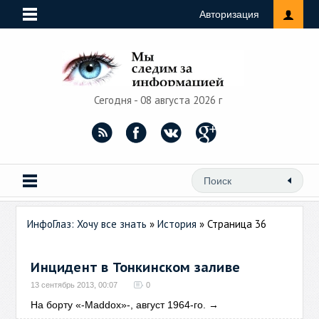
Авторизация
Сегодня - 08 августа 2026 г
ИнфоГлаз: Хочу все знать
»
История
» Страница 36
Инцидент в Тонкинском заливе
13 сентябрь 2013, 00:07
0
На борту «-Maddox»-, август 1964-го.
→