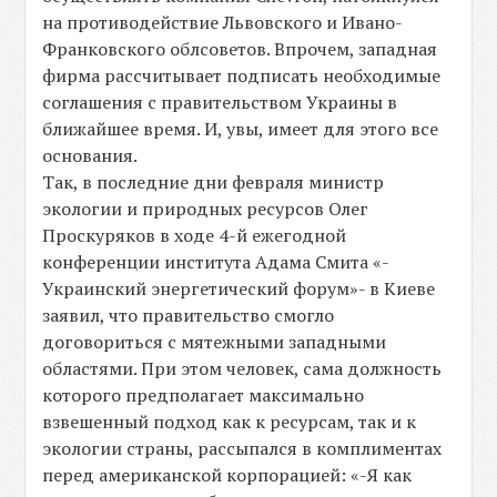
на противодействие Львовского и Ивано-
Франковского облсоветов. Впрочем, западная
фирма рассчитывает подписать необходимые
соглашения с правительством Украины в
ближайшее время. И, увы, имеет для этого все
основания.
Так, в последние дни февраля министр
экологии и природных ресурсов Олег
Проскуряков в ходе 4-й ежегодной
конференции института Адама Смита «-
Украинский энергетический форум»- в Киеве
заявил, что правительство смогло
договориться с мятежными западными
областями. При этом человек, сама должность
которого предполагает максимально
взвешенный подход как к ресурсам, так и к
экологии страны, рассыпался в комплиментах
перед американской корпорацией: «-Я как