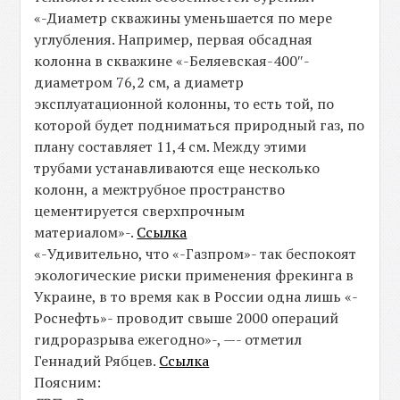
«-Диаметр скважины уменьшается по мере
углубления. Например, первая обсадная
колонна в скважине «-Беляевская-400″-
диаметром 76,2 см, а диаметр
эксплуатационной колонны, то есть той, по
которой будет подниматься природный газ, по
плану составляет 11,4 см. Между этими
трубами устанавливаются еще несколько
колонн, а межтрубное пространство
цементируется сверхпрочным
материалом»-.
Ссылка
«-Удивительно, что «-Газпром»- так беспокоят
экологические риски применения фрекинга в
Украине, в то время как в России одна лишь «-
Роснефть»- проводит свыше 2000 операций
гидроразрыва ежегодно»-, —- отметил
Геннадий Рябцев.
Ссылка
Поясним: