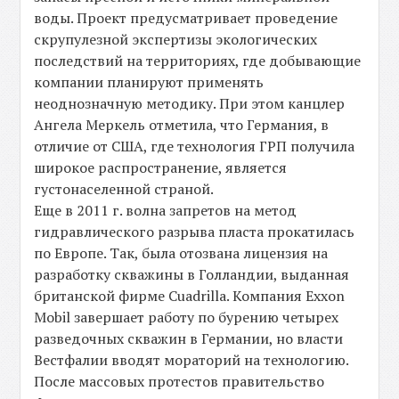
воды. Проект предусматривает проведение
скрупулезной экспертизы экологических
последствий на территориях, где добывающие
компании планируют применять
неоднозначную методику. При этом канцлер
Ангела Меркель отметила, что Германия, в
отличие от США, где технология ГРП получила
широкое распространение, является
густонаселенной страной.
Еще в 2011 г. волна запретов на метод
гидравлического разрыва пласта прокатилась
по Европе. Так, была отозвана лицензия на
разработку скважины в Голландии, выданная
британской фирме Cuadrilla. Компания Exxon
Mobil завершает работу по бурению четырех
разведочных скважин в Германии, но власти
Вестфалии вводят мораторий на технологию.
После массовых протестов правительство