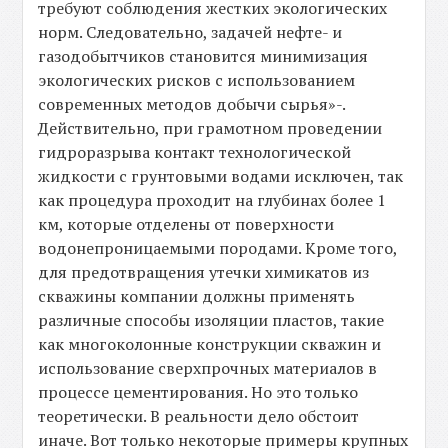
требуют соблюдения жестких экологических
норм. Следовательно, задачей нефте- и
газодобытчиков становится минимизация
экологических рисков с использованием
современных методов добычи сырья»-.
Действительно, при грамотном проведении
гидроразрыва контакт технологической
жидкости с грунтовыми водами исключен, так
как процедура проходит на глубинах более 1
км, которые отделены от поверхности
водонепроницаемыми породами. Кроме того,
для предотвращения утечки химикатов из
скважины компании должны применять
различные способы изоляции пластов, такие
как многоколонные конструкции скважин и
использование сверхпрочных материалов в
процессе цементирования. Но это только
теоретически. В реальности дело обстоит
иначе. Вот только некоторые примеры крупных