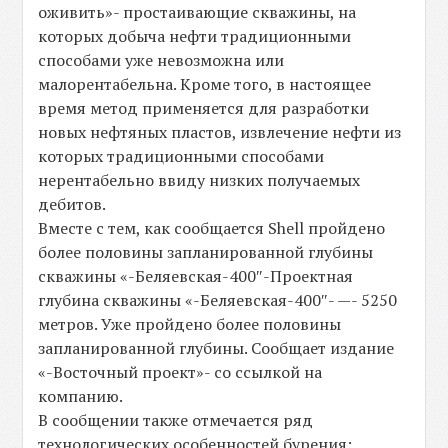
оживить»- простаивающие скважины, на
которых добыча нефти традиционными
способами уже невозможна или
малорентабельна. Кроме того, в настоящее
время метод применяется для разработки
новых нефтяных пластов, извлечение нефти из
которых традиционными способами
нерентабельно ввиду низких получаемых
дебитов.
Вместе с тем, как сообщается Shell пройдено
более половины запланированной глубины
скважины «-Беляевская-400″-Проектная
глубина скважины «-Беляевская-400″- —- 5250
метров. Уже пройдено более половины
запланированной глубины. Сообщает издание
«-Восточный проект»- со ссылкой на
компанию.
В сообщении также отмечается ряд
технологических особенностей бурения: