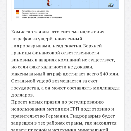
-
Комиссар заявил, что система наложения
штрафов за ущерб, нанесенный
гидроразрывами, неадекватна. Верхней
границы финансовой ответственности
виновных в авариях компаний не существует,
но если факт халатности не доказан,
максимальный штраф достигает всего $40 млн.
Остальной ущерб возмещается за счет
государства, а он может составлять миллиарды
долларов.
Проект новых правил по регулированию
использования методики ГРП подготовило и
правительство Германии. Гидроразрыв будет
запрещен в тех районах страны, где находятся
запасы пресной и источники минеральной