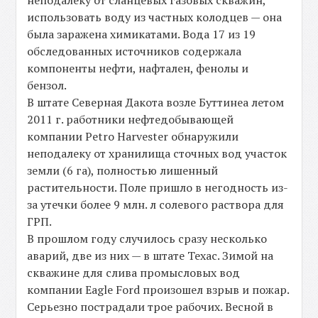
использовать воду из частных колодцев — она
была заражена химикатами. Вода 17 из 19
обследованных источников содержала
компоненты нефти, нафтален, фенолы и
бензол.
В штате Северная Дакота возле Буттинеа летом
2011 г. работники нефтедобывающей
компании Petro Harvester обнаружили
неподалеку от хранилища сточных вод участок
земли (6 га), полностью лишенный
растительности. Поле пришло в негодность из-
за утечки более 9 млн. л солевого раствора для
ГРП.
В прошлом году случилось сразу несколько
аварий, две из них — в штате Техас. Зимой на
скважине для слива промысловых вод
компании Eagle Ford произошел взрыв и пожар.
Серьезно пострадали трое рабочих. Весной в