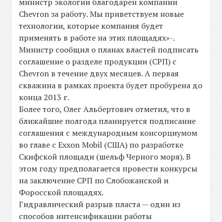
министр экологии благодарен компании
Chevron за работу. Мы приветствуем новые
технологии, которые компания будет
применять в работе на этих площадях»-.
Министр сообщил о планах властей подписать
соглашение о разделе продукции (СРП) с
Chevron в течение двух месяцев. А первая
скважина в рамках проекта будет пробурена до
конца 2013 г.
Более того, Олег Альбертович отметил, что в
ближайшие полгода планируется подписание
соглашения с международным консорциумом
во главе с Exxon Mobil (США) по разработке
Скифской площади (шельф Черного моря). В
этом году предполагается провести конкурсы
на заключение СРП по Слобожанской и
Форосской площадях.
Гидравлический разрыв пласта — один из
способов интенсификации работы