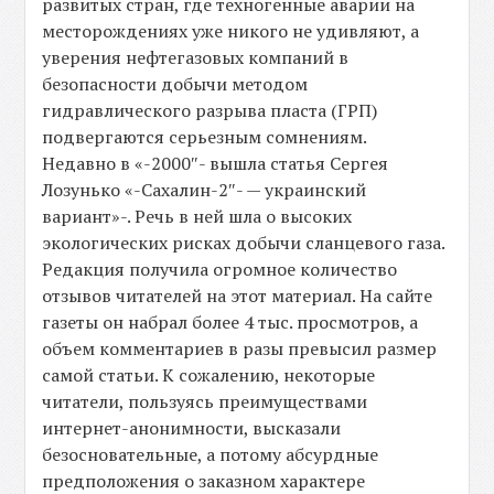
развитых стран, где техногенные аварии на
месторождениях уже никого не удивляют, а
уверения нефтегазовых компаний в
безопасности добычи методом
гидравлического разрыва пласта (ГРП)
подвергаются серьезным сомнениям.
Недавно в «-2000″- вышла статья Сергея
Лозунько «-Сахалин-2″- — украинский
вариант»-. Речь в ней шла о высоких
экологических рисках добычи сланцевого газа.
Редакция получила огромное количество
отзывов читателей на этот материал. На сайте
газеты он набрал более 4 тыс. просмотров, а
объем комментариев в разы превысил размер
самой статьи. К сожалению, некоторые
читатели, пользуясь преимуществами
интернет-анонимности, высказали
безосновательные, а потому абсурдные
предположения о заказном характере