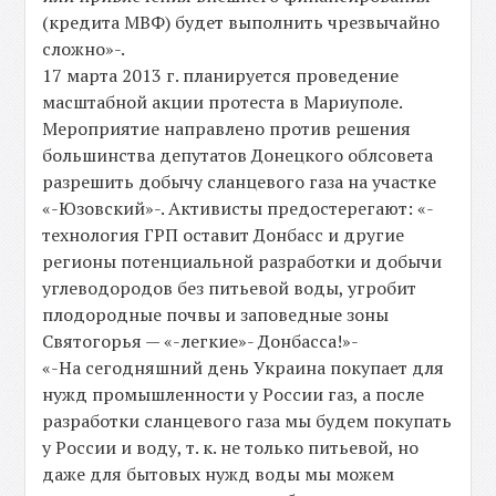
(кредита МВФ) будет выполнить чрезвычайно
сложно»-.
17 марта 2013 г. планируется проведение
масштабной акции протеста в Мариуполе.
Мероприятие направлено против решения
большинства депутатов Донецкого облсовета
разрешить добычу сланцевого газа на участке
«-Юзовский»-. Активисты предостерегают: «-
технология ГРП оставит Донбасс и другие
регионы потенциальной разработки и добычи
углеводородов без питьевой воды, угробит
плодородные почвы и заповедные зоны
Святогорья — «-легкие»- Донбасса!»-
«-На сегодняшний день Украина покупает для
нужд промышленности у России газ, а после
разработки сланцевого газа мы будем покупать
у России и воду, т. к. не только питьевой, но
даже для бытовых нужд воды мы можем