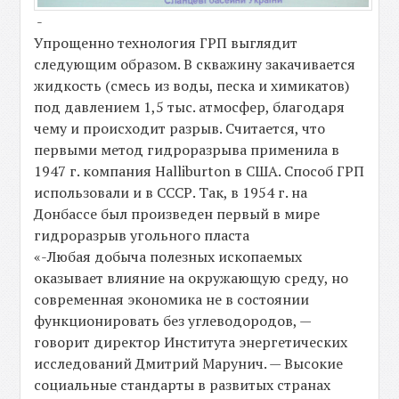
-
Упрощенно технология ГРП выглядит
следующим образом. В скважину закачивается
жидкость (смесь из воды, песка и химикатов)
под давлением 1,5 тыс. атмосфер, благодаря
чему и происходит разрыв. Считается, что
первыми метод гидроразрыва применила в
1947 г. компания Halliburton в США. Способ ГРП
использовали и в СССР. Так, в 1954 г. на
Донбассе был произведен первый в мире
гидроразрыв угольного пласта
«-Любая добыча полезных ископаемых
оказывает влияние на окружающую среду, но
современная экономика не в состоянии
функционировать без углеводородов, —
говорит директор Института энергетических
исследований Дмитрий Марунич. — Высокие
социальные стандарты в развитых странах