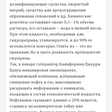
дезинфицирующие средства, хлористый
натрий, средства для предотвращения
образования отложений и др. Химические
реагенты составляют около 0,5—1% объема
раствора, все остальное — вода и мелкий песок.
При этом жидкость, необходимая для
гидроразрыва, утилизируется, и до 90% ее
используется повторно. Опять же — это по
правилам. Но и здесь реальность преподносит
сюрпризы.
Так, в январе губернатор Калифорнии Джерри
Браун инициировал законопроект,
обязывающий компании, добывающие
сланцевые нефть и газ, максимально
раскрывать информацию о химикатах,
входящих в состав технологической жидкости.
Нефтяники скрывают данные о 20% веществ,
ссылаясь на коммерческую тайну или
защищенность формул патентами. Эксперты