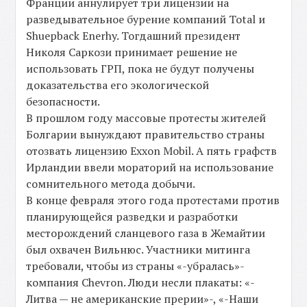
Франции аннулирует три лицензии на
разведывательное бурение компаний Total и
Shuepback Enerhy. Тогдашний президент
Николя Саркози принимает решение не
использовать ГРП, пока не будут получены
доказательства его экологической
безопасности.
В прошлом году массовые протесты жителей
Болгарии вынуждают правительство страны
отозвать лицензию Exxon Mobil. А пять графств
Ирландии ввели мораторий на использование
сомнительного метода добычи.
В конце февраля этого года протестами против
планирующейся разведки и разработки
месторождений сланцевого газа в Жемайтии
был охвачен Вильнюс. Участники митинга
требовали, чтобы из страны «-убралась»-
компания Chevron. Люди несли плакаты: «-
Литва — не американские прерии»-, «-Наши