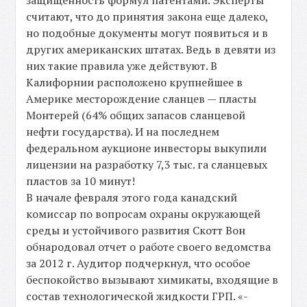
считают, что до принятия закона еще далеко,
но подобные документы могут появиться и в
других американских штатах. Ведь в девяти из
них такие правила уже действуют. В
Калифорнии расположено крупнейшее в
Америке месторождение сланцев — пласты
Монтерей (64% общих запасов сланцевой
нефти государства). И на последнем
федеральном аукционе инвесторы выкупили
лицензии на разработку 7,3 тыс. га сланцевых
пластов за 10 минут!
В начале февраля этого года канадский
комиссар по вопросам охраны окружающей
среды и устойчивого развития Скотт Вон
обнародовал отчет о работе своего ведомства
за 2012 г. Аудитор подчеркнул, что особое
беспокойство вызывают химикаты, входящие в
состав технологической жидкости ГРП. «-