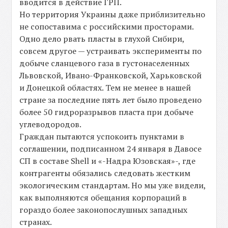
вводится в действие ГРП.
Но территория Украины даже приблизительно
не сопоставима с российскими просторами.
Одно дело рвать пласты в глухой Сибири,
совсем другое — устраивать эксперименты по
добыче сланцевого газа в густонаселенных
Львовской, Ивано-Франковской, Харьковской
и Донецкой областях. Тем не менее в нашей
стране за последние пять лет было проведено
более 50 гидроразрывов пласта при добыче
углеводородов.
Граждан пытаются успокоить пунктами в
соглашении, подписанном 24 января в Давосе
СП в составе Shell и «-Надра Юзовская»-, где
контрагенты обязались следовать жестким
экологическим стандартам. Но мы уже видели,
как выполняются обещания корпораций в
гораздо более законопослушных западных
странах.