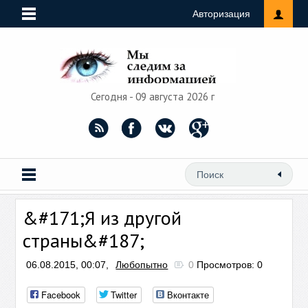
Авторизация
Сегодня - 09 августа 2026 г
&#171;Я из другой
страны&#187;
06.08.2015, 00:07,
Любопытно
0
Просмотров: 0
Facebook
Twitter
Вконтакте