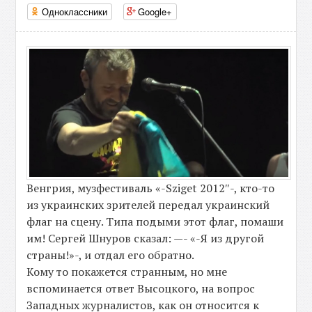
Одноклассники
Google+
Венгрия, музфестиваль «-Sziget 2012″-, кто-то
из украинских зрителей передал украинский
флаг на сцену. Типа подыми этот флаг, помаши
им! Сергей Шнуров сказал: —- «-Я из другой
страны!»-, и отдал его обратно.
Кому то покажется странным, но мне
вспоминается ответ Высоцкого, на вопрос
Западных журналистов, как он относится к