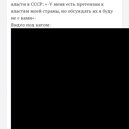
власти в СССР: «-У меня есть претензии к
властям моей страны, но обсуждать их я буду
не с вами»-
Видео под катом: