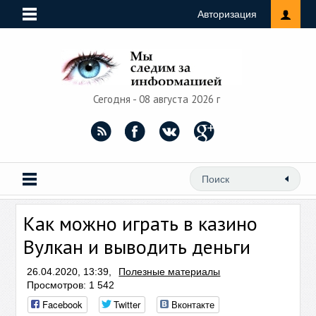
Авторизация
Сегодня - 08 августа 2026 г
Как можно играть в казино
Вулкан и выводить деньги
26.04.2020, 13:39,
Полезные материалы
Просмотров: 1 542
Facebook
Twitter
Вконтакте