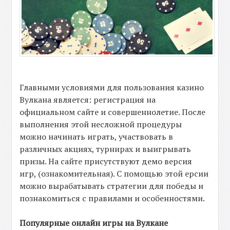
Главными условиями для пользования казино
Вулкана является: регистрация на
официальном сайте и совершеннолетие. После
выполнения этой несложной процедуры
можно начинать играть, участвовать в
различных акциях, турнирах и выигрывать
призы. На сайте присутствуют демо версия
игр, (ознакомительная). С помощью этой ерсии
можно вырабатывать стратегии для победы и
познакомиться с правилами и особенностями.
Популярные онлайн игры на Вулкане