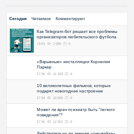
Сегодня
Читаемое
Комментируют
Как Telegram-бот решает все проблемы
организаторов любительского футбола
13:53
2 088
0
«Взрывные» инсталляции Корнелии
Паркер
17:36
31 169
0
10 великолепных фильмов, которые
подарят новогоднее настроение
17:34
10 926
0
Может ли врач-психиатр быть "легкого
поведения"?
17:30
12 351
0
Действительно ли зимняя «омывайка»