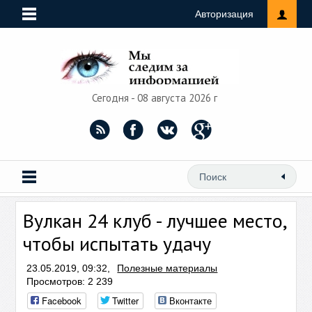
Авторизация
Сегодня - 08 августа 2026 г
Вулкан 24 клуб - лучшее место,
чтобы испытать удачу
23.05.2019, 09:32,
Полезные материалы
Просмотров: 2 239
Facebook
Twitter
Вконтакте