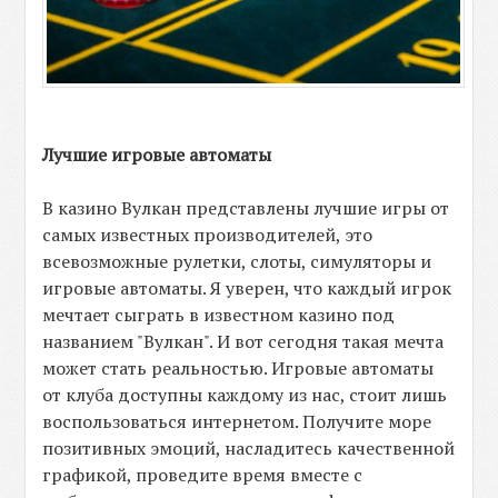
Лучшие игровые автоматы
В казино Вулкан представлены лучшие игры от
самых известных производителей, это
всевозможные рулетки, слоты, симуляторы и
игровые автоматы. Я уверен, что каждый игрок
мечтает сыграть в известном казино под
названием "Вулкан". И вот сегодня такая мечта
может стать реальностью. Игровые автоматы
от клуба доступны каждому из нас, стоит лишь
воспользоваться интернетом. Получите море
позитивных эмоций, насладитесь качественной
графикой, проведите время вместе с