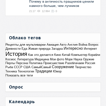
Почему в античность пращников ценили
намного больше, чем лучников
21:17
12 864
0
Облако тегов
Рецепты для мультиварки
Авиация
Авто
Англия
Война
Вопрос
Интересно
Древности
Еда
Живая природа
Загадка
Интернет
История
Как это делается
Кино
Китай
Компьютер
Корабли
Космос
Литература
Медицина
Мои фото
Море
Наука
Оружие
Перлы
Персона
Политика
Происшествие
Разоблачаем
Россия
Сооружение
Рыба
СССР
США
СамыйСамый
Творчество
Традиции
Техника
Технологии
Юмор
Показать все теги
Опрос
Календарь