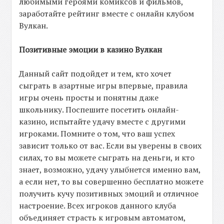
любимыми героями комиксов и фильмов,
заработайте рейтинг вместе с онлайн клубом
Вулкан.
Позитивные эмоции в казино Вулкан
Данный сайт подойдет и тем, кто хочет
сыграть в азартные игры впервые, правила
игры очень просты и понятны даже
школьнику. Поспешите посетить онлайн-
казино, испытайте удачу вместе с другими
игроками. Помните о том, что ваш успех
зависит только от вас. Если вы уверены в своих
силах, то вы можете сыграть на деньги, и кто
знает, возможно, удачу улыбнется именно вам,
а если нет, то вы совершенно бесплатно можете
получить кучу позитивных эмоций и отличное
настроение. Всех игроков данного клуба
объединяет страсть к игровым автоматом,