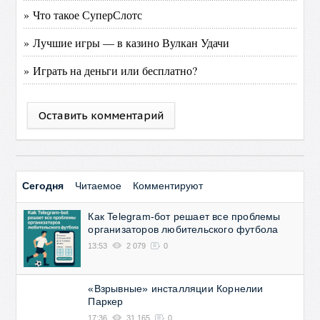
» Что такое СуперСлотс
» Лучшие игры — в казино Вулкан Удачи
» Играть на деньги или бесплатно?
Оставить комментарий
Сегодня
Читаемое
Комментируют
Как Telegram-бот решает все проблемы
организаторов любительского футбола
13:53
2 079
0
«Взрывные» инсталляции Корнелии
Паркер
17:36
31 165
0