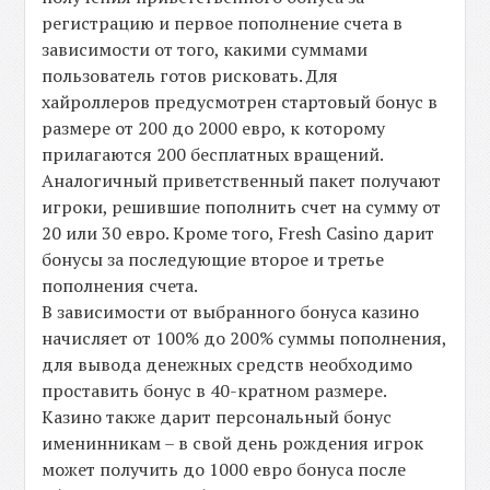
регистрацию и первое пополнение счета в
зависимости от того, какими суммами
пользователь готов рисковать. Для
хайроллеров предусмотрен стартовый бонус в
размере от 200 до 2000 евро, к которому
прилагаются 200 бесплатных вращений.
Аналогичный приветственный пакет получают
игроки, решившие пополнить счет на сумму от
20 или 30 евро. Кроме того, Fresh Casino дарит
бонусы за последующие второе и третье
пополнения счета.
В зависимости от выбранного бонуса казино
начисляет от 100% до 200% суммы пополнения,
для вывода денежных средств необходимо
проставить бонус в 40-кратном размере.
Казино также дарит персональный бонус
именинникам – в свой день рождения игрок
может получить до 1000 евро бонуса после