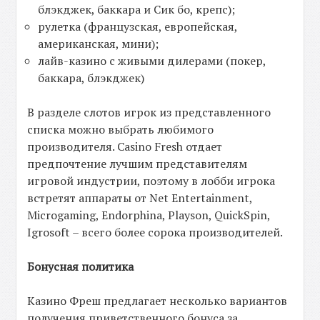
блэкджек, баккара и Сик бо, крепс);
рулетка (французская, европейская,
американская, мини);
лайв-казино с живыми дилерами (покер,
баккара, блэкджек)
В разделе слотов игрок из представленного
списка можно выбрать любимого
производителя. Casino Fresh отдает
предпочтение лучшим представителям
игровой индустрии, поэтому в лобби игрока
встретят аппараты от Net Entertainment,
Microgaming, Endorphina, Playson, QuickSpin,
Igrosoft – всего более сорока производителей.
Бонусная политика
Казино Фреш предлагает несколько вариантов
получения приветственного бонуса за