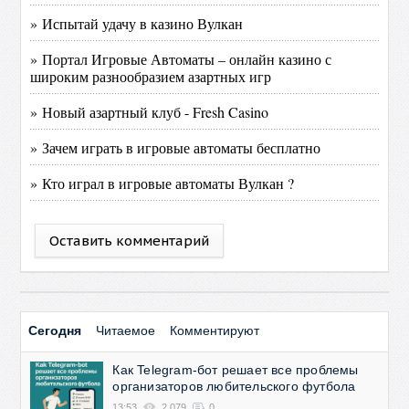
» Испытай удачу в казино Вулкан
» Портал Игровые Автоматы – онлайн казино с
широким разнообразием азартных игр
» Новый азартный клуб - Fresh Casino
» Зачем играть в игровые автоматы бесплатно
» Кто играл в игровые автоматы Вулкан ?
Оставить комментарий
Сегодня
Читаемое
Комментируют
Как Telegram-бот решает все проблемы
организаторов любительского футбола
13:53
2 079
0