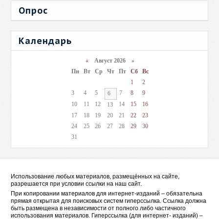
Опрос
Календарь
«
Август 2026 »
Пн
Вт
Ср
Чт
Пт
Сб
Вс
1
2
3
4
5
7
8
9
6
10
11
12
14
15
16
13
17
18
19
20
21
22
23
24
25
26
27
28
29
30
31
Использование любых материалов, размещённых на сайте,
разрешается при условии ссылки на наш сайт.
При копировании материалов для интернет-изданий – обязательна
прямая открытая для поисковых систем гиперссылка. Ссылка должна
быть размещена в независимости от полного либо частичного
использования материалов. Гиперссылка (для интернет- изданий) –