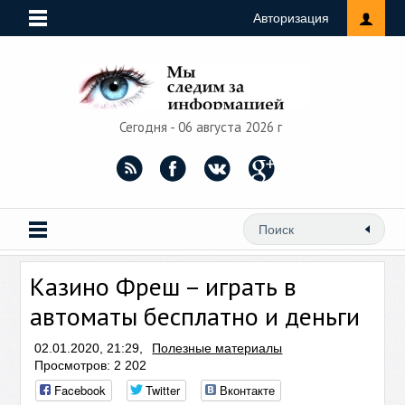
Авторизация
Сегодня - 06 августа 2026 г
Казино Фреш – играть в
автоматы бесплатно и деньги
02.01.2020, 21:29,
Полезные материалы
Просмотров: 2 202
Facebook
Twitter
Вконтакте