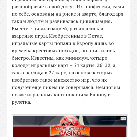
разнообразие в свой досуг. Их профессии, сами
по себе, основаны на риске и азарте, благодаря
таким людям и развивалась цивилизация.
Вместе с цивилизацией, развивались и
азартные игры. Изобретённые в Китае,
игральные карты попали в Европу лишь во
времена крестовых походов, но прижились
быстро. Известны, как минимум, четыре
колоды игральных карт – 54 карты, 36, 32, а
также колода в 27 карт, на основе которых
изобретено такое множество игр, что их
подсчёт ещё никем не совершался. Немногим
позже игральных карт покорила Европу и
рулетка.