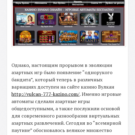
Однако, настоящим прорывом в эволюции
азартных игр было появление “однорукого
бандита”, который теперь в различных
вариациях доступен на сайте казино Вулкан
http://vulcan-777-kazino.com/
. Именно игровые
автоматы сделали азартные игры
общедоступными, а также послужили основой
для современного разнообразия виртуальных
азартных развлечений. Сегодня во “всемирной
паутине” обосновалось великое множество