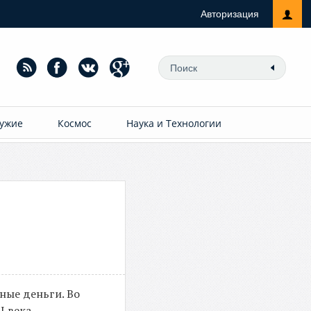
Авторизация
ужие
Космос
Наука и Технологии
нные деньги. Во
 века.