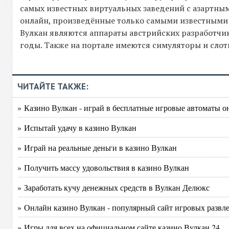
самых известных виртуальных заведений с азартным
онлайн, произведённые только самыми известными
Вулкан являются аппараты австрийских разработчи
годы. Также на портале имеются симуляторы и слоты
ЧИТАЙТЕ ТАКЖЕ:
» Казино Вулкан - играй в бесплатные игровые автоматы о
» Испытай удачу в казино Вулкан
» Играй на реальные деньги в казино Вулкан
» Получить массу удовольствия в казино Вулкан
» Заработать кучу денежных средств в Вулкан Делюкс
» Онлайн казино Вулкан - популярный сайт игровых развл
» Игры для всех на официальном сайте казино Вулкан 24