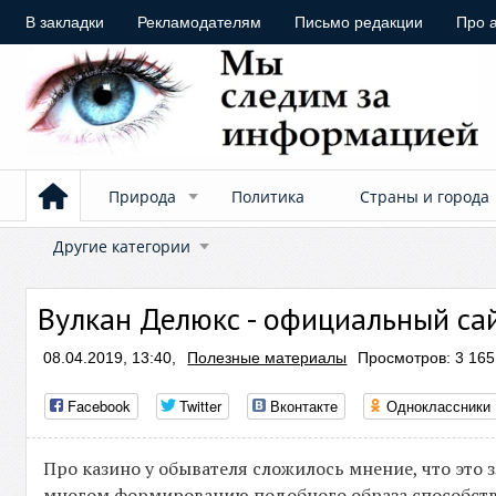
В закладки
Рекламодателям
Письмо редакции
Про 
Природа
Политика
Страны и города
Другие категории
Вулкан Делюкс - официальный са
08.04.2019, 13:40,
Полезные материалы
Просмотров: 3 165
Facebook
Twitter
Вконтакте
Одноклассники
Про казино у обывателя сложилось мнение, что это 
многом формированию подобного образа способство