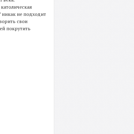
, католическая
” никак не подходит
творить свои
лей покрутить