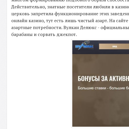
Действительно, знатные посетители любили в казино 
церковь запретила функционирование этих заведени
онлайн казино, тут есть лишь чистый азарт. На сайт
азартные потребности. Вулкан Делюкс - официальны
барабаны и сорвать джекпот.