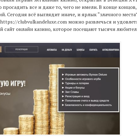
просадить все и даже то, чего не имели. В конце концов
й. Сегодня всё выглядит иначе, и ярлык “злачного места
е https://clubvulkandeluxe.com можно развлечься и удовле
й сайт онлайн казино, которое посещают тысячи любите