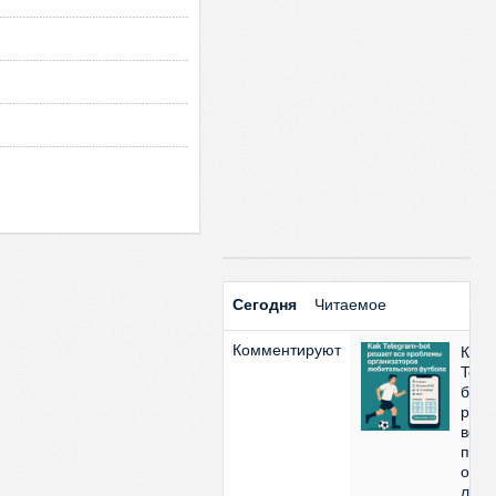
Сегодня
Читаемое
Комментируют
Как
Tele
бот
реш
все
про
орга
люби