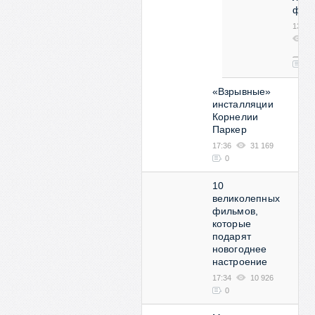
фут
13:53
2
08
0
«Взрывные»
инсталляции
Корнелии
Паркер
17:36
31 169
0
10
великолепных
фильмов,
которые
подарят
новогоднее
настроение
17:34
10 926
0