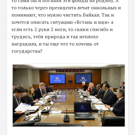
то сами бы и погнали эти фонды на родину. А
то только через президента лечат онкольных и
понимают, что нужно чистить Байкал. Так и
хочется описать ситуацию «Встань и иди» а
если есть 2 руки 2 ноги, то скажи спасибо и
трудись, тебя природа и так неплохо
наградила, и ты еще что то хочешь от
государства?