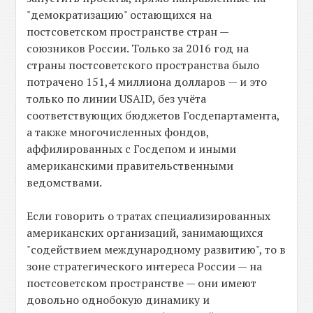
"демократизацию" остающихся на
постсоветском пространстве стран —
союзников России. Только за 2016 год на
страны постсоветского пространства было
потрачено 151,4 миллиона долларов — и это
только по линии USAID, без учёта
соответствующих бюджетов Госдепартамента,
а также многочисленных фондов,
аффилированных с Госдепом и иными
американскими правительственными
ведомствами.
Если говорить о тратах специализированных
американских организаций, занимающихся
"содействием международному развитию", то в
зоне стратегического интереса России — на
постсоветском пространстве — они имеют
довольно однобокую динамику и