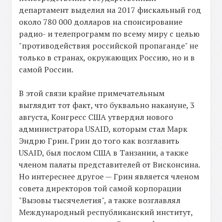
департамент выделил на 2017 фискальный год
около 780 000 долларов на спонсирование
радио- и телепрограмм по всему миру с целью
"противодействия российской пропаганде" не
только в странах, окружающих Россию, но и в
самой России.
В этой связи крайне примечательным
выглядит тот факт, что буквально накануне, 3
августа, Конгресс США утвердил нового
администратора USAID, которым стал Марк
Эндрю Грин. Грин до того как возглавить
USAID, был послом США в Танзании, а также
членом палаты представителей от Висконсина.
Но интереснее другое — Грин является членом
совета директоров той самой корпорации
"Вызовы тысячелетия", а также возглавлял
Международный республиканский институт,