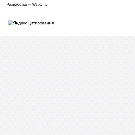
Разработка —
WebUnto