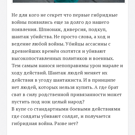
Не для кого не секрет что первые гибридные
войны появились еще за долго до нашего
появления. Шпионаж, диверсия, подкуп,
шантаж убийства. Не просто слова, а ход и
ведение любой войны. Убийцы ассасины с
древнейших времён охотятся и убивают
высокопоставленных политиков и военных.
Тем самым нанося непоправимы урон марале и
ходу действий. Шантаж людей меняет их
действия в угоду шантажиста. И в принципе
нет людей, которых нельзя купить. А где брат
сват в силу родственной привязанности может
пустить под нож целый народ?
В купе со стандартными боевыми действиями
где солдаты убивают солдат, и получается
гибридная война. Разве нет?