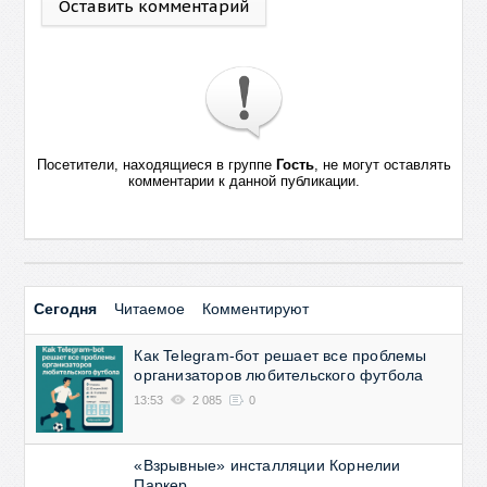
Оставить комментарий
Посетители, находящиеся в группе
Гость
, не могут оставлять
комментарии к данной публикации.
Сегодня
Читаемое
Комментируют
Как Telegram-бот решает все проблемы
организаторов любительского футбола
13:53
2 085
0
«Взрывные» инсталляции Корнелии
Паркер