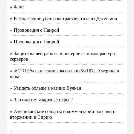
» Факт
» Разоблачение убийства трансвестита из Дагестана
» Провокация с Наирой
» Провокация с Наирой
» Защита вашей работы в интернет с помощью vpn
серверов
» &#171;Русские слишком сильны&#187;. Америка в
шоке
» Увидеть больше в казино Вулкан
» Зло или нет азартные игры ?
» Американские солдаты и комментарии россиян о
вторжении в Сирию