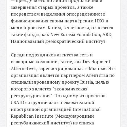
— прежде всего по линии продолжения и
завершения старых проектов, а также
посредством выделения опосредованного
финансирования своим партнёрским НКО и
медиапроектам. К ним, в частности, относятся
такие фонды, как New Eurasia Foundation, ARD,
Национальный демократический институт.
Среди подрядчиков агентства есть и
офшорные компании, такие, как Development
Alternatives, зарегистрированная в Мьянме. Эта
организация является партнёром Агентства по
специализированному проекту Russia, целью
которого является "экономическая
реструктуризация". По одному из проектов
USAID сотрудничало с нежелательной
иностранной организацией International
Republican Institute (Международный
республиканский институт) из списка