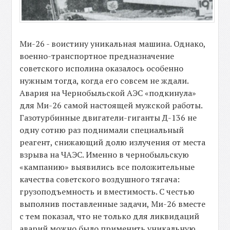
Ми-26 - воистину уникальная машина. Однако,
военно-транспортное предназначение
советского исполина оказалось особенно
нужным тогда, когда его совсем не ждали.
Авария на Чернобыльской АЭС «подкинула»
для Ми-26 самой настоящей мужской работы.
Газотурбинные двигатели-гиганты Д-136 не
одну сотню раз поднимали специальный
реагент, снижающий долю излучения от места
взрыва на ЧАЭС. Именно в чернобыльскую
«кампанию» выявились все положительные
качества советского воздушного тягача:
грузоподъемность и вместимость. С честью
выполнив поставленные задачи, Ми-26 вместе
с тем показал, что не только для ликвидаций
аварий можно было применить уникальную