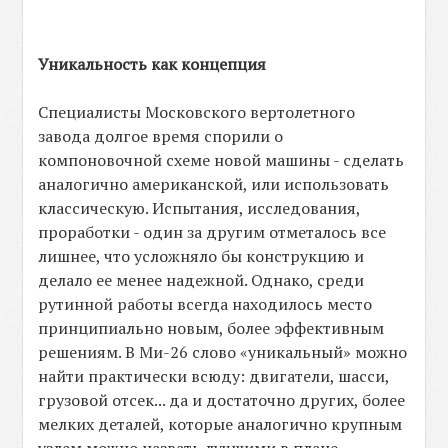
Уникальность как концепция
Специалисты Московского вертолетного
завода долгое время спорили о
компоновочной схеме новой машины - сделать
аналогично американской, или использовать
классическую. Испытания, исследования,
проработки - один за другим отметалось все
лишнее, что усложняло бы конструкцию и
делало ее менее надежной. Однако, среди
рутинной работы всегда находилось место
принципиально новым, более эффективным
решениям. В Ми-26 слово «уникальный» можно
найти практически всюду: двигатели, шасси,
грузовой отсек... да и достаточно других, более
мелких деталей, которые аналогично крупным