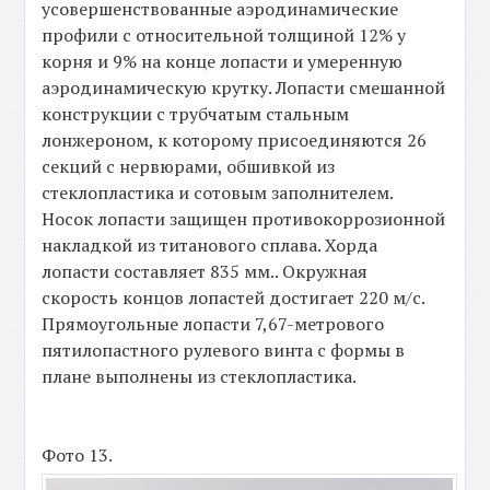
усовершенствованные аэродинамические
профили с относительной толщиной 12% у
корня и 9% на конце лопасти и умеренную
аэродинамическую крутку. Лопасти смешанной
конструкции с трубчатым стальным
лонжероном, к которому присоединяются 26
секций с нервюрами, обшивкой из
стеклопластика и сотовым заполнителем.
Носок лопасти защищен противокоррозионной
накладкой из титанового сплава. Хорда
лопасти составляет 835 мм.. Окружная
скорость концов лопастей достигает 220 м/с.
Прямоугольные лопасти 7,67-метрового
пятилопастного рулевого винта с формы в
плане выполнены из стеклопластика.
Фото 13.