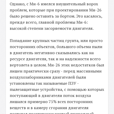
Однако, с Ми-6 имелся внушительный ворох
проблем, которые при проектировании Ми-26
было решено оставить за бортом. Это касалось,
прежде всего, главной проблемы Ми-6:
высокой степени засоряемости двигателя.
Попадание крупных частиц грунта, или просто
посторонних объектов, большого объема пыли
в двигатель негативно сказывались как на
ресурсе двигателя, так и на надежности всего
вертолета в целом. Ми-26 этих недостатков был
лишен практически сразу - перед массивными
воздухозаборниками двигателей были
установлены так называемые ПЗУ -
пылезащитные устройства, с помощью которых
поступающий в двигатели поток воздуха
лишался примерно 75% всех посторонних
веществ и в камеру сгорания двигателя
поступал практически чистый природный