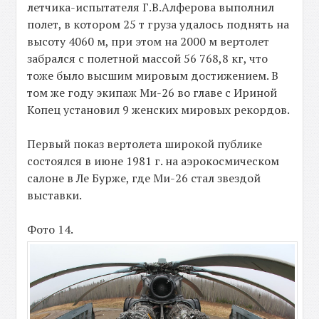
летчика-испытателя Г.В.Алферова выполнил
полет, в котором 25 т груза удалось поднять на
высоту 4060 м, при этом на 2000 м вертолет
забрался с полетной массой 56 768,8 кг, что
тоже было высшим мировым достижением. В
том же году экипаж Ми-26 во главе с Ириной
Копец установил 9 женских мировых рекордов.
Первый показ вертолета широкой публике
состоялся в июне 1981 г. на аэрокосмическом
салоне в Ле Бурже, где Ми-26 стал звездой
выставки.
Фото 14.