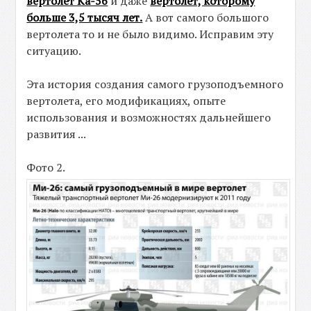
вертолет Ка-56
и даже
вертолет, которому
больше 3,5 тысяч лет.
А вот самого большого
вертолета то и не было видимо. Исправим эту
ситуацию.
Эта история создания самого грузоподъемного
вертолета, его модификациях, опыте
использования и возможностях дальнейшего
развития ...
Фото 2.