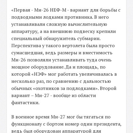
«Первая - Ми-26 НЕФ-М - вариант для борьбы с
подводными лодками противника. В него
устанавливали сложную вычислительную
аппаратуру, а на внешнюю подвеску крепили
специальный обнаружитель субмарин.
Перспектива у такого вертолета была просто
сумасшедшая, ведь размеры и вместимость
Ми-26 позволяли устанавливать туда очень
мощное оборудование. Да и площадь, по
которой «НЭФ» мог работать увеличивалась в
несколько раз, по сравнению с дальностью
обычных «охотников за подлодками». Второй
вариант – Ми-27 - вообще из области
фантастики.
В военное время Ми-27 мог бы тягаться по
функционалу с бортом номер один президента,
ведь был оборудован аппаратурой для