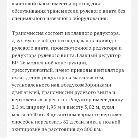
хвостовой балке имеется проход для
обслуживания трансмиссии рулевого винта без
специального наземного оборудования.
Трансмиссия состоит из главного редуктора,
двух муфт свободного хода, валов привода
рулевого винта, промежуточного редуктора и
редуктора рулевого винта. Главный редуктор
ВР-26 модульной конструкции,
трехступенчатый, имеет приводы вентилятора
охлаждения редуктора и маслосистем,
установленного над воздухозаборниками
двигателей, трансмиссии рулевого винта и
вертолетных агрегатов. Редуктор имеет длину
2,5 м, ширину 1,95 м и высоту 3,02 м, сухая
масса 3640 кг. В десантном варианте вертолет
способен перевозить 82 десантника в полной
экипировке на расстояния до 800 км.