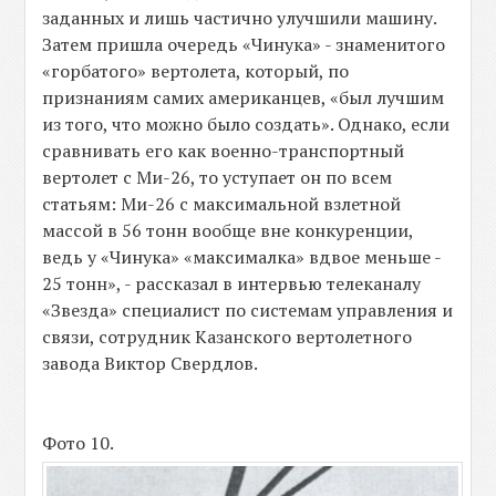
заданных и лишь частично улучшили машину.
Затем пришла очередь «Чинука» - знаменитого
«горбатого» вертолета, который, по
признаниям самих американцев, «был лучшим
из того, что можно было создать». Однако, если
сравнивать его как военно-транспортный
вертолет с Ми-26, то уступает он по всем
статьям: Ми-26 с максимальной взлетной
массой в 56 тонн вообще вне конкуренции,
ведь у «Чинука» «максималка» вдвое меньше -
25 тонн», - рассказал в интервью телеканалу
«Звезда» специалист по системам управления и
связи, сотрудник Казанского вертолетного
завода Виктор Свердлов.
Фото 10.