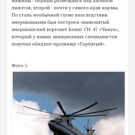
машины - первый размещался над кабиной
пилотов, второй - почти у самого края кормы.
По столь необычной схеме впоследствии
американцами был построен знаменитый
американский вертолет Боинг CH-47 «Чинук»,
который у наших авиационных специалистов
получил обидное прозвище «Горбатый».
Фото 5.