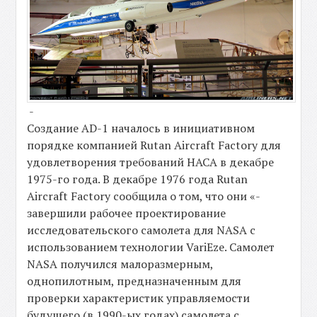
-
Создание AD-1 началось в инициативном
порядке компанией Rutan Aircraft Factory для
удовлетворения требований НАСА в декабре
1975-го года. В декабре 1976 года Rutan
Aircraft Factory сообщила о том, что они «-
завершили рабочее проектирование
исследовательского самолета для NASA с
использованием технологии VariEze. Самолет
NASA получился малоразмерным,
однопилотным, предназначенным для
проверки характеристик управляемости
будущего (в 1990-ых годах) самолета с