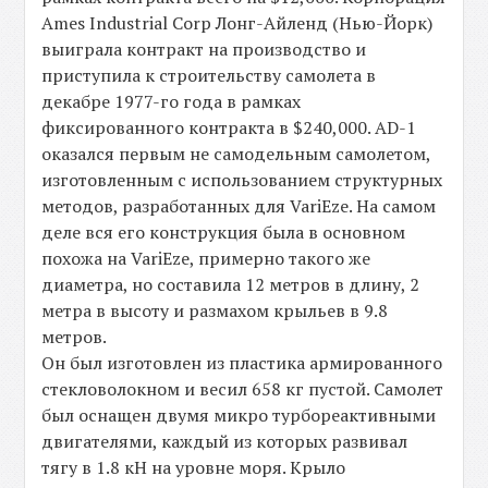
Ames Industrial Corp Лонг-Айленд (Нью-Йорк)
выиграла контракт на производство и
приступила к строительству самолета в
декабре 1977-го года в рамках
фиксированного контракта в $240,000. AD-1
оказался первым не самодельным самолетом,
изготовленным с использованием структурных
методов, разработанных для VariEze. На самом
деле вся его конструкция была в основном
похожа на VariEze, примерно такого же
диаметра, но составила 12 метров в длину, 2
метра в высоту и размахом крыльев в 9.8
метров.
Он был изготовлен из пластика армированного
стекловолокном и весил 658 кг пустой. Самолет
был оснащен двумя микро турбореактивными
двигателями, каждый из которых развивал
тягу в 1.8 кН на уровне моря. Крыло