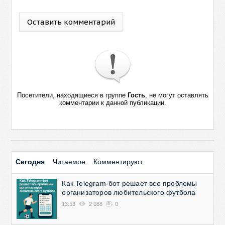
Оставить комментарий
Посетители, находящиеся в группе
Гость
, не могут оставлять
комментарии к данной публикации.
Сегодня
Читаемое
Комментируют
Как Telegram-бот решает все проблемы
организаторов любительского футбола
13:53
2 088
0