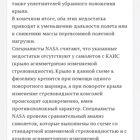
также уплотнителей убранного положения
крыла.
В конечном итоге, оба этих недостатка
приводят к уменьшению дальности полета или
к снижению массы перевозимой полезной
нагрузки.
Специалисты NASA считают, что указанные
недостатки отсутствуют у самолетов с КАИС
(крыло асимметрично изменяемой
стреловидности). Крыло в данной схеме к
фюзеляжу крепится при помощи одного
поворотного шарнира, а при повороте крыла
изменение стреловидности консолей
происходит одновременно, имея
противоположный характер. Специалисты
NASA провели сравнительный анализ
самолетов, которые выполнены по схеме со
стандартной изменяемой стреловидностью и с
крылом асимметрично изменяемой