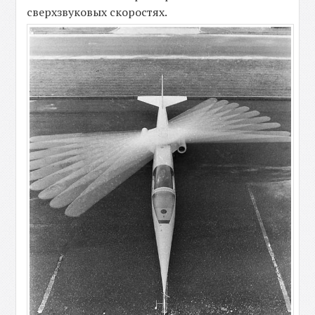
сверхзвуковых скоростях.