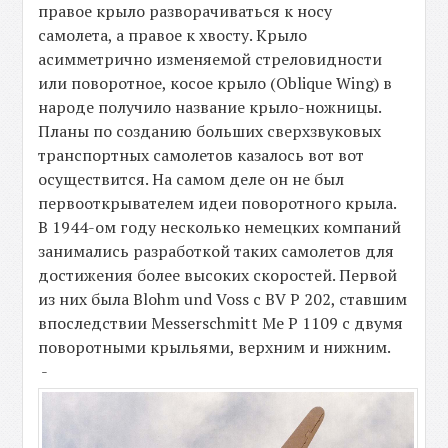
правое крыло разворачиваться к носу
самолета, а правое к хвосту. Крыло
асимметрично изменяемой стреловидности
или поворотное, косое крыло (Oblique Wing) в
народе получило название крыло-ножницы.
Планы по созданию больших сверхзвуковых
транспортных самолетов казалось вот вот
осуществится. На самом деле он не был
первооткрывателем идеи поворотного крыла.
В 1944-ом году несколько немецких компаний
занимались разработкой таких самолетов для
достижения более высоких скоростей. Первой
из них была Blohm und Voss с BV P 202, ставшим
впоследствии Messerschmitt Me P 1109 с двумя
поворотными крыльями, верхним и нижним.
-