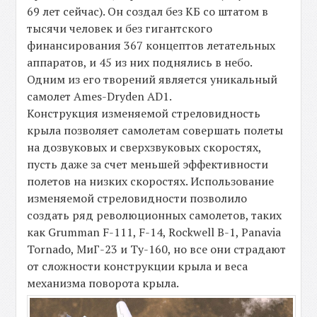
69 лет сейчас). Он создал без КБ со штатом в
тысячи человек и без гигантского
финансирования 367 концептов летательных
аппаратов, и 45 из них поднялись в небо.
Одним из его творений является уникальный
самолет Ames-Dryden AD1.
Конструкция изменяемой стреловидность
крыла позволяет самолетам совершать полеты
на дозвуковых и сверхзвуковых скоростях,
пусть даже за счет меньшей эффективности
полетов на низких скоростях. Использование
изменяемой стреловидности позволило
создать ряд революционных самолетов, таких
как Grumman F-111, F-14, Rockwell B-1, Panavia
Tornado, МиГ-23 и Ту-160, но все они страдают
от сложности конструкции крыла и веса
механизма поворота крыла.