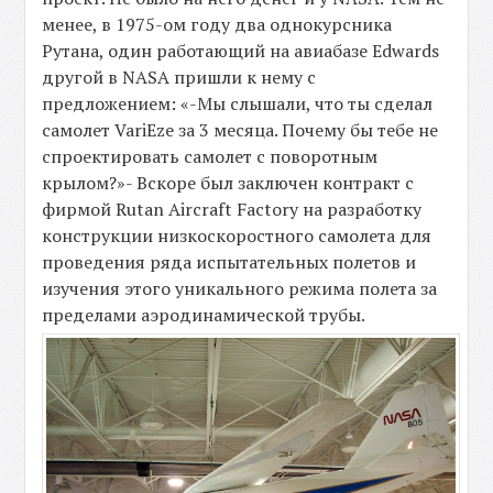
менее, в 1975-ом году два однокурсника
Рутана, один работающий на авиабазе Edwards
другой в NASA пришли к нему с
предложением: «-Мы слышали, что ты сделал
самолет VariEze за 3 месяца. Почему бы тебе не
спроектировать самолет с поворотным
крылом?»- Вскоре был заключен контракт с
фирмой Rutan Aircraft Factory на разработку
конструкции низкоскоростного самолета для
проведения ряда испытательных полетов и
изучения этого уникального режима полета за
пределами аэродинамической трубы.