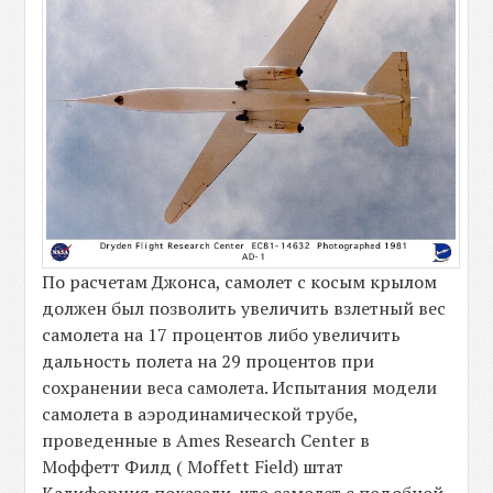
По расчетам Джонса, самолет с косым крылом
должен был позволить увеличить взлетный вес
самолета на 17 процентов либо увеличить
дальность полета на 29 процентов при
сохранении веса самолета. Испытания модели
самолета в аэродинамической трубе,
проведенные в Ames Research Center в
Моффетт Филд ( Moffett Field) штат
Калифорния показали, что самолет с подобной