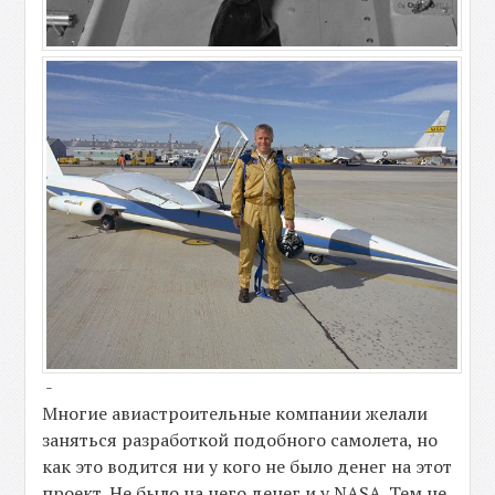
-
Многие авиастроительные компании желали
заняться разработкой подобного самолета, но
как это водится ни у кого не было денег на этот
проект. Не было на него денег и у NASA. Тем не