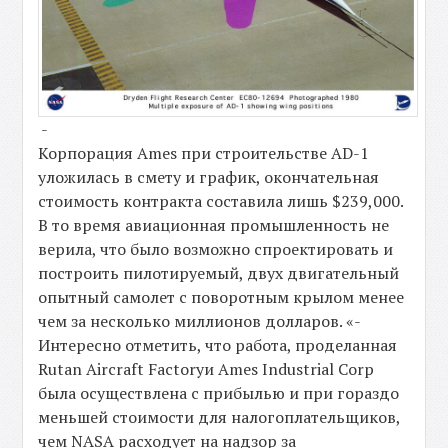
-
Корпорация Ames при строительстве AD-1
уложилась в смету и график, окончательная
стоимость контракта составила лишь $239,000.
В то время авиационная промышленность не
верила, что было возможно спроектировать и
построить пилотируемый, двух двигательный
опытный самолет с поворотным крылом менее
чем за несколько миллионов долларов. «-
Интересно отметить, что работа, проделанная
Rutan Aircraft Factoryи Ames Industrial Corp
была осуществлена с прибылью и при гораздо
меньшей стоимости для налогоплательщиков,
чем NASA расходует на надзор за