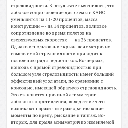
стреловидности. В результате выяснилось, что
лобовое сопротивление для схемы с КАИС
уменьшится на 11-20 процентов, масса
конструкции —- на 14 процентов, волновое
сопротивление во время полетов на
сверхзвуковых скоростях —- на 26 процентов.
Однако использование крыла асимметрично
изменяемой стреловидности приводит к
появлению рядя недостатков. Во-первых,
консоль с прямой стреловидностью при
большом угле стреловидности имеет больший
эффективный угол атаки, по сравнению с
консолью, имеющей обратную стреловидность.
Это становится причиной асимметрии
лобового сопротивления, вследствие чего
возникают паразитные разворачивающие
моменты по крену, рыскание и тангаж. Во-
вторых, для крыла асимметрично изменяемой