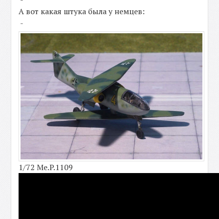
А вот какая штука была у немцев:
-
1/72 Me.P.1109