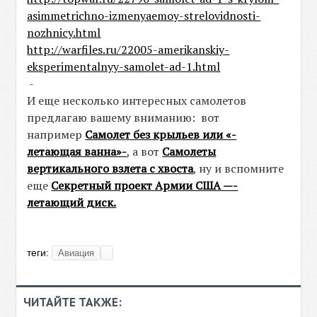
asimmetrichno-izmenyaemoy-strelovidnosti-
nozhnicy.html
http://warfiles.ru/22005-amerikanskiy-
eksperimentalnyy-samolet-ad-1.html
-
И еще несколько интересных самолетов
предлагаю вашему вниманию: вот
например
Самолет без крыльев или «-
летающая ванна»-
, а вот
Самолеты
вертикального взлета с хвоста
, ну и вспомните
еще
Секретный проект Армии США —-
летающий диск.
теги:
Авиация
ЧИТАЙТЕ ТАКЖЕ: