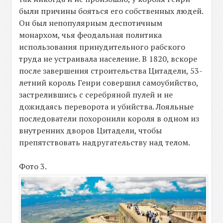
были причины бояться его собственных людей.
Он был непопулярным деспотичным
монархом, чья феодальная политика
использования принудительного рабского
труда не устраивала население. В 1820, вскоре
после завершения строительства Цитадели, 53-
летний король Генри совершил самоубийство,
застрелившись с серебряной пулей и не
дожидаясь переворота и убийства. Лояльные
последователи похоронили короля в одном из
внутренних дворов Цитадели, чтобы
препятствовать надругательству над телом.
Фото 3.