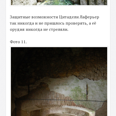
Защитные возможности Цитадели Лаферьер
так никогда и не пришлось проверять, а её
орудия никогда не стреляли.
Фото 11.