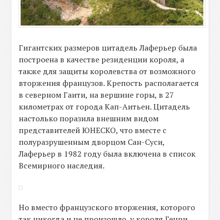
Гигантских размеров цитадель Лаферьер была
построена в качестве резиденции короля, а
также для защиты королевства от возможного
вторжения французов. Крепость располагается
в северном Гаити, на вершине горы, в 27
километрах от города Кап-Аитьен. Цитадель
настолько поразила внешним видом
представителей ЮНЕСКО, что вместе с
полуразрушенным дворцом Сан-Суси,
Лаферьер в 1982 году была включена в список
Всемирного наследия.
Но вместо французского вторжения, которого
так никогда и не произошло, у короля Генри