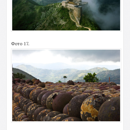
Фото 17.