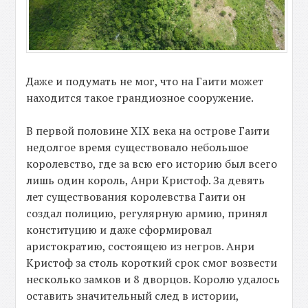
Даже и подумать не мог, что на Гаити может
находится такое грандиозное сооружение.
В первой половине XIX века на острове Гаити
недолгое время существовало небольшое
королевство, где за всю его историю был всего
лишь один король, Анри Кристоф. За девять
лет существования королевства Гаити он
создал полицию, регулярную армию, принял
конституцию и даже сформировал
аристократию, состоящею из негров. Анри
Кристоф за столь короткий срок смог возвести
несколько замков и 8 дворцов. Королю удалось
оставить значительный след в истории,