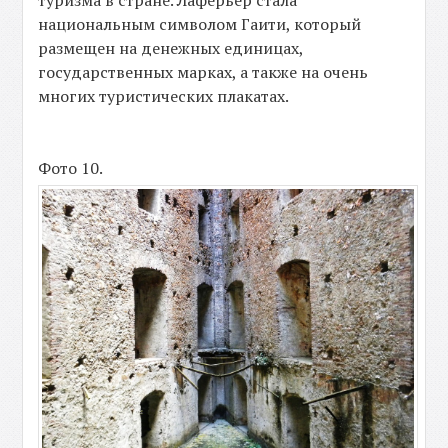
туризма в стране. Лаферьер стала
национальным символом Гаити, который
размещен на денежных единицах,
государственных марках, а также на очень
многих туристических плакатах.
Фото 10.