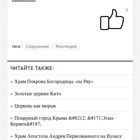
0
теги:
Сооружение
Финляндия
ЧИТАЙТЕ ТАКЖЕ:
» Храм Покрова Богородицы «на Рву»
» Золотые церкви Кито
» Церковь как мираж
» Пещерный город Крыма &#8212; &#171;Эски-
Кермен&#187;
» Храм Апостола Андрея Первозванного на Вуоксе