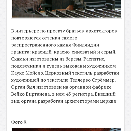
В интерьере по проекту братьев-архитекторов
повторяются оттенки самого
распространенного камня Финляндии –
гранита: красный, красно-синеватый и серый.
Скамьи изготовлены из березы. Распятие,
подсвечники и купель выкованы художником
Кауко Мойсио. Церковный текстиль разработан
художницей по текстилю Теллерво Стрёммер.
Орган был изготовлен на органной фабрике
Вейко Виртанена, в нем 43 регистра. Внешний
вид органа разработан архитекторами церкви.
Фото 9.