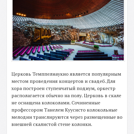
Церковь Темппелиаукио является популярным
местом проведения концертов и свадеб. Для
хора построен ступенчатый подиум, оркестр
располагается обычно на полу. Церковь в скале
не оснащена колоколами. Сочиненные
профессором Танелем Куусисто колокольные
мелодии транслируются через размещенные во
внешней скалистой стене колонки.