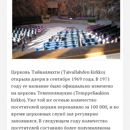
Церковь Тайваллахти (Taivallahden kirkko)
открыла двери в сентябре 1969 года. В 1971
году ее название было официально изменено
на церковь Темппелиаукио (Temppeliaukion
kirkko). Уже той же осенью количество
посетителей церкви перевалило за 100 000, и во
время церковных служб зал регулярно
заполнялся. В следующем году количество
посетителей составило более полумиллиона