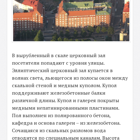
В вырубленный в скале церковный зал
посетители попадают с уровня улицы.
Эллиптический церковный зал купается в
волнах света, льющегося из полосы окон между
скальной стеной и медным куполом. Купол
поддерживают железобетонные балки
различной длины. Купол и галерея покрыты
медными непатинированными пластинами.
Пол выполнен из полированного бетона,
кафедра и основа галереи – из железобетона.
Сочащаяся из скальных разломов вода
отводится по специальным каналам. Высота