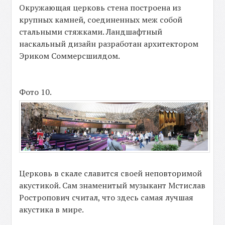
Окружающая церковь стена построена из
крупных камней, соединенных меж собой
стальными стяжками. Ландшафтный
наскальный дизайн разработан архитектором
Эриком Соммерсшилдом.
Фото 10.
Церковь в скале славится своей неповторимой
акустикой. Сам знаменитый музыкант Мстислав
Ростропович считал, что здесь самая лучшая
акустика в мире.