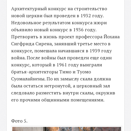
Архитектурный конкурс на строительство
новой церкви был проведен в 1932 году.
Недовольное результатом конкурса жюри
объявило новый конкурс в 1936 году.
Претворить в жизнь проект профессора Йохана
Сигфрида Сирена, занявший третье место в
конкурсе, помешала начавшаяся в 1939 году
война. После войны был проведен еще один
конкурс, который в 1961 году выиграли
братья-архитекторы Тимо и Туомо
Суомалайнены. По их замыслу скала должна
была остаться нетронутой, а церковный зал
следовало разместить внутри скалы, окружив
его прочими общинными помещениями.
Фото 5.