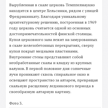
Вырубленная в скале церковь Темппелиаукио
находится в центре Хельсинки, рядом с улицей
Фредрикинкату. Благодаря уникальному
архитектурному решению, построенная в 1969
году церковь считается одной из основных
достопримечательностей финской столицы.
Купол церковного зала лежит на замурованных
в скале железобетонных перекрытиях, сверху
купол покрыт медными пластинами.
Внутренние стены представляют собой
необработанные скалы и кладку из крупных
валунов. В первой половине дня солнечные
лучи проникают сквозь спиральное окно и
освещают пространство за алтарем, превращая
скальную расщелину ледникового периода в
своеобразную алтарную картину.
Фото 3.