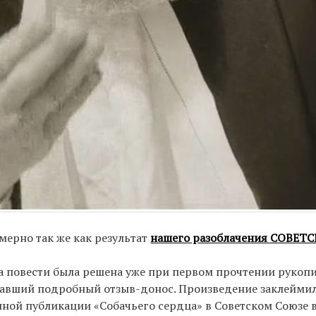
мерно так же как результат
нашего разоблачения СОВЕ
ба повести была решена уже при первом прочтении рукопи
исавший подробный отзыв-донос. Произведение заклейми
ной публикации «Собачьего сердца» в Советском Союзе в