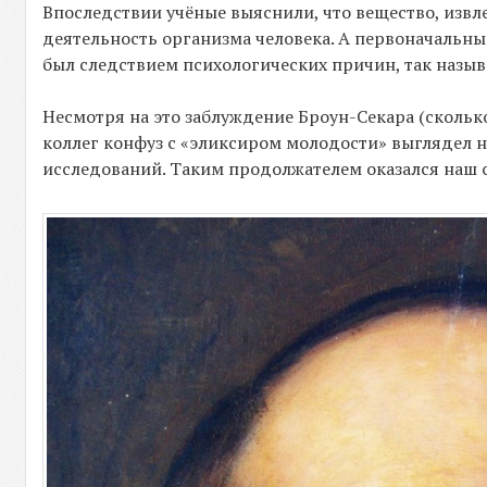
Впоследствии учёные выяснили, что вещество, извл
деятельность организма человека. А первоначальн
был следствием психологических причин, так назыв
Несмотря на это заблуждение Броун-Секара (сколько
коллег конфуз с «эликсиром молодости» выглядел н
исследований. Таким продолжателем оказался наш 