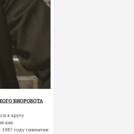
ТСКОГО БИОРОБОТА
си в кругу
ли как
 1987 году симпатии