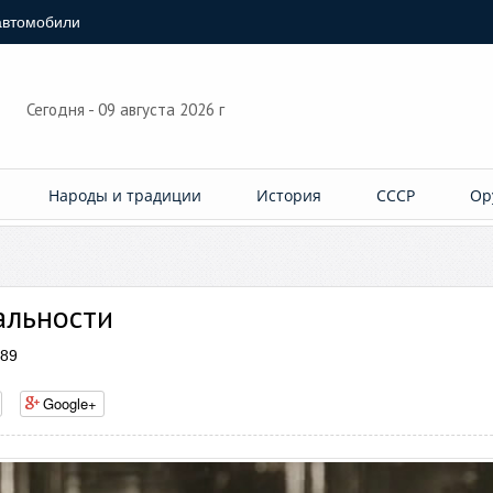
автомобили
Сегодня - 09 августа 2026 г
Народы и традиции
История
СССР
Ор
альности
889
Google+