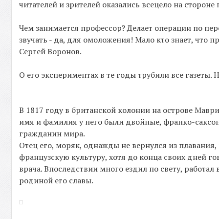
читателей и зрителей оказались всецело на сторон
Чем занимается профессор? Делает операции по пере
звучать - да, для омоложения! Мало кто знает, чт
Сергей Воронов.
О его экспериментах в те годы трубили все газеты. 
В 1817 году в британской колонии на острове Мав
имя и фамилия у него были двойные, франко-саксон
гражданин мира.
Отец его, моряк, однажды не вернулся из плавания,
французскую культуру, хотя до конца своих дней г
врача. Впоследствии много ездил по свету, работал 
родиной его славы.