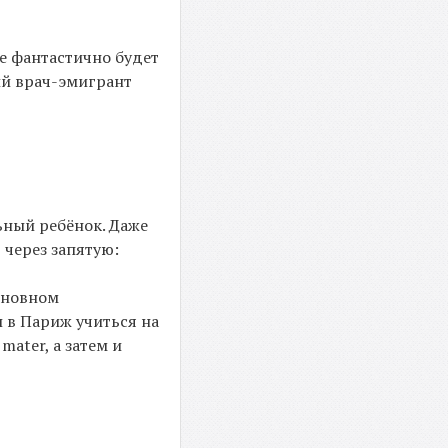
не фантастично будет
ий врач-эмигрант
ьный ребёнок. Даже
 через запятую:
основном
 в Париж учиться на
mater, а затем и