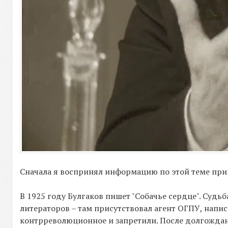
Сначала я воспринял информацию по этой теме при
В 1925 году Булгаков пишет "Собачье сердце". Судь
литераторов – там присутствовал агент ОГПУ, нап
контрреволюционное и запретили. После долгождан