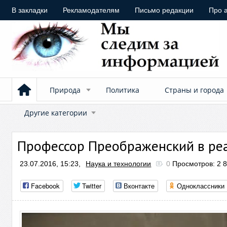
В закладки
Рекламодателям
Письмо редакции
Про 
Природа
Политика
Страны и города
Другие категории
Профессор Преображенский в ре
23.07.2016, 15:23,
Наука и технологии
0
Просмотров: 2 
Facebook
Twitter
Вконтакте
Одноклассники