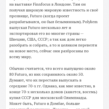
на выставке Finnfocus в Лондоне. Там он
получил широкую мировую известность и своё
прозвище, Futuro (когда проект
разрабатывался, он был безымянным). Polykem
выпускал Futuro несколько лет и
экспортировал его во многие страны —
Швецию, США, СССР; а так как дом легко
разобрать и собрать, а то и целиком перевезти
на новое место, сейчас они разбросаны по
всему миру.
Обычно считается, что всего выпущено около
80 Futuro, из них сохранилось около 50.
Думают, что их перестали выпускать в
середине 70-х гг. Однако, как мне известно, в
конце 70-х несколько домов (кажется, восемь)
купил СССР для московской Олимпиады.
Может быть, Futuro в Домбае, больше