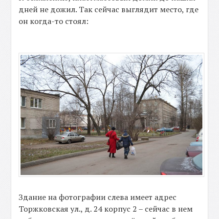
дней не дожил. Так сейчас выглядит место, где
он когда-то стоял:
Здание на фотографии слева имеет адрес
Торжковская ул., д. 24 корпус 2 – сейчас в нем