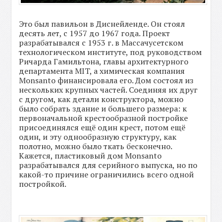
Это был павильон в Диснейленде. Он стоял
десять лет, с 1957 до 1967 года. Проект
разрабатывался с 1953 г. в Массачусетском
технологическом институте, под руководством
Ричарда Гамильтона, главы архитектурного
департамента MIT, а химическая компания
Monsanto финансировала его. Дом состоял из
нескольких крупных частей. Соединяя их друг
с другом, как детали конструктора, можно
было собрать здание и большего размера: к
первоначальной крестообразной постройке
присоединялся ещё один крест, потом ещё
один, и эту однообразную структуру, как
полотно, можно было ткать бесконечно.
Кажется, пластиковый дом Monsanto
разрабатывался для серийного выпуска, но по
какой-то причине ограничились всего одной
постройкой.