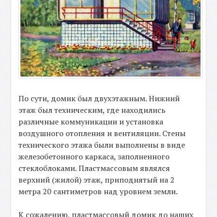
По сути, домик был двухэтажным. Нижний
этаж был техническим, где находились
различные коммуникации и установка
воздушного отопления и вентиляции. Стены
технического этажа были выполнены в виде
железобетонного каркаса, заполненного
стеклоблоками. Пластмассовым являлся
верхний (жилой) этаж, приподнятый на 2
метра 20 сантиметров над уровнем земли.
К сожалению, пластмассовый домик до наших