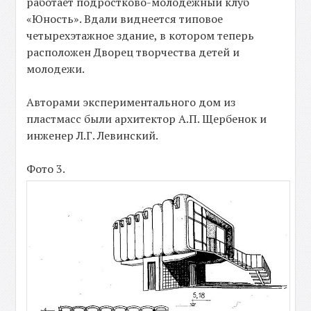
работает подростково-молодёжный клуб
«Юность». Вдали виднеется типовое
четырехэтажное здание, в котором теперь
расположен Дворец творчества детей и
молодежи.
Авторами экспериментального дом из
пластмасс были архитектор А.П. Щербенок и
инженер Л.Г. Левинский.
Фото 3.