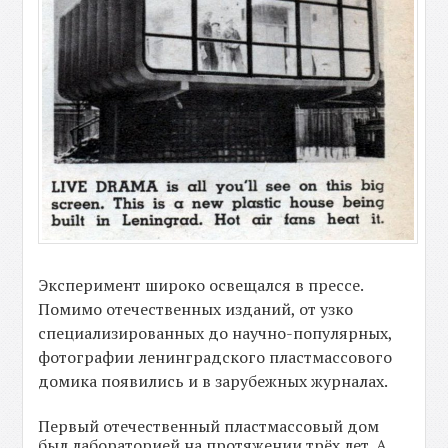
Эксперимент широко освещался в прессе.
Помимо отечественных изданий, от узко
специализированных до научно-популярных,
фотографии ленинградского пластмассового
домика появились и в зарубежных журналах.
Первый отечественный пластмассовый дом
был лабораторией на протяжении трёх лет. А