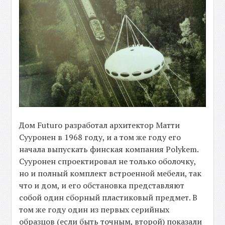
Дом Futuro разработал архитектор Матти
Сууронен в 1968 году, и а том же году его
начала выпускать финская компания Polykem.
Сууронен спроектировал не только оболочку,
но и полный комплект встроенной мебели, так
что и дом, и его обстановка представляют
собой один сборный пластиковый предмет. В
том же году один из первых серийных
образцов (если быть точным, второй) показали