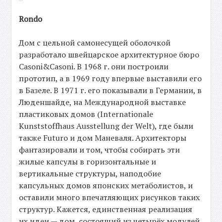
Rondo
Дом с цельной самонесущей оболочкой
разработало швейцарское архитектурное бюро
Casoni&Casoni. В 1968 г. они построили
прототип, а в 1969 году впервые выставили его
в Базеле. В 1971 г. его показывали в Германии, в
Люденшайде, на Международной выставке
пластиковых домов (Internationale
Kunststoffhaus Ausstellung der Welt), где были
также Futuro и дом Маневаля. Архитекторы
фантазировали и том, чтобы собирать эти
жилые капсулы в горизонтальные и
вертикальные структуры, наподобие
капсульных домов японских метаболистов, и
оставили много впечатляющих рисунков таких
структур. Кажется, единственная реализация
их идеи — дом, состоящий из четырёх модулей