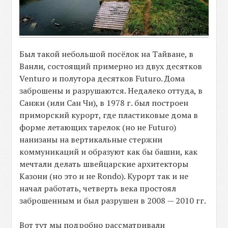
Был такой небольшой посёлок на Тайване, в
Ванли, состоящий примерно из двух десятков
Venturo и полутора десятков Futuro. Дома
заброшены и разрушаются. Недалеко оттуда, в
Санжи (или Сан Чи), в 1978 г. был построен
приморский курорт, где пластиковые дома в
форме летающих тарелок (но не Futuro)
нанизаны на вертикальные стержни
коммуникаций и образуют как бы башни, как
мечтали делать швейцарские архитекторы
Казони (но это и не Rondo). Курорт так и не
начал работать, четверть века простоял
заброшенным и был разрушен в 2008 — 2010 гг.
Вот тут мы подробно рассматривали