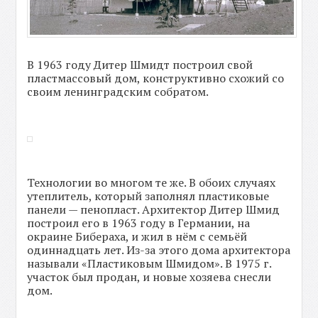
В 1963 году Дитер Шмидт построил свой
пластмассовый дом, конструктивно схожий со
своим ленинградским собратом.
Технологии во многом те же. В обоих случаях
утеплитель, который заполнял пластиковые
панели — пенопласт. Архитектор Дитер Шмид
построил его в 1963 году в Германии, на
окраине Бибераха, и жил в нём с семьёй
одиннадцать лет. Из-за этого дома архитектора
называли «Пластиковым Шмидом». В 1975 г.
участок был продан, и новые хозяева снесли
дом.