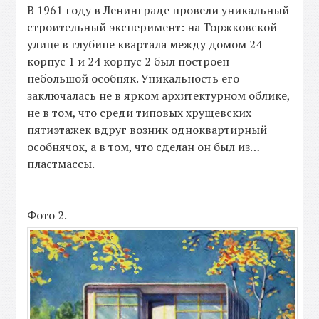
В 1961 году в Ленинграде провели уникальный
строительный эксперимент: на Торжковской
улице в глубине квартала между домом 24
корпус 1 и 24 корпус 2 был построен
небольшой особняк. Уникальность его
заключалась не в ярком архитектурном облике,
не в том, что среди типовых хрущевских
пятиэтажек вдруг возник одноквартирный
особнячок, а в том, что сделан он был из…
пластмассы.
Фото 2.