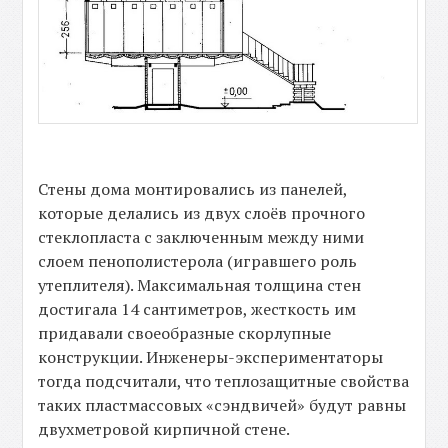
Стены дома монтировались из панелей,
которые делались из двух слоёв прочного
стеклопласта с заключенным между ними
слоем пенополистерола (игравшего роль
утеплителя). Максимальная толщина стен
достигала 14 сантиметров, жесткость им
придавали своеобразные скорлупные
конструкции. Инженеры-экспериментаторы
тогда подсчитали, что теплозащитные свойства
таких пластмассовых «сэндвичей» будут равны
двухметровой кирпичной стене.