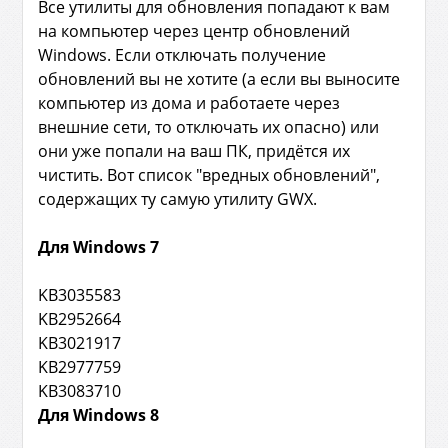
Все утилиты для обновления попадают к вам
на компьютер через центр обновлений
Windows. Если отключать получение
обновлений вы не хотите (а если вы выносите
компьютер из дома и работаете через
внешние сети, то отключать их опасно) или
они уже попали на ваш ПК, придётся их
чистить. Вот список "вредных обновлений",
содержащих ту самую утилиту GWX.
Для Windows 7
KB3035583
KB2952664
KB3021917
KB2977759
KB3083710
Для Windows 8