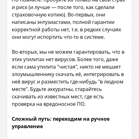
и риск (и лучше — после того, как сделали
страховочную копию). Во-первых, они
написаны энтузиастами, полной гарантии
корректной работы нет, т.е. в редких случаях
они могут испортить что-то в системе.
Во-вторых, мы не можем гарантировать, что в
этих утилитах нет вирусов. Более того, даже
если сама утилита "чистая", никто не мешает
злоумышленнику скачать её, интегрировать в
неё вирус и разместить где-нибудь "в людном
месте". Будьте аккуратны, старайтесь
скачивать из известных мест, где есть
проверка на вредоносное ПО.
Сложный путь: переходим на ручное
управление