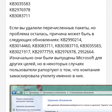
KB3035583
KB2976978
KB3083711
Если вы удалили перечисленные пакеты, но
проблема осталась, причина может быть в
следующих обновлениях: KB2990214,
KB3014460, KB3083711, KB30383710, KB3035583,
KB3021917, KB2977759, KB2976978, 2952664.
Изначально они были выпущены Microsoft для
других целей, но в некоторых случаях
пользователи рапортуют о том, что компания
замаскировала утилиту именно в них.