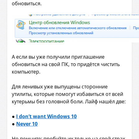
обновиться.
А если вы уже получили приглашение
обновиться на свой ПК, то придётся чистить
компьютер.
Для ленивых уже выпущены сторонние
утилиты, которые помогут избавиться от всей
кутерьмы без головной боли. Лайф нашёл две:
●
I don’t want Windows 10
●
Never 10
Но помните: пробуйте их только на свой страх