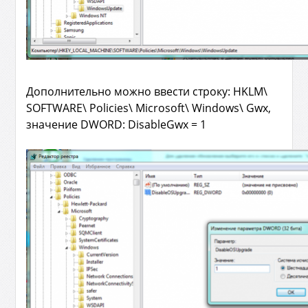
Дополнительно можно ввести строку: HKLM\
SOFTWARE\ Policies\ Microsoft\ Windows\ Gwx,
значение DWORD: DisableGwx = 1