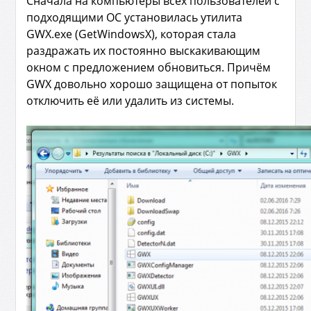
Сначала на компьютеры всех пользователей с
подходящими ОС установилась утилита
GWX.exe (GetWindowsX), которая стала
раздражать их постоянно выскакивающим
окном с предложением обновиться. Причём
GWX довольно хорошо защищена от попыток
отключить её или удалить из системы.