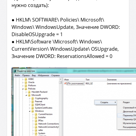
нужно создать):
● HKLM\ SOFTWARE\ Policies\ Microsoft\
Windows\ WindowsUpdate, Значение DWORD:
DisableOSUpgrade = 1
● HKLM\Software \Microsoft\ Windows\
CurrentVersion\ WindowsUpdate\ OSUpgrade,
Значение DWORD: ReservationsAllowed = 0