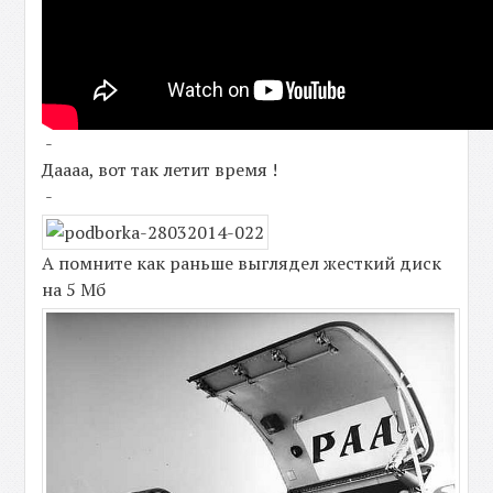
-
Даааа, вот так летит время !
-
А помните как раньше выглядел жесткий диск
на 5 Мб