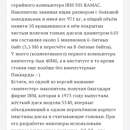
серийного компьютера IBM 305 RAMAC.
Накопитель занимал ящик размером с большой
холодильник и имел вес 971 кг, а общий объём
памяти 50 вращавшихся в нём покрытых
чистым железом тонких дисков диаметром 610
мм составлял около 5 миллионов 6-битных
байт (3,5 Мб в пересчёте на 8-битные байты).
У моего (коллективного) первого компьютера
винчестер был 40Мб, а в институте в то время
стояли еще вообще без винчестерные
Паккарды :-)
Кстати, по одной из версий название
«винчестер» накопитель получил благодаря
фирме IBM, которая в 1973 году выпустила
жёсткий диск модели 3340, впервые
объединивший в одном неразъёмном корпусе
пластины диска и считывающие головки. При
его разработке инженеры использовали