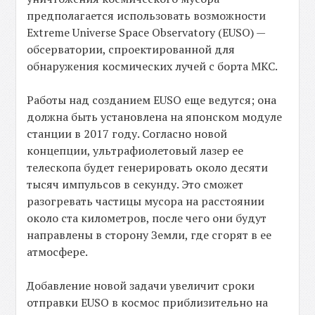
предполагается использовать возможности
Extreme Universe Space Observatory (EUSO) —
обсерватории, спроектированной для
обнаружения космических лучей с борта МКС.
Работы над созданием EUSO еще ведутся; она
должна быть установлена на японском модуле
станции в 2017 году. Согласно новой
концепции, ультрафиолетовый лазер ее
телескопа будет генерировать около десяти
тысяч импульсов в секунду. Это сможет
разогревать частицы мусора на расстоянии
около ста километров, после чего они будут
направлены в сторону Земли, где сгорят в ее
атмосфере.
Добавление новой задачи увеличит сроки
отправки EUSO в космос приблизительно на