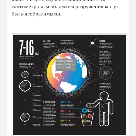
сантиметровым обломком разрушения могут
быть необратимыми.