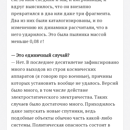
вдруг выяснилось, что он внезапно
превратился в два или даже три фрагмента.
Два из них были каталогизированы, и по
изменению их динамики рассчитали, что в
него ударилось. Это была пылинка массой
меньше 0,08 г!
— Это единичный случай?
— Нет. В последнее десятилетие зафиксировано
много выходов из строя космических
аппаратов (я говорю про военные), причины
которых установить вообще не удалось. Версий
было много, в том числе действие
электростатического электричества. Таких
случаев было достаточно много. Приходилось
даже запускать новые спутники, ведь
подобные объекты обычно часть какой-либо
системы. Политическая опасность состоит в