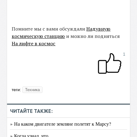
Помните мы с вами обсуждали
Надувную
космическую станцию
и можно ли подняться
На лифте в космос
1
теги:
Техника
ЧИТАЙТЕ ТАКЖЕ:
» На каком двигателе земляне полетят к Марсу?
» Когда узнал, что ...