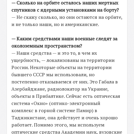
— Сколько на орбите осталось наших мертвых
спутников с ядерными установками на борту?
— Не скажу сколько, но они остаются на орбите,
и не только наши, но и американские.
— Каким средствами наши военные следят за
околоземным пространством?
— Наши средства — и это то, в чем их
ущербность, — локализованы на территории
России. Некоторые объекты на территории
бывшего СССР мы использовали, но
постепенно отказываемся от них. Это Габала в
Азербайджане, радиолокатор на Украине,
объекты в Прибалтике. Сейчас есть оптическая
система «Окно» (оптико-электронный
комплекс в горной системе Памир) в
Таджикистане, она действует и очень хорошо
работает. Помимо этого, мы используем
оптические средства Академии наук, вузовские