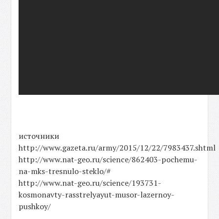
источники
http://www.gazeta.ru/army/2015/12/22/7983437.shtml
http://www.nat-geo.ru/science/862403-pochemu-
na-mks-tresnulo-steklo/#
http://www.nat-geo.ru/science/193731-
kosmonavty-rasstrelyayut-musor-lazernoy-
pushkoy/