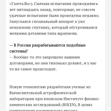
«Газета.Ru»). Сначала испытания проводились
лет пятнадцать назад, повторные, не совсем
удачные испытания были проведены недавно.
Запускался специальный аппарат к уже
ненужному спутнику, который обстреливался
мелкими деталями типа шрапнели.
— В России разрабатываются подобные
системы?
— Вообще-то это запрещено нашими
договорами, но они тихонько делают, и у нас
то же самое происходит.
Новую технологию разработали ученые из
Вычислительной астрофизической
лаборатории при японском Институте физико-
химических исследований (RIKEN). В целях
уничтожения космического мусора