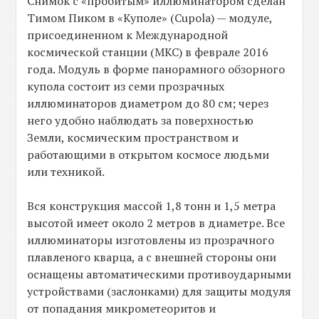
Снимок с «пробитым» иллюминатором сделан
Тимом Пиком в «Куполе» (Cupola) — модуле,
присоединенном к Международной
космической станции (МКС) в феврале 2016
года. Модуль в форме панорамного обзорного
купола состоит из семи прозрачных
иллюминаторов диаметром до 80 см; через
него удобно наблюдать за поверхностью
Земли, космическим пространством и
работающими в открытом космосе людьми
или техникой.
Вся конструкция массой 1,8 тонн и 1,5 метра
высотой имеет около 2 метров в диаметре. Все
иллюминаторы изготовлены из прозрачного
плавленого кварца, а с внешней стороны они
оснащены автоматическими противоударными
устройствами (заслонками) для защиты модуля
от попадания микрометеоритов и