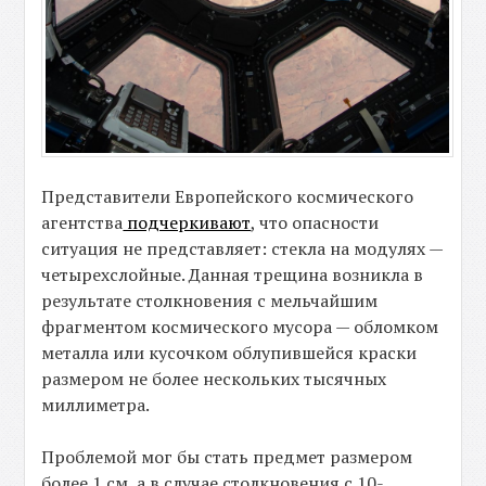
Представители Европейского космического
агентства
подчеркивают
, что опасности
ситуация не представляет: стекла на модулях —
четырехслойные. Данная трещина возникла в
результате столкновения с мельчайшим
фрагментом космического мусора — обломком
металла или кусочком облупившейся краски
размером не более нескольких тысячных
миллиметра.
Проблемой мог бы стать предмет размером
более 1 см, а в случае столкновения с 10-