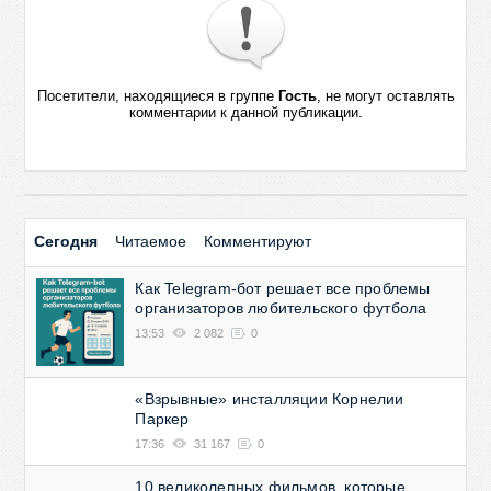
Посетители, находящиеся в группе
Гость
, не могут оставлять
комментарии к данной публикации.
Сегодня
Читаемое
Комментируют
Как Telegram-бот решает все проблемы
организаторов любительского футбола
13:53
2 082
0
«Взрывные» инсталляции Корнелии
Паркер
17:36
31 167
0
10 великолепных фильмов, которые