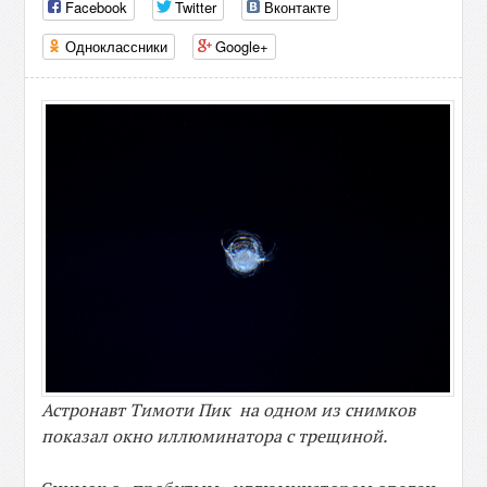
Facebook
Twitter
Вконтакте
Одноклассники
Google+
Астронавт Тимоти Пик на одном из снимков
показал окно иллюминатора с трещиной.