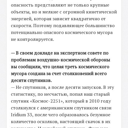
опасность представляют не только крупные
объекты, но и мелкие с огромной кинетической
энергией, которая зависит квадратично от
скорости. Поэтому подавляющее большинство
потенциально опасного космического мусора
не контролируется.
— В своем докладе на экспертном совете по
проблемам воздушно-космической обороны
вы сообщили, что целая треть космического
мусора создана за счет столкновений всего
десяти спутников.
— Не спутников, а после десяти запусков. В эту
статистику, по несчастью, попал наш старый
спутник «Космос-2251», который в 2010 году
столкнулся с американским спутником связи
Iridium 33, после чего образовалось безумное
количество осколков, настоящий скачок в их