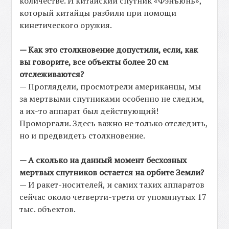
количестве. И китайский спутник «Фэнъюнь»,
который китайцы разбили при помощи
кинетического оружия.
— Как это столкновение допустили, если, как
вы говорите, все объекты более 20 см
отслеживаются?
— Проглядели, просмотрели американцы, мы
за мертвыми спутниками особенно не следим,
а их-то аппарат был действующий!
Проморгали. Здесь важно не только отследить,
но и предвидеть столкновение.
— А сколько на данный момент бесхозных
мертвых спутников остается на орбите Земли?
— И ракет-носителей, и самих таких аппаратов
сейчас около четверти-трети от упомянутых 17
тыс. объектов.