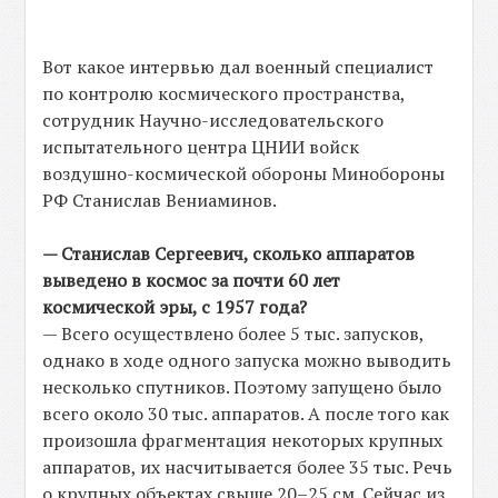
Вот какое интервью дал военный специалист
по контролю космического пространства,
сотрудник Научно-исследовательского
испытательного центра ЦНИИ войск
воздушно-космической обороны Минобороны
РФ Станислав Вениаминов.
— Станислав Сергеевич, сколько аппаратов
выведено в космос за почти 60 лет
космической эры, с 1957 года?
— Всего осуществлено более 5 тыс. запусков,
однако в ходе одного запуска можно выводить
несколько спутников. Поэтому запущено было
всего около 30 тыс. аппаратов. А после того как
произошла фрагментация некоторых крупных
аппаратов, их насчитывается более 35 тыс. Речь
о крупных объектах свыше 20–25 см. Сейчас из