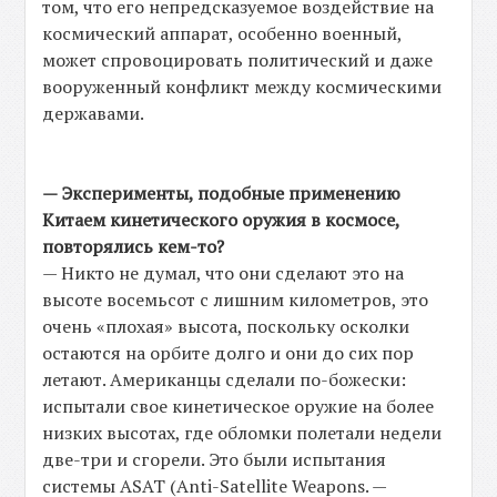
том, что его непредсказуемое воздействие на
космический аппарат, особенно военный,
может спровоцировать политический и даже
вооруженный конфликт между космическими
державами.
— Эксперименты, подобные применению
Китаем кинетического оружия в космосе,
повторялись кем-то?
— Никто не думал, что они сделают это на
высоте восемьсот с лишним километров, это
очень «плохая» высота, поскольку осколки
остаются на орбите долго и они до сих пор
летают. Американцы сделали по-божески:
испытали свое кинетическое оружие на более
низких высотах, где обломки полетали недели
две-три и сгорели. Это были испытания
системы ASAT (Anti-Satellite Weapons. —