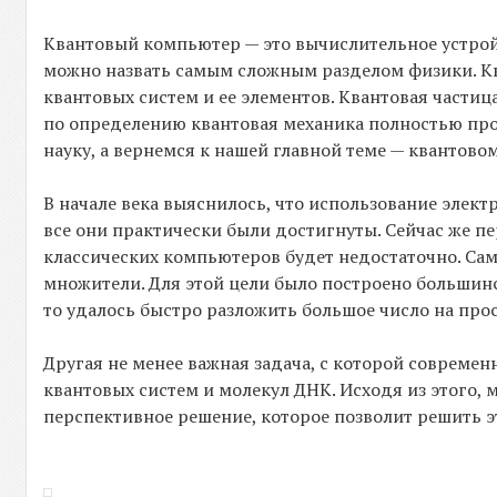
Квантовый компьютер — это вычислительное устрой
можно назвать самым сложным разделом физики. Ква
квантовых систем и ее элементов. Квантовая части
по определению квантовая механика полностью прот
науку, а вернемся к нашей главной теме — квантово
В начале века выяснилось, что использование элек
все они практически были достигнуты. Сейчас же п
классических компьютеров будет недостаточно. Сам
множители. Для этой цели было построено большинс
то удалось быстро разложить большое число на прос
Другая не менее важная задача, с которой совреме
квантовых систем и молекул ДНК. Исходя из этого,
перспективное решение, которое позволит решить э