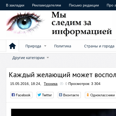
В закладки
Рекламодателям
Письмо редакции
Про 
Природа
Политика
Страны и города
Другие категории
Каждый желающий может воспол
15.05.2016, 18:24,
Техника
0
Просмотров: 3 304
Facebook
Twitter
Вконтакте
Одноклассники