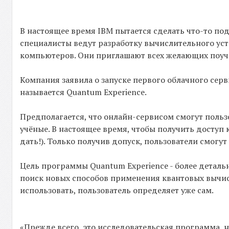
В настоящее время IBM пытается сделать что-то по
специалисты ведут разработку вычислительного ус
компьютеров. Они приглашают всех желающих поуча
Компания заявила о запуске первого облачного сер
называется Quantum Experience.
Предполагается, что онлайн-сервисом смогут польз
учёные. В настоящее время, чтобы получить доступ к
дать!). Только получив допуск, пользователи смогут
Цель программы Quantum Experience - более деталь
поиск новых способов применения квантовых вычисл
использовать, пользователь определяет уже сам.
«Прежде всего, это исследовательская программа, 