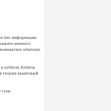
дин бит информации
батывать намного
 компактнее обычных
 в кубитах. Кубиты
 в теории квантовый
 стоя.