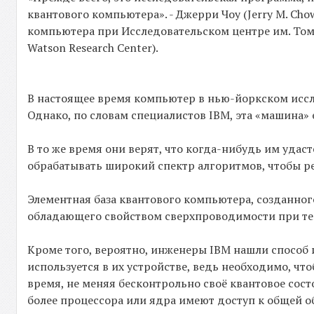
квантового компьютера». - Джерри Чоу (Jerry M. Ch
компьютера при Исследовательском центре им. Томас
Watson Research Center).
В настоящее время компьютер в нью-йоркском иссле
Однако, по словам специалистов IBM, эта «машина
В то же время они верят, что когда-нибудь им удас
обрабатывать широкий спектр алгоритмов, чтобы р
Элементная база квантового компьютера, созданног
обладающего свойством сверхпроводимости при тем
Кроме того, вероятно, инженеры IBM нашли способ 
используется в их устройстве, ведь необходимо, чт
время, не меняя бесконтрольно своё квантовое сост
более процессора или ядра имеют доступ к общей о