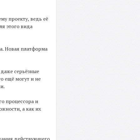
му проекту, ведь её
ля этого вида
ра. Новая платформа
 даже серьёзные
о ещё могут и не
и.
го процессора и
жности, а как их
здания действующего