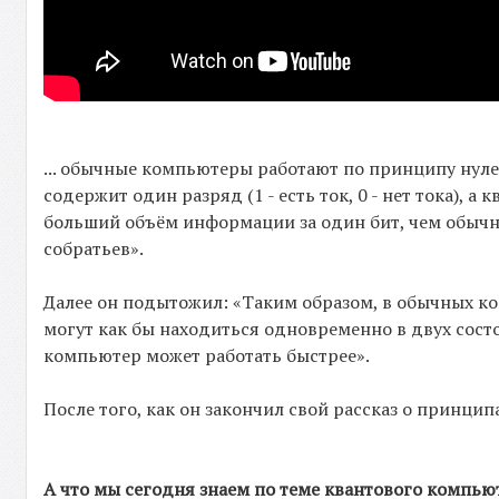
... обычные компьютеры работают по принципу нуле
содержит один разряд (1 - есть ток, 0 - нет тока),
больший объём информации за один бит, чем обыч
собратьев».
Далее он подытожил: «Таким образом, в обычных ком
могут как бы находиться одновременно в двух сост
компьютер может работать быстрее».
После того, как он закончил свой рассказ о принци
А что мы сегодня знаем по теме квантового компью