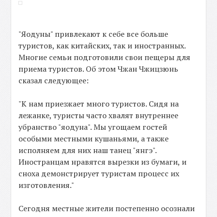
"Яодуны" привлекают к себе все больше
туристов, как китайских, так и иностранных.
Многие семьи подготовили свои пещеры для
приема туристов. Об этом Чжан Чжицзюнь
сказал следующее:
"К нам приезжает много туристов. Сидя на
лежанке, туристы часто хвалят внутреннее
убранство "яодуна". Мы угощаем гостей
особыми местными кушаньями, а также
исполняем для них наш танец "янгэ".
Иностранцам нравятся вырезки из бумаги, и
сноха демонстрирует туристам процесс их
изготовления."
Сегодня местные жители постепенно осознали