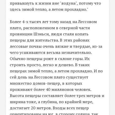
привыкнуть к жизни вне "яодуна", потому что
здесь зимой тепло, а летом прохладно."
Более 4-х тысяч лет тому назад на Лессовом
плато, расположенном в северной части
провинции Шэньси, люди стали копать
пещеры для жительства. В этих районах
лессовые почвы очень вязкие и твердые, из-за
чего усаживаются весьма незначительно.
Обычно пещеры роют в склоне горы. Их
строить просто, легко и дешево. В таких
пещерах зимой тепло, а летом прохладно. И по
сей день на Лессовом плато существует
множество домов-пещер, в которых
проживают более 40 миллионов человек.
Высота пещеры составляет более трех метров и
ширина тоже, а глубина, по крайней мере,
достигает 20 метров. Входы всех пещер
ориентированы на юг, в сторону солнца, так