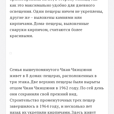
как это максимально удобно для дневного
освещения. Одни пещеры ничем не укреплены,
другие же – выложены камнями или
кирпичами. Дома-пещеры, выложенные
снаружи кирпичом, считаются более
красивыми.
Семья вышеупомянутого Чжан Чжицзюня
живет в 8 домах-пещерах, расположенных в
три этажа. Две верхних пещеры были вырыты
отцом Чжан Чжицзюня в 1962 году. По сей день
они сохранили свой прежний вид.
Строительство промежуточных трех пещер
завершилось в 1964 году, и несколько лет
назад их укрепили кирпичами. Здесь живут