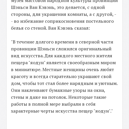
музея массовой народной культуры провинции
Шэньси Ван Кэвэнь, это делается, с одной
стороны, для украшения комнаты, а с другой, -
- во избежание соприкосновения постельного
белья со стеной. Ван Кэвэнь сказал:
"В течение долгого времени в северной части
провинции Шэньси сложился оригинальный
вид искусства. Для каждого местного жителя
пещера "яодун" является своеобразным миром
в миниатюре. Местные женщины очень любят
красоту и всегда старательно украшают свой
дом, чтобы тот стал более нарядным и уютным.
Они наклеивают бумажные узоры на окна,
стены и даже на потолок. Некоторые такие
работы в полной мере выбрали в себя
характерные черты искусства пещер "яодун"."