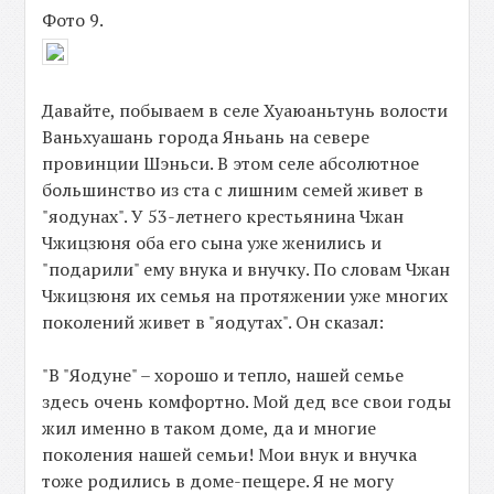
Фото 9.
Давайте, побываем в селе Хуаюаньтунь волости
Ваньхуашань города Яньань на севере
провинции Шэньси. В этом селе абсолютное
большинство из ста с лишним семей живет в
"яодунах". У 53-летнего крестьянина Чжан
Чжицзюня оба его сына уже женились и
"подарили" ему внука и внучку. По словам Чжан
Чжицзюня их семья на протяжении уже многих
поколений живет в "яодутах". Он сказал:
"В "Яодуне" – хорошо и тепло, нашей семье
здесь очень комфортно. Мой дед все свои годы
жил именно в таком доме, да и многие
поколения нашей семьи! Мои внук и внучка
тоже родились в доме-пещере. Я не могу