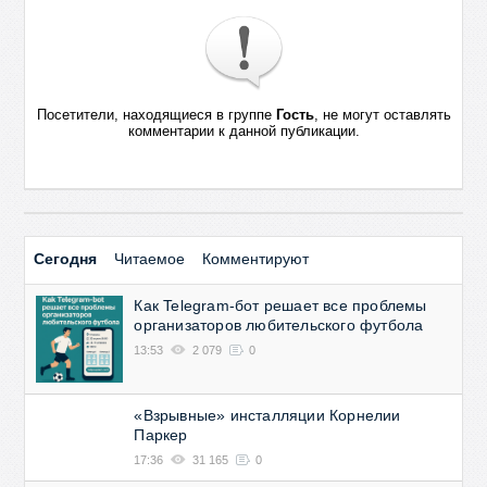
Посетители, находящиеся в группе
Гость
, не могут оставлять
комментарии к данной публикации.
Сегодня
Читаемое
Комментируют
Как Telegram-бот решает все проблемы
организаторов любительского футбола
13:53
2 079
0
«Взрывные» инсталляции Корнелии
Паркер
17:36
31 165
0