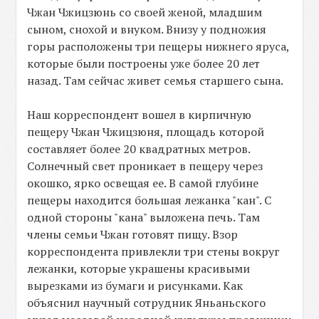
Чжан Чжицзюнь со своей женой, младшим
сыном, снохой и внуком. Внизу у подножия
горы расположены три пещеры нижнего яруса,
которые были построены уже более 20 лет
назад. Там сейчас живет семья старшего сына.
Наш корреспондент вошел в кирпичную
пещеру Чжан Чжицзюня, площадь которой
составляет более 20 квадратных метров.
Солнечный свет проникает в пещеру через
окошко, ярко освещая ее. В самой глубине
пещеры находится большая лежанка "кан". С
одной стороны "кана" выложена печь. Там
члены семьи Чжан готовят пищу. Взор
корреспондента привлекли три стены вокруг
лежанки, которые украшены красивыми
вырезками из бумаги и рисунками. Как
объяснил научный сотрудник Яньаньского