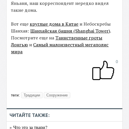
Яньаня, наш корреспондент нередко видел
такие дома.
Вот еще
круглые дома в Китае
и Небоскребы
Шанхая:
Шанхайская башня (Shanghai Tower)
.
Посмотрите еще на
Таинственные гроты
Лонгью
и
Самый малоизвестный мегаполис
мира
0
теги:
Традиции
Сооружение
ЧИТАЙТЕ ТАКЖЕ:
» Что это за твари?