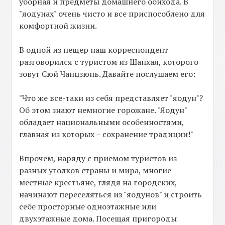
уборная и предметы домашнего обихода. В
"яодунах" очень чисто и все приспособлено для
комфортной жизни.
В одной из пещер наш корреспондент
разговорился с туристом из Шанхая, которого
зовут Сюй Чанцзюнь. Давайте послушаем его:
"Что же все-таки из себя представляет "яодун"?
Об этом знают немногие горожане. "Яодун"
обладает национальными особенностями,
главная из которых – сохранение традиции!"
Впрочем, наряду с приемом туристов из
разных уголков страны и мира, многие
местные крестьяне, глядя на городских,
начинают переселяться из "яодунов" и строить
себе просторные одноэтажные или
двухэтажные дома. Посещая пригороды