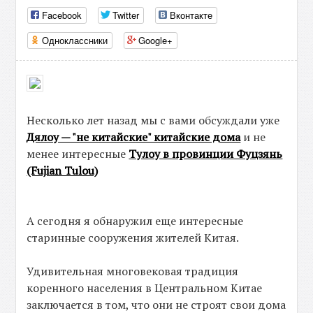
Facebook
Twitter
Вконтакте
Одноклассники
Google+
Несколько лет назад мы с вами обсуждали уже
Дялоу — "не китайские" китайские дома
и не
менее интересные
Тулоу в провинции Фуцзянь
(Fujian Tulou)
А сегодня я обнаружил еще интересные
старинные сооружения жителей Китая.
Удивительная многовековая традиция
коренного населения в Центральном Китае
заключается в том, что они не строят свои дома