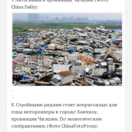
China Daily):
-
-
8. Стройными рядами стоят непригодные для
езды мотороллеры в городе Ханчжоу,
провинция Чжэцзян. По экологическим
соображениям. (Фото ChinaFotoPress):