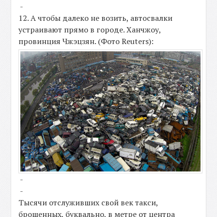
-
12. А чтобы далеко не возить, автосвалки
устраивают прямо в городе. Ханчжоу,
провинция Чжэцзян. (Фото Reuters):
-
-
Тысячи отслуживших свой век такси,
брошенных, буквально, в метре от центра