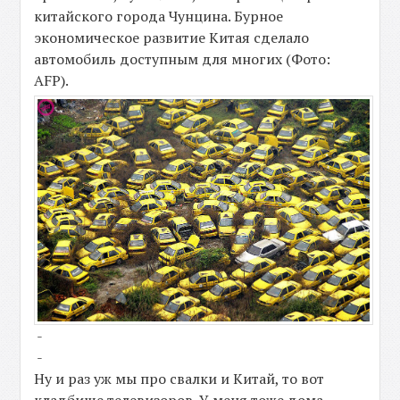
китайского города Чунцина. Бурное
экономическое развитие Китая сделало
автомобиль доступным для многих (Фото:
AFP).
-
-
Ну и раз уж мы про свалки и Китай, то вот
кладбище телевизоров. У меня тоже дома