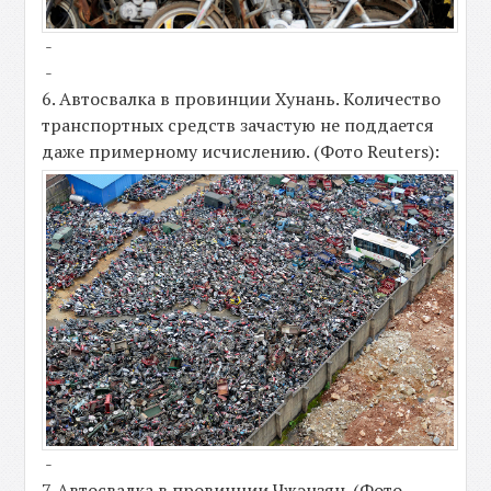
-
-
6. Автосвалка в провинции Хунань. Количество
транспортных средств зачастую не поддается
даже примерному исчислению. (Фото Reuters):
-
7. Автосвалка в провинции Чжэцзян. (Фото