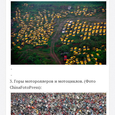
-
-
3. Горы мотороллеров и мотоциклов. (Фото
ChinaFotoPress):