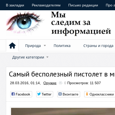
В закладки
Рекламодателям
Письмо редакции
Про 
Природа
Политика
Страны и города
Другие категории
Самый бесполезный пистолет в 
28.03.2016, 01:14,
Оружие
0
Просмотров: 11 507
Facebook
Twitter
Вконтакте
Одноклассники