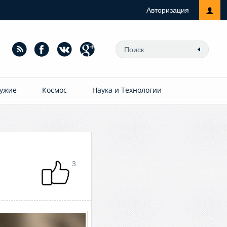
Авторизация
ужие
Космос
Наука и Технологии
3