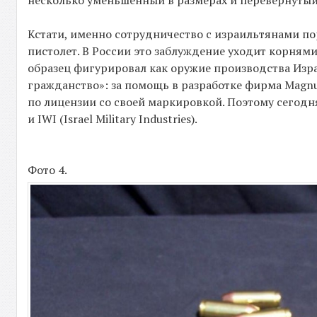
несколько уменьшенный в размерах и перевернутый
Кстати, именно сотрудничество с израильтянами по
пистолет. В России это заблуждение уходит корням
образец фигурировал как оружие производства Изра
гражданство»: за помощь в разработке фирма Magn
по лицензии со своей маркировкой. Поэтому сегодня
и IWI (Israel Military Industries).
Фото 4.