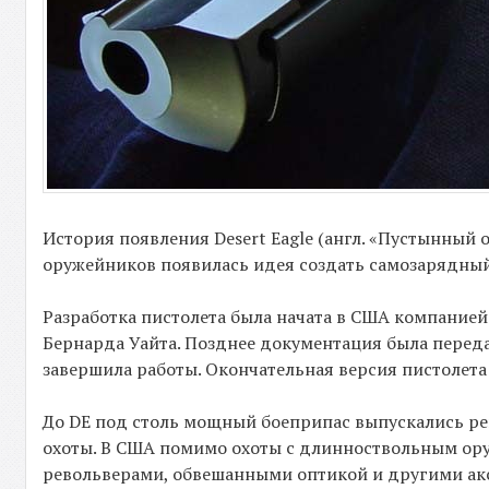
История появления Desert Eagle (англ. «Пус­тынный 
оружейников по­яви­лась идея создать самозарядн
Разработка пистолета была начата в США компанией 
Бернарда Уайта. Позднее документация была передан
завершила работы. Окончательная версия пистолета
До DE под столь мощный боеприпас выпускались ре
охоты. В США помимо охоты с длинноствольным ор
револьверами, обвешанными оптикой и другими акс