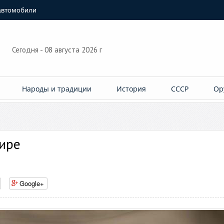
автомобили
Сегодня - 08 августа 2026 г
Народы и традиции
История
СССР
Ор
мире
Google+