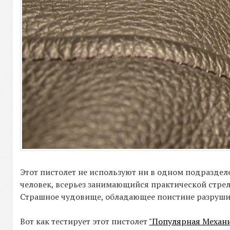
Этот пистолет не используют ни в одном подразделе
человек, всерьез занимающийся практической стрельб
Страшное чудовище, обладающее поистине разрушит
Вот как тестирует этот пистолет
"Популярная Механ