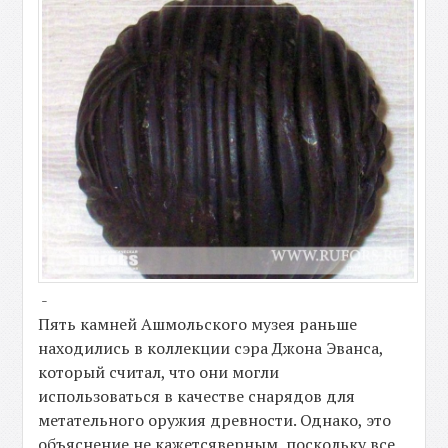
-
Пять камней Ашмольского музея раньше
находились в коллекции сэра Джона Эванса,
который считал, что они могли
использоваться в качестве снарядов для
метательного оружия древности. Однако, это
объяснение не кажетсяверным, поскольку все