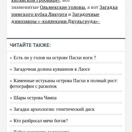
китайской гробнице?
. Вот
знаменитые
Ольмекские головы
, а вот
Загадка
римского кубка Ликурга
и
Загадочные
динозавры «-коллекции Джульсруда»-
ЧИТАЙТЕ ТАКЖЕ:
» Есть ли у голов на острове Пасхи ноги ?
» Загадочная долина кувшинов в Лаосе
» Каменные истуканы острова Пасхи в полный рост:
фотографии с раскопок
» Шары острова Чампа
» Загадки археологии: генетический диск
» Кто разбросал мячи богов?
» Тайна римского додекаэдра