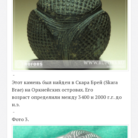
-
Этот камень был найден в Скара Брей (Skara
Brae) на Оркнейских островах. Его
возраст определили между 3400 и 2000 г.г. до
н.э.
-
Фото 3.