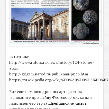
-
источники
http://www.rufors.ru/news/history/124-stones-
atom
http://grigam.narod.ru/publiknau/pn33.htm
https://ru.wikipedia.org/wiki/%D0%A0%D0%
-
Вот еще немного древних артефактов:
вспомните про
Тайну Фестского диска
или
например что это за
Швейцарские часы в