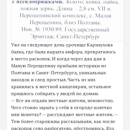
Уже на следующее день урочище Карнаухова
балка, где была вырыта амфора, превратилось
в место раскопок. И когда через два дня в
Малую Перещепину прибыли историки из
Полтавы и Санкт-Петербурга, уникальных
находок и след простыл. Часть из них
хранилась в местной канцелярии, остальное
пришлось собирать у людей по домам.
— Все ли отдали местные жители, неизвестно.
Чего стоило зарыть у себя в огороде колечко
или монетку? — рассуждают местные жители. —
Тем более старожилы рассказывали, как после
раскопок село разбогатело, обустроилось. Кто