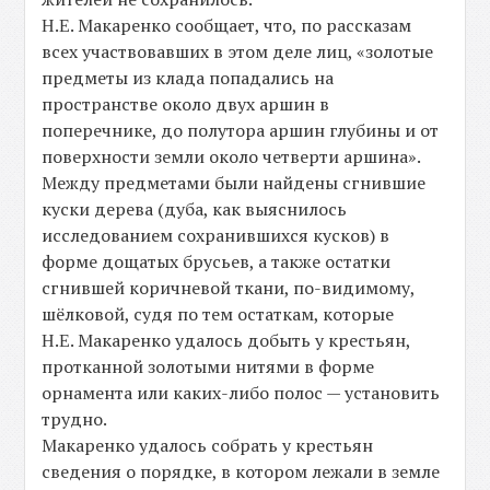
Η.Ε. Макаренко сообщает, что, по рассказам
всех участвовавших в этом деле лиц, «золотые
предметы из клада попадались на
пространстве около двух аршин в
поперечнике, до полутора аршин глубины и от
поверхности земли около четверти аршина».
Между предметами были найдены сгнившие
куски дерева (дуба, как выяснилось
исследованием сохранившихся кусков) в
форме дощатых брусьев, а также остатки
сгнившей коричневой ткани, по-видимому,
шёлковой, судя по тем остаткам, которые
Η.Ε. Макаренко удалось добыть у крестьян,
протканной золотыми нитями в форме
орнамента или каких-либо полос — установить
трудно.
Макаренко удалось собрать у крестьян
сведения о порядке, в котором лежали в земле