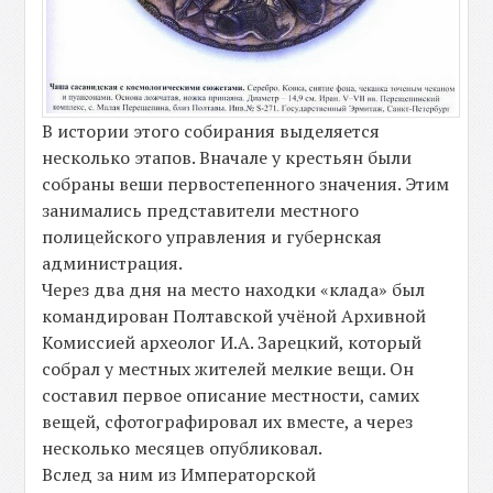
В истории этого собирания выделяется
несколько этапов. Вначале у крестьян были
собраны веши первостепенного значения. Этим
занимались представители местного
полицейского управления и губернская
администрация.
Через два дня на место находки «клада» был
командирован Полтавской учёной Архивной
Комиссией археолог И.А. Зарецкий, который
собрал у местных жителей мелкие вещи. Он
составил первое описание местности, самих
вещей, сфотографировал их вместе, а через
несколько месяцев опубликовал.
Вслед за ним из Императорской