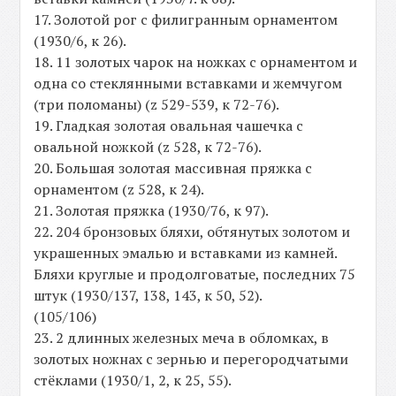
17. Золотой рог с филигранным орнаментом
(1930/6, к 26).
18. 11 золотых чарок на ножках с орнаментом и
одна со стеклянными вставками и жемчугом
(три поломаны) (z 529-539, к 72-76).
19. Гладкая золотая овальная чашечка с
овальной ножкой (z 528, к 72-76).
20. Большая золотая массивная пряжка с
орнаментом (z 528, к 24).
21. Золотая пряжка (1930/76, к 97).
22. 204 бронзовых бляхи, обтянутых золотом и
украшенных эмалью и вставками из камней.
Бляхи круглые и продолговатые, последних 75
штук (1930/137, 138, 143, к 50, 52).
(105/106)
23. 2 длинных железных меча в обломках, в
золотых ножнах с зернью и перегородчатыми
стёклами (1930/1, 2, к 25, 55).