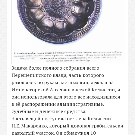
Задача более полного собрания всего
Перещепинского клада, часть которого
разошлась по рукам частных лиц, лежала на
Императорской Археологической Комиссии, и
она использовала для этого все находившиеся
в её распоряжении административные,
судебные и денежные средства.
Часть вещей поступила от члена Комиссии
Н.Е. Макаренко, который докопал грабительски
разрытый участок. Он обнаружил 10