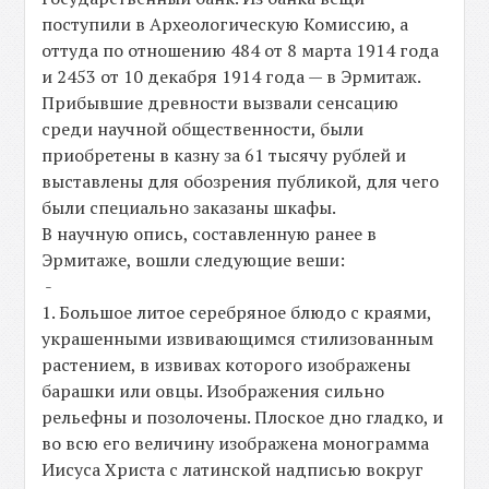
поступили в Археологическую Комиссию, а
оттуда по отношению 484 от 8 марта 1914 года
и 2453 от 10 декабря 1914 года — в Эрмитаж.
Прибывшие древности вызвали сенсацию
среди научной общественности, были
приобретены в казну за 61 тысячу рублей и
выставлены для обозрения публикой, для чего
были специально заказаны шкафы.
В научную опись, составленную ранее в
Эрмитаже, вошли следующие веши:
-
1. Большое литое серебряное блюдо с краями,
украшенными извивающимся стилизованным
растением, в извивах которого изображены
барашки или овцы. Изображения сильно
рельефны и позолочены. Плоское дно гладко, и
во всю его величину изображена монограмма
Иисуса Христа с латинской надписью вокруг