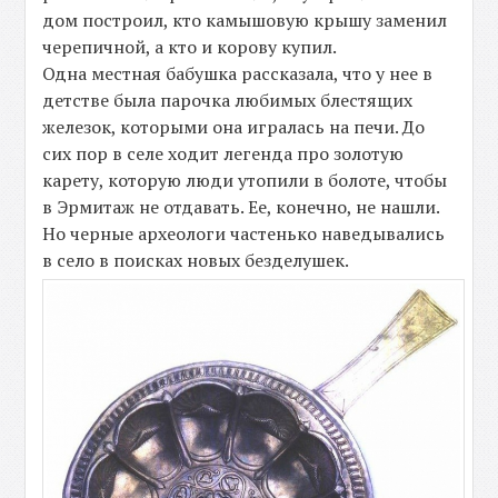
дом построил, кто камышовую крышу заменил
черепичной, а кто и корову купил.
Одна местная бабушка рассказала, что у нее в
детстве была парочка любимых блестящих
железок, которыми она игралась на печи. До
сих пор в селе ходит легенда про золотую
карету, которую люди утопили в болоте, чтобы
в Эрмитаж не отдавать. Ее, конечно, не нашли.
Но черные археологи частенько наведывались
в село в поисках новых безделушек.