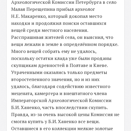
Археологической Комиссии Петербурга в село
Малая Перещепина прибыл археолог
Η.Ε. Макаренко, который докопал место
находки и продолжил поиски оставшихся
вещей среди местного населения.
Расспрашивая жителей села, он выяснил, что
вещи лежали в земле в определённом порядке.
Много вещей собрать ему не удалось,
поскольку остатки клада уже были проданы
скупщикам древностей в Полтаве и Киеве.
Утраченными оказались только предметы
второстепенного значения, но и из них
удалось, благодаря содействию известного
мецената, камергера и внештатного члена
Императорской Археологической Комиссии
Б.И. Ханенко, часть впоследствии скупить.
Правда, из-за очень высокой цены Комиссия не
смогла купить у Б.И. Ханенко все вещи.
Оставшиеся в его коллекции мелкие золотые