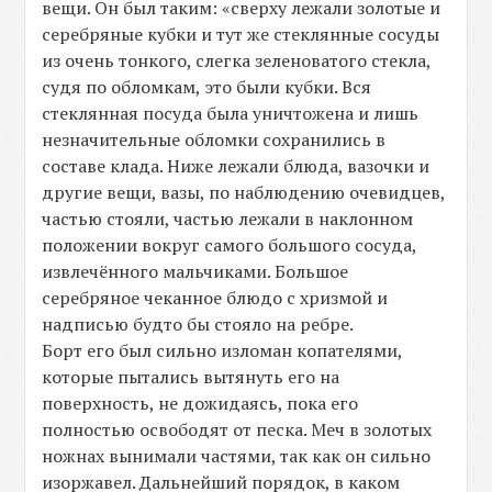
вещи. Он был таким: «сверху лежали золотые и
серебряные кубки и тут же стеклянные сосуды
из очень тонкого, слегка зеленоватого стекла,
судя по обломкам, это были кубки. Вся
стеклянная посуда была уничтожена и лишь
незначительные обломки сохранились в
составе клада. Ниже лежали блюда, вазочки и
другие вещи, вазы, по наблюдению очевидцев,
частью стояли, частью лежали в наклонном
положении вокруг самого большого сосуда,
извлечённого мальчиками. Большое
серебряное чеканное блюдо с хризмой и
надписью будто бы стояло на ребре.
Борт его был сильно изломан копателями,
которые пытались вытянуть его на
поверхность, не дожидаясь, пока его
полностью освободят от песка. Меч в золотых
ножнах вынимали частями, так как он сильно
изоржавел. Дальнейший порядок, в каком