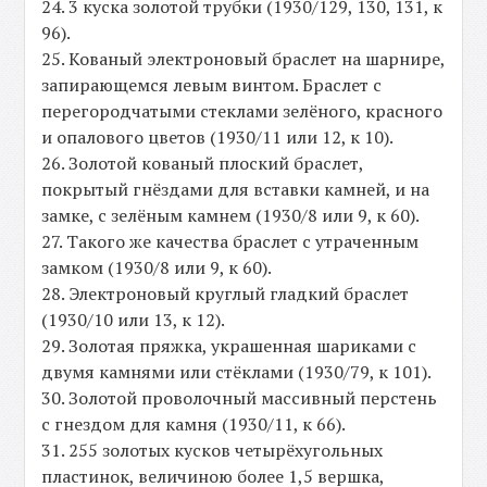
24. 3 куска золотой трубки (1930/129, 130, 131, к
96).
25. Кованый электроновый браслет на шарнире,
запирающемся левым винтом. Браслет с
перегородчатыми стеклами зелёного, красного
и опалового цветов (1930/11 или 12, к 10).
26. Золотой кованый плоский браслет,
покрытый гнёздами для вставки камней, и на
замке, с зелёным камнем (1930/8 или 9, к 60).
27. Такого же качества браслет с утраченным
замком (1930/8 или 9, к 60).
28. Электроновый круглый гладкий браслет
(1930/10 или 13, к 12).
29. Золотая пряжка, украшенная шариками с
двумя камнями или стёклами (1930/79, к 101).
30. Золотой проволочный массивный перстень
с гнездом для камня (1930/11, к 66).
31. 255 золотых кусков четырёхугольных
пластинок, величиною более 1,5 вершка,