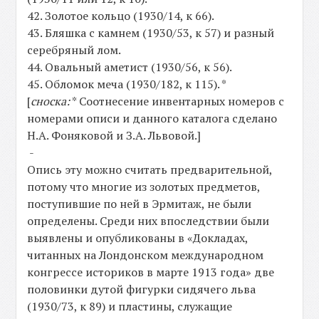
42. Золотое кольцо (1930/14, к 66).
43. Бляшка с камнем (1930/53, к 57) и разный
серебряный лом.
44. Овальный аметист (1930/56, к 56).
45. Обломок меча (1930/182, к 115). *
[
сноска:
* Соотнесение инвентарных номеров с
номерами описи и данного каталога сделано
Н.А. Фоняковой и З.А. Львовой.]
-
Опись эту можно считать предварительной,
потому что многие из золотых предметов,
поступившие по ней в Эрмитаж, не были
определены. Среди них впоследствии были
выявлены и опубликованы в «Докладах,
читанных на Лондонском международном
конгрессе историков в марте 1913 года» две
половинки дутой фигурки сидячего льва
(1930/73, к 89) и пластины, служащие