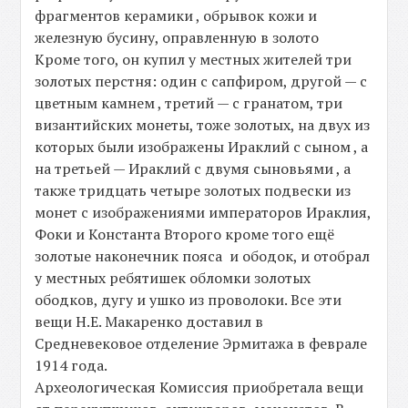
фрагментов керамики , обрывок кожи и
железную бусину, оправленную в золото
Кроме того, он купил у местных жителей три
золотых перстня: один с сапфиром, другой — с
цветным камнем , третий — с гранатом, три
византийских монеты, тоже золотых, на двух из
которых были изображены Ираклий с сыном , а
на третьей — Ираклий с двумя сыновьями , а
также тридцать четыре золотых подвески из
монет с изображениями императоров Ираклия,
Фоки и Константа Второго кроме того ещё
золотые наконечник пояса и ободок, и отобрал
у местных ребятишек обломки золотых
ободков, дугу и ушко из проволоки. Все эти
вещи Н.Е. Макаренко доставил в
Средневековое отделение Эрмитажа в феврале
1914 года.
Археологическая Комиссия приобретала вещи