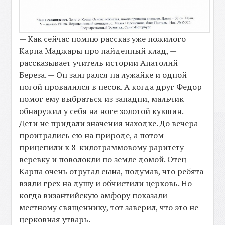
— Как сейчас помню рассказ уже пожилого
Карпа Маджары про найденный клад, —
рассказывает учитель истории Анатолий
Береза. — Он заигрался на лужайке и одной
ногой провалился в песок. А когда друг Федор
помог ему выбраться из западни, мальчик
обнаружил у себя на ноге золотой кувшин.
Дети не придали значения находке. До вечера
проигрались ею на природе, а потом
прицепили к 8-килограммовому раритету
веревку и поволокли по земле домой. Отец
Карпа очень отругал сына, подумав, что ребята
взяли грех на душу и обчистили церковь. Но
когда византийскую амфору показали
местному священнику, тот заверил, что это не
церковная утварь.