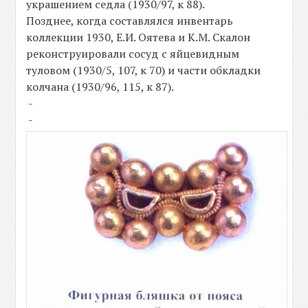
украшением седла (1930/97, к 88).
Позднее, когда составлялся инвентарь
коллекции 1930, Е.И. Оятева и К.М. Скалон
реконструировали сосуд с яйцевидным
туловом (1930/5, 107, к 70) и части обкладки
колчана (1930/96, 115, к 87).
-
-