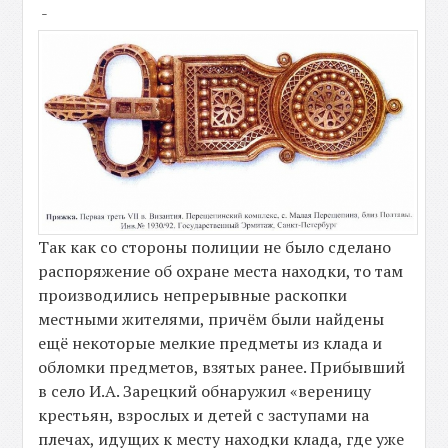
-
Так как со стороны полиции не было сделано
распоряжение об охране места находки, то там
производились непрерывные раскопки
местными жителями, причём были найдены
ещё некоторые мелкие предметы из клада и
обломки предметов, взятых ранее. Прибывший
в село И.А. Зарецкий обнаружил «вереницу
крестьян, взрослых и детей с заступами на
плечах, идущих к месту находки клада, где уже