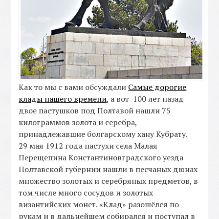
Как то мы с вами обсуждали
Самые дорогие
клады нашего времени
, а вот 100 лет назад
двое пастушков под Полтавой нашли 75
килограммов золота и серебра,
принадлежавшие болгарскому хану Кубрату.
29 мая 1912 года пастухи села Малая
Перещепина Константиновградского уезда
Полтавской губернии нашли в песчаных дюнах
множество золотых и серебряных предметов, в
том числе много сосудов и золотых
византийских монет. «Клад» разошёлся по
рукам и в дальнейшем собирался и поступал в