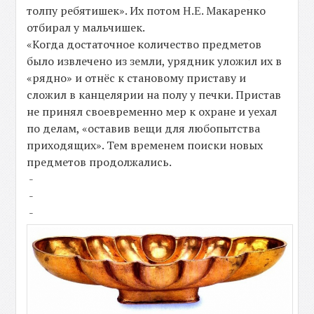
толпу ребятишек». Их потом Η.Ε. Макаренко
отбирал у мальчишек.
«Когда достаточное количество предметов
было извлечено из земли, урядник уложил их в
«рядно» и отнёс к становому приставу и
сложил в канцелярии на полу у печки. Пристав
не принял своевременно мер к охране и уехал
по делам, «оставив вещи для любопытства
приходящих». Тем временем поиски новых
предметов продолжались.
-
-
-