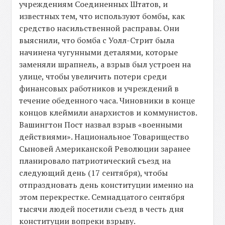
учреждениям Соединенных Штатов, и
известных тем, что используют бомбы, как
средство насильственной расправы. Они
выяснили, что бомба с Уолл-Стрит была
начинена чугунными деталями, которые
заменяли шрапнель, а взрыв был устроен на
улице, чтобы увеличить потери среди
финансовых работников и учреждений в
течение обеденного часа. Чиновники в конце
концов клеймили анархистов и коммунистов.
Вашингтон Пост назвал взрыв «военными
действиями». Национальное Товарищество
Сыновей Американской Революции заранее
планировало патриотический съезд на
следующий день (17 сентября), чтобы
отпраздновать день конституции именно на
этом перекрестке. Семнадцатого сентября
тысячи людей посетили съезд в честь дня
конституции вопреки взрыву.