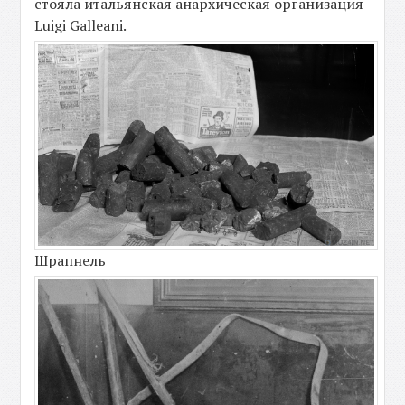
стояла итальянская анархическая организация
Luigi Galleani.
Шрапнель