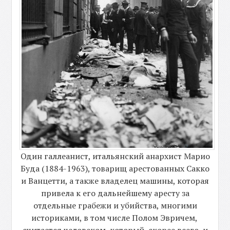
Один галлеанист, итальянский анархист Марио
Буда (1884-1963), товарищ арестованных Сакко
и Ванцетти, а также владелец машины, которая
привела к его дальнейшему аресту за
отдельные грабежи и убийства, многими
историками, в том числе Полом Эвричем,
считается человеком, который, скорее всего, и