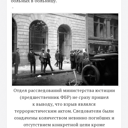
больных в больницу.
-
Отдел расследований министерства юстиции
(предшественник ФБР) не сразу пришел
к выводу, что взрыв являлся
террористическим актом. Следователи были
озадачены количеством невинно погибших и
отсутствием конкретной цели кроме