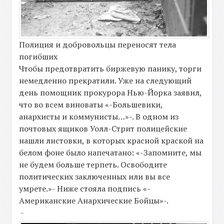
Полиция и добровольцы переносят тела
погибших
Чтобы предотвратить биржевую панику, торги
немедленно прекратили. Уже на следующий
день помощник прокурора Нью-Йорка заявил,
что во всем виноваты «-Большевики,
анархисты и коммунисты…»-. В одном из
почтовых ящиков Уолл-Стрит полицейские
нашли листовки, в которых красной краской на
белом фоне было напечатано: «-Запомните, мы
не будем больше терпеть. Освободите
политических заключенных или вы все
умрете.»- Ниже стояла подпись «-
Американские Анархические Бойцы»-.
-