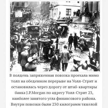
В полдень запряженная повозка проехала мимо
толп на обеденном перерыве на Уолл-Стрит и
остановилась через дорогу от штаб-квартиры
банка J.P.Morgan по адресу Уолл-Стрит 23,
наиболее занятого угла финансового района.
Внутри повозки были 230 килограмм тяжелой