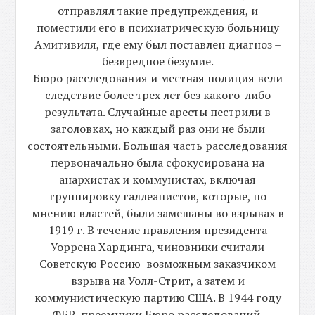
отправлял такие предупреждения, и
поместили его в психиатрическую больницу
Амитивиля, где ему был поставлен диагноз –
безвредное безумие.
Бюро расследования и местная полиция вели
следствие более трех лет без какого-либо
результата. Случайные аресты пестрили в
заголовках, но каждый раз они не были
состоятельными. Большая часть расследования
первоначально была сфокусирована на
анархистах и коммунистах, включая
группировку галлеанистов, которые, по
мнению властей, были замешаны во взрывах в
1919 г. В течение правления президента
Уоррена Хардинга, чиновники считали
Советскую Россию возможным заказчиком
взрыва на Уолл-Стрит, а затем и
коммунистическую партию США. В 1944 году
ФБР, преемники Бюро расследований,