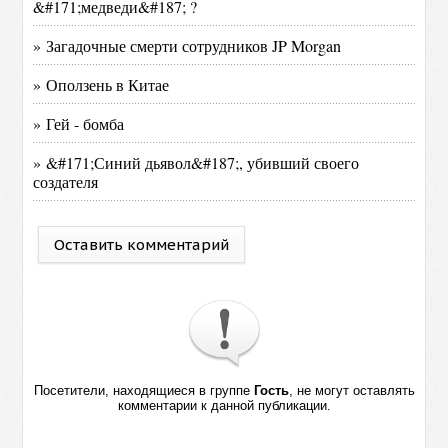
&#171;медведи&#187; ?
» Загадочные смерти сотрудников JP Morgan
» Оползень в Китае
» Гей - бомба
» &#171;Синий дьявол&#187;, убивший своего
создателя
Оставить комментарий
Посетители, находящиеся в группе
Гость
, не могут оставлять
комментарии к данной публикации.