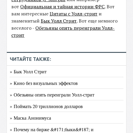
вот
Официальная и тайная истории ФРС
. Вот
вам интересные
Цитаты с Уолл-стрит
и
знаменитый
Бык Уолл Стрит
. Вот еще немного
веселого -
Обезьяны опять переиграли Уолл-
стрит
ЧИТАЙТЕ ТАКЖЕ:
» Бык Уолл Стрит
» Кино без визуальных эффектов
» Обезьяны опять переиграли Уолл-стрит
» Поймать 20 триллионов долларов
» Маска Анонимуса
» Почему на бирже &#171;быки&#187; и