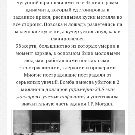
чугунной шрапнели вместе с 45 килограмм
динамита, который сдетонировал в
заданное время, раскидывая куски металла во
все стороны. Повозка и лошадь разлетелись на
маленькие кусочки, а кучер ускользнул, как и
планировалось.
38 жертв, большинство из которых умерли в
момент взрыва, в основном были молодыми
людьми, работавшими посыльными,
стенографистами, клерками и брокерами.
Многие пострадавшие пострадали от
серьезных увечий. Бомба нанесла убыток в 2
миллиона долларов
(примерно 23.5 млн
долларов с учетом инфляции)
и уничтожила
значительную часть здания J.P. Morgan.