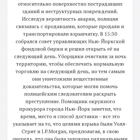
относительно поверхностно пострадавших
зданий и неструктурных повреждений.
Исследуя вероятность аварии, полиция
связалась с продавцами, которые продали и
транспортировали взрывчатку. В 15:30
собрался совет управляющих Нью-Йоркской
фондовой биржи и решил открыть её на
следующий день. Уборщики очистили за ночь
территорию, чтобы обеспечить нормальную
торговлю на следующий день, но тем самым
они уничтожили вещественные
доказательства, которые могли помочь
полицейским следователям раскрыть
преступление. Помощник окружного
прокурора города Нью-Йорк заметил, что
время, место и способ доставки – все это
указывает на то, что целями взрыва были Уолл-
Стрит и J.P.Morgan, предполагая, в свою
очередь, что она была заложена радикальными