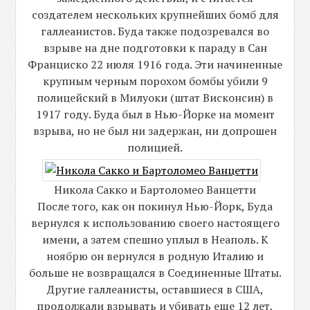
создателем нескольких крупнейших бомб для
галлеанистов. Буда также подозревался во
взрыве на дне подготовки к параду в Сан
Франциско 22 июля 1916 года. Эти начиненные
крупным черным порохом бомбы убили 9
полицейский в Милуоки (штат Висконсин) в
1917 году. Буда был в Нью-Йорке на момент
взрыва, но не был ни задержан, ни допрошен
полицией.
Никола Сакко и Бартоломео Ванцетти
После того, как он покинул Нью-Йорк, Буда
вернулся к использованию своего настоящего
имени, а затем спешно уплыл в Неаполь. К
ноябрю он вернулся в родную Италию и
больше не возвращался в Соединенные Штаты.
Другие галлеанисты, оставшиеся в США,
продолжали взрывать и убивать еще 12 лет,